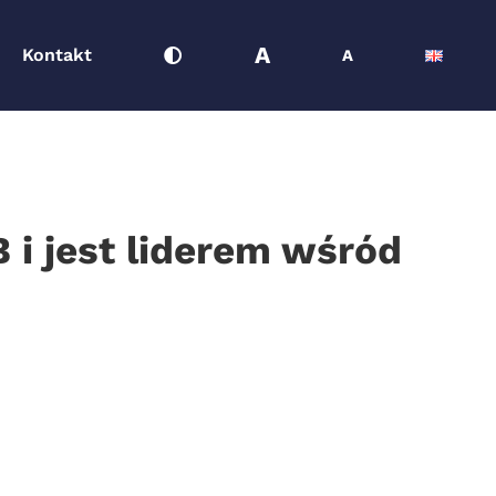
A
Kontakt
A
 i jest liderem wśród