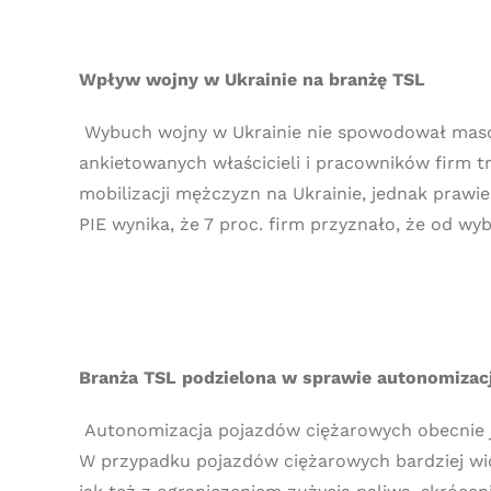
Wpływ wojny w Ukrainie na branżę TSL
Wybuch wojny w Ukrainie nie spowodował maso
ankietowanych właścicieli i pracowników firm t
mobilizacji mężczyzn na Ukrainie, jednak prawi
PIE wynika, że 7 proc. firm przyznało, że od wy
Branża TSL podzielona w sprawie autonomizacj
Autonomizacja pojazdów ciężarowych obecnie 
W przypadku pojazdów ciężarowych bardziej w