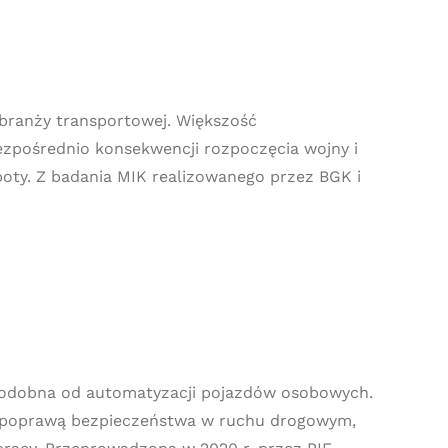
ranży transportowej. Większość
ezpośrednio konsekwencji rozpoczęcia wojny i
poty. Z badania MIK realizowanego przez BGK i
podobna od automatyzacji pojazdów osobowych.
z poprawą bezpieczeństwa w ruchu drogowym,