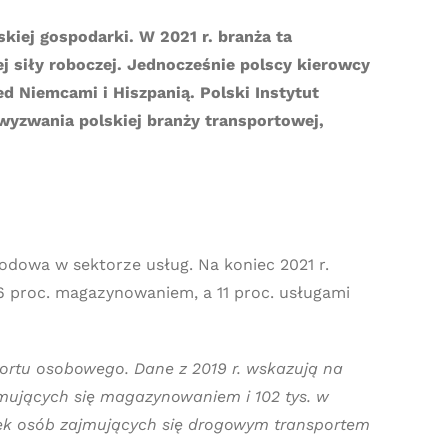
skiej gospodarki. W 2021 r. branża ta
ej siły roboczej. Jednocześnie polscy kierowcy
d Niemcami i Hiszpanią. Polski Instytut
 wyzwania polskiej branży transportowej,
odowa w sektorze usług. Na koniec 2021 r.
6 proc. magazynowaniem, a 11 proc. usługami
rtu osobowego. Dane z 2019 r. wskazują na
mujących się magazynowaniem i 102 tys. w
tek osób zajmujących się drogowym transportem