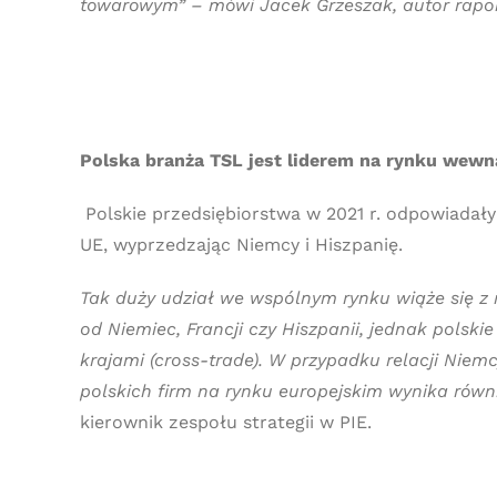
towarowym” – mówi Jacek Grzeszak, autor rapor
Polska branża TSL jest liderem na rynku wewn
Polskie przedsiębiorstwa w 2021 r. odpowiada
UE, wyprzedzając Niemcy i Hiszpanię.
Tak duży udział we wspólnym rynku wiąże się z
od Niemiec, Francji czy Hiszpanii, jednak polsk
krajami (cross-trade). W przypadku relacji Niem
polskich firm na rynku europejskim wynika rów
kierownik zespołu strategii w PIE.