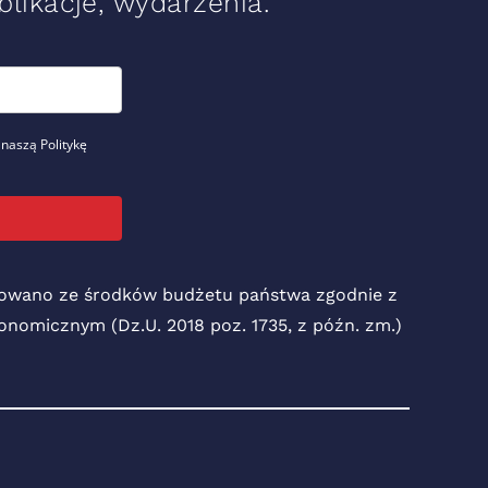
likacje, wydarzenia.
 naszą Politykę
nsowano ze środków budżetu państwa zgodnie z
Ekonomicznym (Dz.U. 2018 poz. 1735, z późn. zm.)