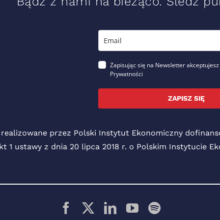
Bądź z nami na bieżąco. Śledź pub
Zapisując się na Newsletter akceptujesz
Prywatności
ZAPISZ SIĘ
 realizowane przez Polski Instytut Ekonomiczny dofina
pkt 1 ustawy z dnia 20 lipca 2018 r. o Polskim Instytucie 