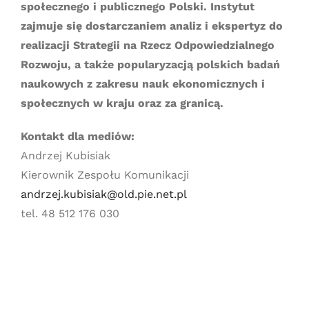
społecznego i publicznego Polski. Instytut
zajmuje się dostarczaniem analiz i ekspertyz do
realizacji Strategii na Rzecz Odpowiedzialnego
Rozwoju, a także popularyzacją polskich badań
naukowych z zakresu nauk ekonomicznych i
społecznych w kraju oraz za granicą.
Kontakt dla mediów:
Andrzej Kubisiak
Kierownik Zespołu Komunikacji
andrzej.kubisiak@old.pie.net.pl
tel. 48 512 176 030