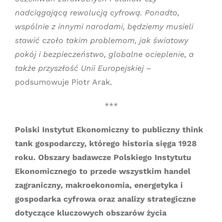
nadciągającą rewolucją cyfrową. Ponadto,
wspólnie z innymi narodami, będziemy musieli
stawić czoło takim problemom, jak światowy
pokój i bezpieczeństwo, globalne ocieplenie, a
także przyszłość Unii Europejskiej
–
podsumowuje Piotr Arak.
***
Polski Instytut Ekonomiczny to publiczny think
tank gospodarczy, którego historia sięga 1928
roku. Obszary badawcze Polskiego Instytutu
Ekonomicznego to przede wszystkim handel
zagraniczny, makroekonomia, energetyka i
gospodarka cyfrowa oraz analizy strategiczne
dotyczące kluczowych obszarów życia