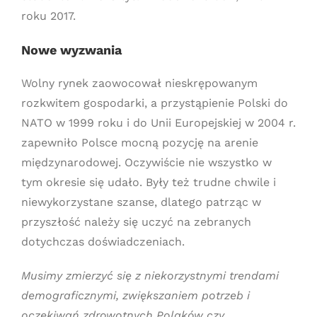
roku 2017.
Nowe wyzwania
Wolny rynek zaowocował nieskrępowanym
rozkwitem gospodarki, a przystąpienie Polski do
NATO w 1999 roku i do Unii Europejskiej w 2004 r.
zapewniło Polsce mocną pozycję na arenie
międzynarodowej. Oczywiście nie wszystko w
tym okresie się udało. Były też trudne chwile i
niewykorzystane szanse, dlatego patrząc w
przyszłość należy się uczyć na zebranych
dotychczas doświadczeniach.
Musimy zmierzyć się z niekorzystnymi trendami
demograficznymi, zwiększaniem potrzeb i
oczekiwań zdrowotnych Polaków czy