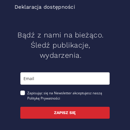
Deklaracja dostępności
Bądź z nami na bieżąco.
Śledź publikacje,
wydarzenia.
Zapisując się na Newsletter akceptujesz naszą
Politykę Prywatności
ZAPISZ SIĘ