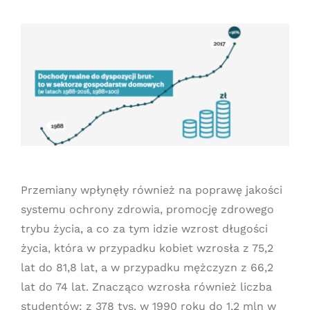
Przemiany wpłynęły również na poprawę jakości
systemu ochrony zdrowia, promocję zdrowego
trybu życia, a co za tym idzie wzrost długości
życia, która w przypadku kobiet wzrosła z 75,2
lat do 81,8 lat, a w przypadku mężczyzn z 66,2
lat do 74 lat. Znacząco wzrosła również liczba
studentów: z 378 tys. w 1990 roku do 1,2 mln w