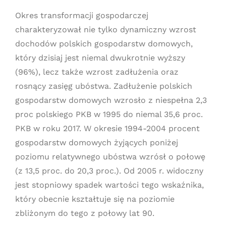
Okres transformacji gospodarczej
charakteryzował nie tylko dynamiczny wzrost
dochodów polskich gospodarstw domowych,
który dzisiaj jest niemal dwukrotnie wyższy
(96%), lecz także wzrost zadłużenia oraz
rosnący zasięg ubóstwa. Zadłużenie polskich
gospodarstw domowych wzrosło z niespełna 2,3
proc polskiego PKB w 1995 do niemal 35,6 proc.
PKB w roku 2017. W okresie 1994-2004 procent
gospodarstw domowych żyjących poniżej
poziomu relatywnego ubóstwa wzrósł o połowę
(z 13,5 proc. do 20,3 proc.). Od 2005 r. widoczny
jest stopniowy spadek wartości tego wskaźnika,
który obecnie kształtuje się na poziomie
zbliżonym do tego z połowy lat 90.