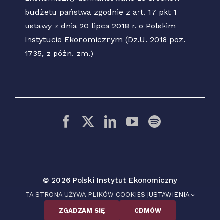
budżetu państwa zgodnie z art. 17 pkt 1
ustawy z dnia 20 lipca 2018 r. o Polskim
Instytucie Ekonomicznym (Dz.U. 2018 poz.
1735, z późn. zm.)
© 2026 Polski Instytut Ekonomiczny
TA STRONA UŻYWA PLIKÓW COOKIES |
USTAWIENIA
ZGADZAM SIĘ
ODMÓW