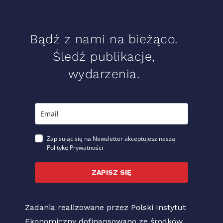
Bądź z nami na bieżąco.
Śledź publikacje,
wydarzenia.
Zapisując się na Newsletter akceptujesz naszą
Politykę Prywatności
ZAPISZ SIĘ
Zadania realizowane przez Polski Instytut
Ekonomiczny dofinansowano ze środków