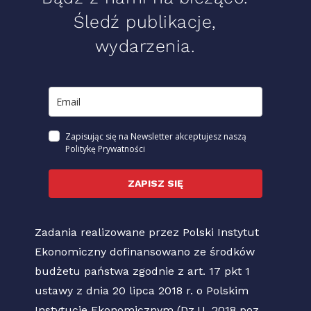
Śledź publikacje,
wydarzenia.
Zapisując się na Newsletter akceptujesz naszą
Politykę Prywatności
ZAPISZ SIĘ
Zadania realizowane przez Polski Instytut
Ekonomiczny dofinansowano ze środków
budżetu państwa zgodnie z art. 17 pkt 1
ustawy z dnia 20 lipca 2018 r. o Polskim
Instytucie Ekonomicznym (Dz.U. 2018 poz.