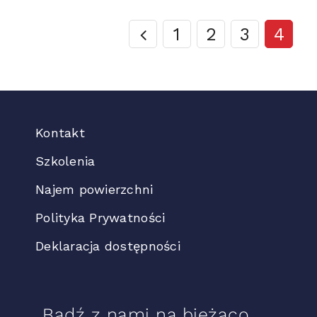
1
2
3
4
Kontakt
Szkolenia
Najem powierzchni
Polityka Prywatności
Deklaracja dostępności
Bądź z nami na bieżąco.