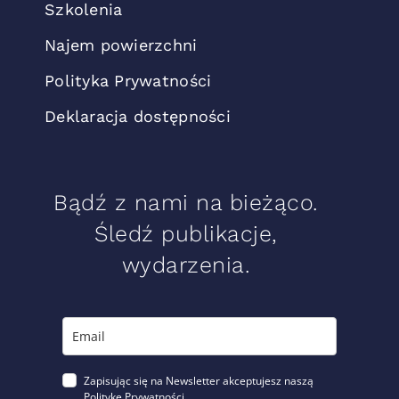
Szkolenia
Najem powierzchni
Polityka Prywatności
Deklaracja dostępności
Bądź z nami na bieżąco.
Śledź publikacje,
wydarzenia.
Zapisując się na Newsletter akceptujesz naszą
Politykę Prywatności