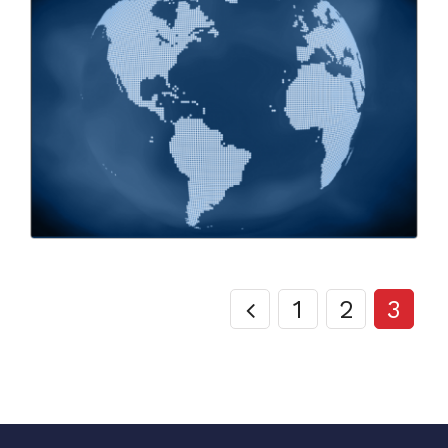
1
2
3