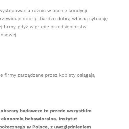
 występowania różnic w ocenie kondycji
przewiduje dobrą i bardzo dobrą własną sytuację
 firmy, gdyż w grupie przedsiębiorstw
ansowej.
e firmy zarządzane przez kobiety osiągają
go obszary badawcze to przede wszystkim
i ekonomia behawioralna. Instytut
społecznego w Polsce, z uwzględnieniem