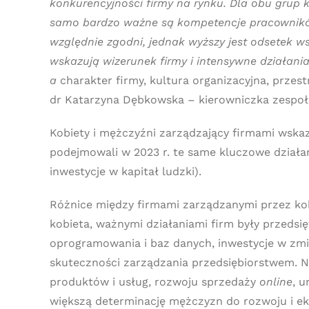
konkurencyjności firmy na rynku. Dla obu grup 
samo bardzo ważne są kompetencje pracowników.
względnie zgodni, jednak wyższy jest odsetek w
wskazują wizerunek firmy i intensywne działania
a
charakter firmy, kultura organizacyjna, prze
dr Katarzyna Dębkowska – kierowniczka zespoł
Kobiety i mężczyźni zarządzający firmami wskaz
podejmowali w 2023 r. te same kluczowe działani
inwestycje w kapitał ludzki).
Różnice między firmami zarządzanymi przez kobi
kobieta, ważnymi działaniami firm były przedsi
oprogramowania i baz danych, inwestycje w zmia
skuteczności zarządzania przedsiębiorstwem. 
produktów i usług, rozwoju sprzedaży
online
, 
większą determinację mężczyzn do rozwoju i eks