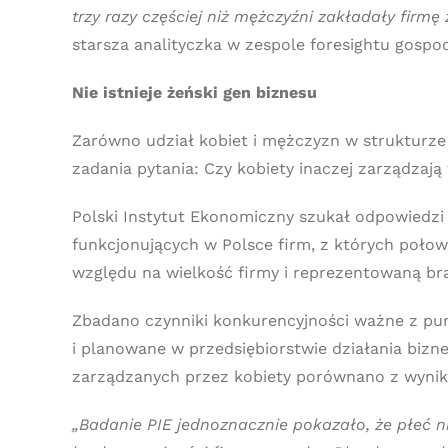
trzy razy częściej niż mężczyźni zakładały firmę
starsza analityczka w zespole foresightu gospo
Nie istnieje żeński gen biznesu
Zarówno udział kobiet i mężczyzn w strukturze 
zadania pytania: Czy kobiety inaczej zarządzają
Polski Instytut Ekonomiczny szukał odpowiedzi
funkcjonujących w Polsce firm, z których poło
względu na wielkość firmy i reprezentowaną br
Zbadano czynniki konkurencyjności ważne z pu
i planowane w przedsiębiorstwie działania biz
zarządzanych przez kobiety porównano z wynik
„Badanie PIE jednoznacznie pokazało, że płeć n