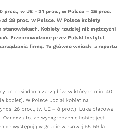
 proc., w UE - 34 proc., w Polsce – 25 proc.
 aż 28 proc. w Polsce. W Polsce kobiety
 stanowiskach. Kobiety rzadziej niż mężczyźni
pań. Przeprowadzone przez Polski Instytut
arządzania firmą. To główne wnioski z raportu
rmy do posiadania zarządów, w których min. 40
e kobiet). W Polsce udział kobiet na
nosi 28 proc., (w UE – 8 proc.). Luka płacowa
c. Oznacza to, że wynagrodzenie kobiet jest
nice występują w grupie wiekowej 55-59 lat.