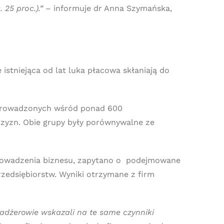
 25 proc.).”
– informuje dr Anna Szymańska,
istniejąca od lat luka płacowa skłaniają do
zeprowadzonych wśród ponad 600
czyzn. Obie grupy były porównywalne ze
prowadzenia biznesu, zapytano o podejmowane
zedsiębiorstw. Wyniki otrzymane z firm
nadżerowie wskazali na te same czynniki