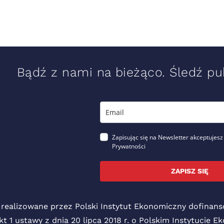
Bądź z nami na bieżąco. Śledź pub
Zapisując się na Newsletter akceptujesz
Prywatności
ZAPISZ SIĘ
 realizowane przez Polski Instytut Ekonomiczny dofina
pkt 1 ustawy z dnia 20 lipca 2018 r. o Polskim Instytucie 