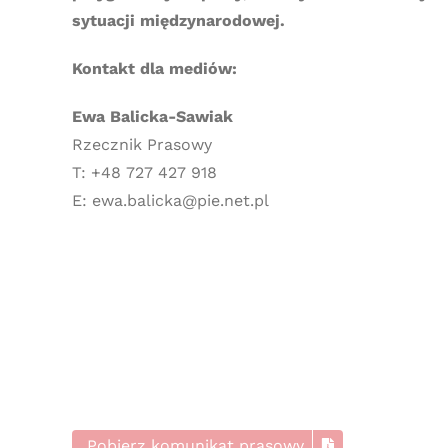
sytuacji międzynarodowej.
Kontakt dla mediów:
Ewa Balicka-Sawiak
Rzecznik Prasowy
T: +48 727 427 918
E: ewa.balicka@pie.net.pl
Pobierz komunikat prasowy