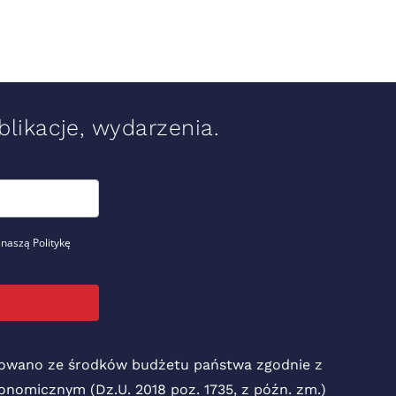
likacje, wydarzenia.
 naszą Politykę
nsowano ze środków budżetu państwa zgodnie z
Ekonomicznym (Dz.U. 2018 poz. 1735, z późn. zm.)