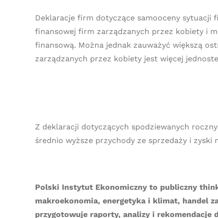
Deklaracje firm dotyczące samooceny sytuacji f
finansowej firm zarządzanych przez kobiety i m
finansową. Można jednak zauważyć większą ostro
zarządzanych przez kobiety jest więcej jednostek
Z deklaracji dotyczących spodziewanych rocznyc
średnio wyższe przychody ze sprzedaży i zyski 
Polski Instytut Ekonomiczny to publiczny thin
makroekonomia, energetyka i klimat, handel za
przygotowuje raporty, analizy i rekomendacje