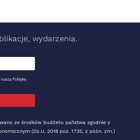
likacje, wydarzenia.
 naszą Politykę
sowano ze środków budżetu państwa zgodnie z
Ekonomicznym (Dz.U. 2018 poz. 1735, z późn. zm.)