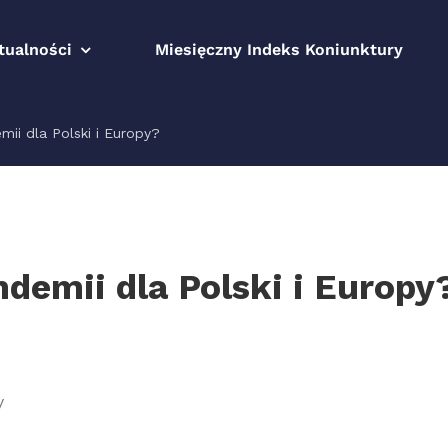
tualności
Miesięczny Indeks Koniunktury
mii dla Polski i Europy?
ndemii dla Polski i Europy