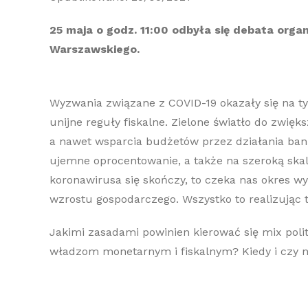
25 maja o godz. 11:00 odbyła się debata orga
Warszawskiego.
​​Wyzwania związane z COVID-19 okazały się na t
unijne reguły fiskalne. Zielone światło do zwię
a nawet wsparcia budżetów przez działania ba
ujemne oprocentowanie, a także na szeroką ska
koronawirusa się skończy, to czeka nas okres wy
wzrostu gospodarczego. Wszystko to realizując
Jakimi zasadami powinien kierować się mix polit
władzom monetarnym i fiskalnym? Kiedy i czy n