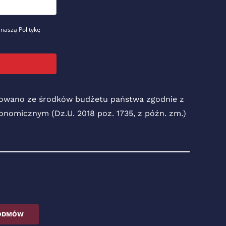
 naszą Politykę
nsowano ze środków budżetu państwa zgodnie z
Ekonomicznym (Dz.U. 2018 poz. 1735, z późn. zm.)
ODMÓW