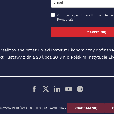
Zapisując się na Newsletter akceptujesz
Prywatności
ZAPISZ SIĘ
 realizowane przez Polski Instytut Ekonomiczny dofina
pkt 1 ustawy z dnia 20 lipca 2018 r. o Polskim Instytucie 
© 2026 Polski Instytut Ekonomiczny
 UŻYWA PLIKÓW COOKIES |
USTAWIENIA
ZGADZAM SIĘ