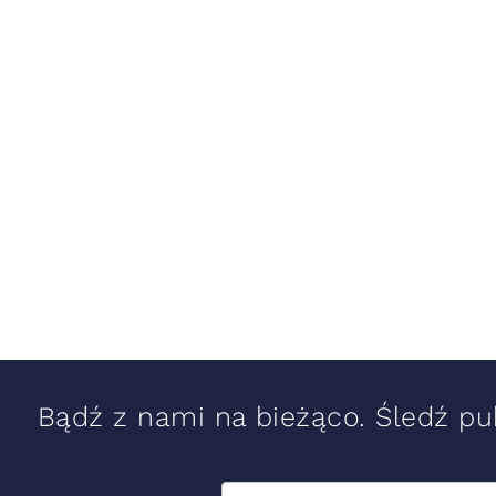
Bądź z nami na bieżąco. Śledź pub