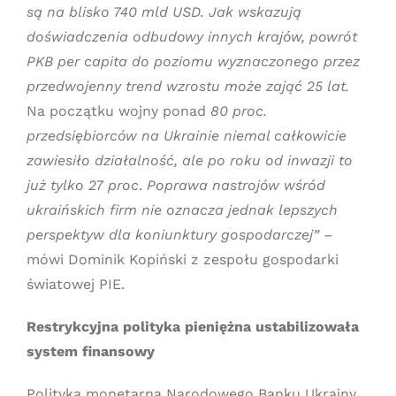
są na blisko 740 mld USD. Jak wskazują
doświadczenia odbudowy innych krajów, powrót
PKB per capita do poziomu wyznaczonego przez
przedwojenny trend wzrostu może zająć 25 lat.
Na początku wojny ponad
80 proc.
przedsiębiorców na Ukrainie niemal całkowicie
zawiesiło działalność, ale po roku od inwazji to
już tylko 27 proc
.
Poprawa nastrojów wśród
ukraińskich firm nie oznacza jednak lepszych
perspektyw dla koniunktury gospodarczej”
–
mówi Dominik Kopiński z zespołu gospodarki
światowej PIE.
Restrykcyjna polityka pieniężna ustabilizowała
system finansowy
Polityka monetarna Narodowego Banku Ukrainy