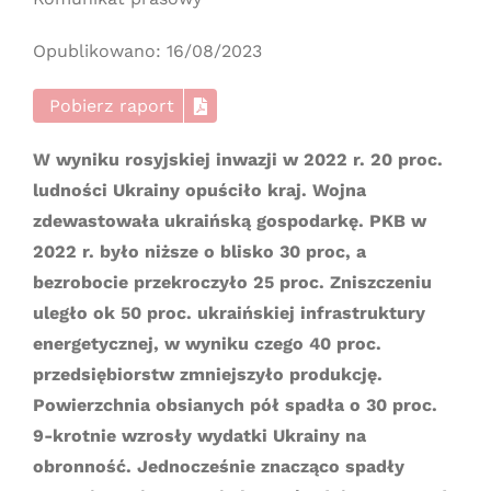
Opublikowano: 16/08/2023
Pobierz raport
W wyniku rosyjskiej inwazji w 2022 r. 20 proc.
ludności Ukrainy opuściło kraj. Wojna
zdewastowała ukraińską gospodarkę. PKB w
2022 r. było niższe o blisko 30 proc, a
bezrobocie przekroczyło 25 proc. Zniszczeniu
uległo ok 50 proc. ukraińskiej infrastruktury
energetycznej, w wyniku czego 40 proc.
przedsiębiorstw zmniejszyło produkcję.
Powierzchnia obsianych pół spadła o 30 proc.
9-krotnie wzrosły wydatki Ukrainy na
obronność. Jednocześnie znacząco spadły