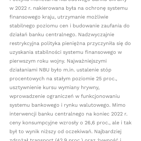
w 2022 r. nakierowana była na ochronę systemu
finansowego kraju, utrzymanie możliwie
stabilnego poziomu cen i budowanie zaufania do
działań banku centralnego. Nadzwyczajnie
restrykcyjna polityka pieniężna przyczyniła się do
uzyskania stabilności systemu finansowego w
pierwszym roku wojny. Najważniejszymi
działaniami NBU było m.in. ustalenie stóp
procentowych na stałym poziomie 25 proc.,
usztywnienie kursu wymiany hrywny,
wprowadzenie ograniczeń w funkcjonowaniu
systemu bankowego i rynku walutowego. Mimo
interwencji banku centralnego na koniec 2022 r.
ceny konsumpcyjne wzrosły o 26,6 proc., ale i tak
był to wynik niższy od oczekiwań. Najbardziej
zdrożał transport (42,9 proc.) oraz żywność i