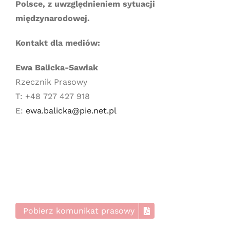
Polsce, z uwzględnieniem sytuacji
międzynarodowej.
Kontakt dla mediów:
Ewa Balicka-Sawiak
Rzecznik Prasowy
T: +48 727 427 918
E:
ewa.balicka@pie.net.pl
Pobierz komunikat prasowy