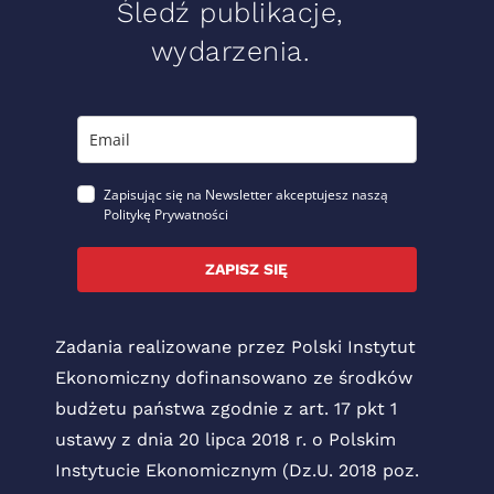
Śledź publikacje,
wydarzenia.
Zapisując się na Newsletter akceptujesz naszą
Politykę Prywatności
ZAPISZ SIĘ
Zadania realizowane przez Polski Instytut
Ekonomiczny dofinansowano ze środków
budżetu państwa zgodnie z art. 17 pkt 1
ustawy z dnia 20 lipca 2018 r. o Polskim
Instytucie Ekonomicznym (Dz.U. 2018 poz.