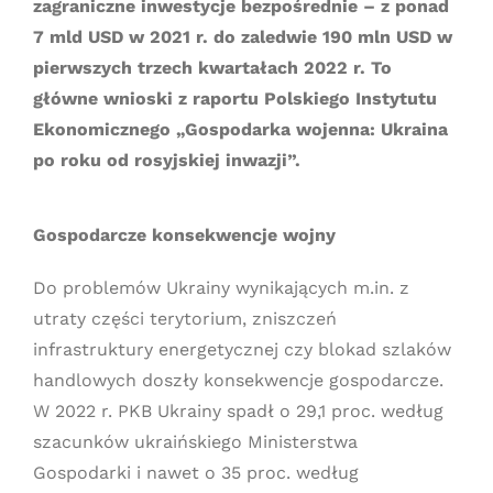
zagraniczne inwestycje bezpośrednie – z ponad
7 mld USD w 2021 r. do zaledwie 190 mln USD w
pierwszych trzech kwartałach 2022 r. To
główne wnioski z raportu Polskiego Instytutu
Ekonomicznego „Gospodarka wojenna: Ukraina
po roku od rosyjskiej inwazji”.
Gospodarcze konsekwencje wojny
Do problemów Ukrainy wynikających m.in. z
utraty części terytorium, zniszczeń
infrastruktury energetycznej czy blokad szlaków
handlowych doszły konsekwencje gospodarcze.
W 2022 r. PKB Ukrainy spadł o 29,1 proc. według
szacunków ukraińskiego Ministerstwa
Gospodarki i nawet o 35 proc. według