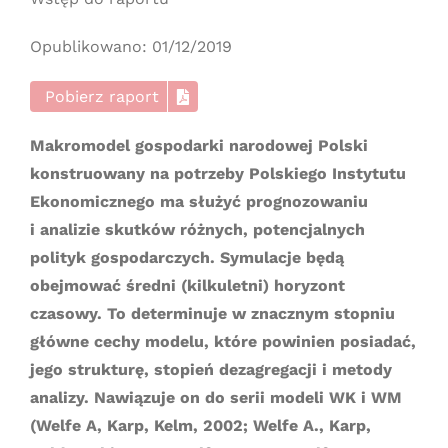
Opublikowano: 01/12/2019
Pobierz raport
Makromodel gospodarki narodowej Polski
konstruowany na potrzeby Polskiego Instytutu
Ekonomicznego ma służyć prognozowaniu
i analizie skutków różnych, potencjalnych
polityk gospodarczych. Symulacje będą
obejmować średni (kilkuletni) horyzont
czasowy. To determinuje w znacznym stopniu
główne cechy modelu, które powinien posiadać,
jego strukturę, stopień dezagregacji i metody
analizy. Nawiązuje on do serii modeli WK i WM
(Welfe A, Karp, Kelm, 2002; Welfe A., Karp,