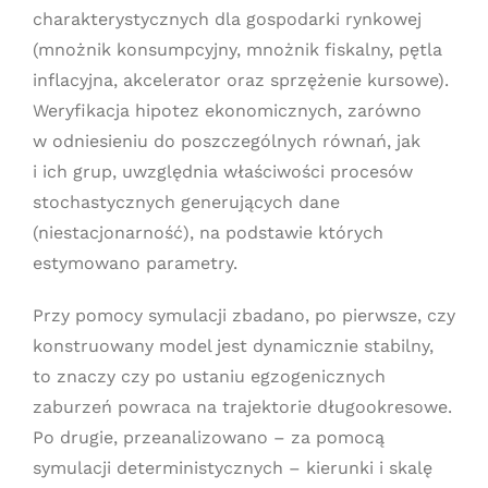
charakterystycznych dla gospodarki rynkowej
(mnożnik konsumpcyjny, mnożnik fiskalny, pętla
inflacyjna, akcelerator oraz sprzężenie kursowe).
Weryfikacja hipotez ekonomicznych, zarówno
w odniesieniu do poszczególnych równań, jak
i ich grup, uwzględnia właściwości procesów
stochastycznych generujących dane
(niestacjonarność), na podstawie których
estymowano parametry.
Przy pomocy symulacji zbadano, po pierwsze, czy
konstruowany model jest dynamicznie stabilny,
to znaczy czy po ustaniu egzogenicznych
zaburzeń powraca na trajektorie długookresowe.
Po drugie, przeanalizowano – za pomocą
symulacji deterministycznych – kierunki i skalę