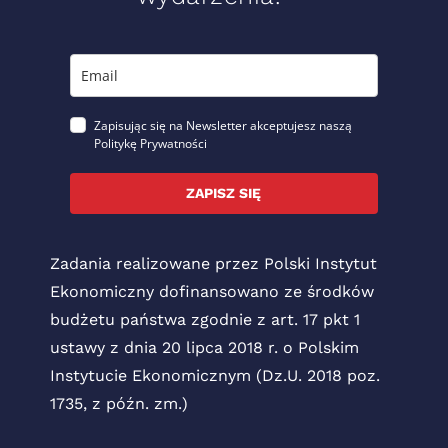
Zapisując się na Newsletter akceptujesz naszą
Politykę Prywatności
ZAPISZ SIĘ
Zadania realizowane przez Polski Instytut
Ekonomiczny dofinansowano ze środków
budżetu państwa zgodnie z art. 17 pkt 1
ustawy z dnia 20 lipca 2018 r. o Polskim
Instytucie Ekonomicznym (Dz.U. 2018 poz.
1735, z późn. zm.)