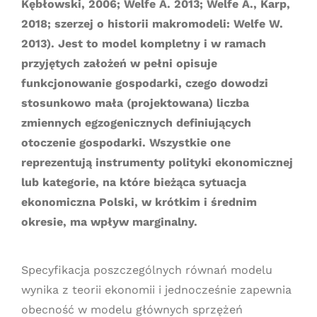
Kębłowski, 2006; Welfe A. 2013; Welfe A., Karp,
2018; szerzej o historii makromodeli: Welfe W.
2013). Jest to model kompletny i w ramach
przyjętych założeń w pełni opisuje
funkcjonowanie gospodarki, czego dowodzi
stosunkowo mała (projektowana) liczba
zmiennych egzogenicznych definiujących
otoczenie gospodarki. Wszystkie one
reprezentują instrumenty polityki ekonomicznej
lub kategorie, na które bieżąca sytuacja
ekonomiczna Polski, w krótkim i średnim
okresie, ma wpływ marginalny.
Specyfikacja poszczególnych równań modelu
wynika z teorii ekonomii i jednocześnie zapewnia
obecność w modelu głównych sprzężeń