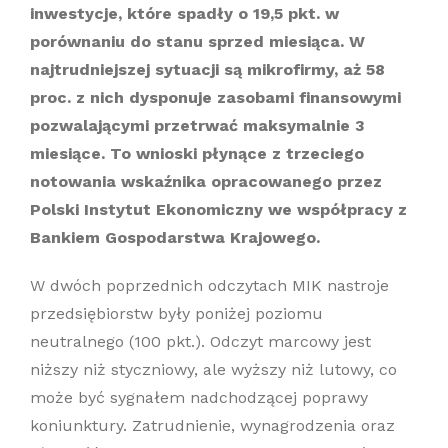
inwestycje, które spadły o 19,5 pkt. w
porównaniu do stanu sprzed miesiąca. W
najtrudniejszej sytuacji są mikrofirmy, aż 58
proc. z nich dysponuje zasobami finansowymi
pozwalającymi przetrwać maksymalnie 3
miesiące. To wnioski płynące z trzeciego
notowania wskaźnika opracowanego przez
Polski Instytut Ekonomiczny we współpracy z
Bankiem Gospodarstwa Krajowego.
W dwóch poprzednich odczytach MIK nastroje
przedsiębiorstw były poniżej poziomu
neutralnego (100 pkt.). Odczyt marcowy jest
niższy niż styczniowy, ale wyższy niż lutowy, co
może być sygnałem nadchodzącej poprawy
koniunktury. Zatrudnienie, wynagrodzenia oraz