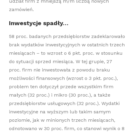
udział firm z mniejszą m/m liczbą nowych
zamówień.
Inwestycje spadły…
58 proc. badanych przedsiębiorstw zadeklarowało
brak wydatków inwestycyjnych w ostatnich trzech
miesiącach – to wzrost o 6 pkt. proc. w stosunku
do sytuacji sprzed miesiąca. W tej grupie, 27
proc. firm nie inwestowała z powodu braku
możliwości finansowych (wzrost o 3 pkt. proc.),
problem ten dotyczył przede wszystkim firm
małych (32 proc.) i mikro (30 proc.), a także
przedsiębiorstw usługowych (32 proc.). Wydatki
inwestycyjne na wyższym lub takim samym
poziomie, jak w minionych trzech miesiącach,
odnotowano w 30 proc. firm, co stanowi wynik o 8