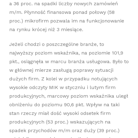
a 36 proc. na spadki liczby nowych zamówień
m/m. Płynność finansowa ponad połowy (58
proc.) mikrofirm pozwala im na funkcjonowanie
na rynku krócej niż 3 miesiące.
Jeżeli chodzi o poszczególne branże, to
najwyższy poziom wskaźnika, na poziomie 101,9
pkt., osiągnęła w marcu branża usługowa. Było to
w głównej mierze zasługą poprawy sytuacji
dużych firm. Z kolei w przypadku notujących
wysokie odczyty MIK w styczniu i lutym firm
produkcyjnych, marcowy poziom wskaźnika uległ
obniżeniu do poziomu 90,6 pkt. Wpływ na taki
stan rzeczy miał dość wysoki odsetek firm
produkcyjnych (53 proc.) wskazujących na
spadek przychodów m/m oraz duży (39 proc.)