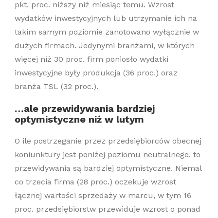
pkt. proc. niższy niż miesiąc temu. Wzrost
wydatków inwestycyjnych lub utrzymanie ich na
takim samym poziomie zanotowano wyłącznie w
dużych firmach. Jedynymi branżami, w których
więcej niż 30 proc. firm poniosło wydatki
inwestycyjne były produkcja (36 proc.) oraz
branża TSL (32 proc.).
…ale przewidywania bardziej
optymistyczne niż w lutym
O ile postrzeganie przez przedsiębiorców obecnej
koniunktury jest poniżej poziomu neutralnego, to
przewidywania są bardziej optymistyczne. Niemal
co trzecia firma (28 proc.) oczekuje wzrost
łącznej wartości sprzedaży w marcu, w tym 16
proc. przedsiębiorstw przewiduje wzrost o ponad