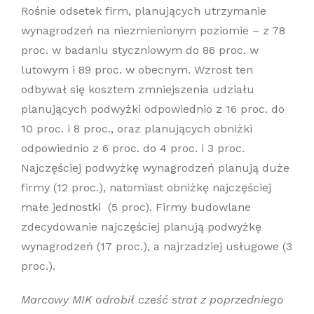
Rośnie odsetek firm, planujących utrzymanie
wynagrodzeń na niezmienionym poziomie – z 78
proc. w badaniu styczniowym do 86 proc. w
lutowym i 89 proc. w obecnym. Wzrost ten
odbywał się kosztem zmniejszenia udziału
planujących podwyżki odpowiednio z 16 proc. do
10 proc. i 8 proc., oraz planujących obniżki
odpowiednio z 6 proc. do 4 proc. i 3 proc.
Najczęściej podwyżkę wynagrodzeń planują duże
firmy (12 proc.), natomiast obniżkę najczęściej
małe jednostki (5 proc). Firmy budowlane
zdecydowanie najczęściej planują podwyżkę
wynagrodzeń (17 proc.), a najrzadziej usługowe (3
proc.).
Marcowy MIK odrobił cześć strat z poprzedniego