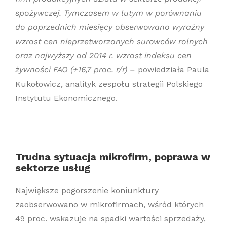
spożywczej. Tymczasem w lutym w porównaniu
do poprzednich miesięcy obserwowano wyraźny
wzrost cen nieprzetworzonych surowców rolnych
oraz najwyższy od 2014 r. wzrost indeksu cen
żywności FAO (+16,7 proc. r/r)
–
powiedziała Paula
Kukołowicz, analityk zespołu strategii Polskiego
Instytutu Ekonomicznego.
Trudna sytuacja mikrofirm, poprawa w
sektorze usług
Największe pogorszenie koniunktury
zaobserwowano w mikrofirmach, wśród których
49 proc. wskazuje na spadki wartości sprzedaży,