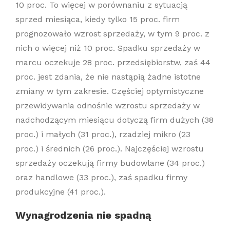
10 proc. To więcej w porównaniu z sytuacją
sprzed miesiąca, kiedy tylko 15 proc. firm
prognozowało wzrost sprzedaży, w tym 9 proc. z
nich o więcej niż 10 proc. Spadku sprzedaży w
marcu oczekuje 28 proc. przedsiębiorstw, zaś 44
proc. jest zdania, że nie nastąpią żadne istotne
zmiany w tym zakresie. Częściej optymistyczne
przewidywania odnośnie wzrostu sprzedaży w
nadchodzącym miesiącu dotyczą firm dużych (38
proc.) i małych (31 proc.), rzadziej mikro (23
proc.) i średnich (26 proc.). Najczęściej wzrostu
sprzedaży oczekują firmy budowlane (34 proc.)
oraz handlowe (33 proc.), zaś spadku firmy
produkcyjne (41 proc.).
Wynagrodzenia nie spadną