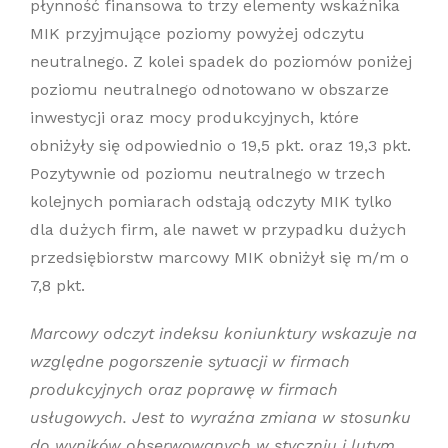
płynność finansowa to trzy elementy wskaźnika
MIK przyjmujące poziomy powyżej odczytu
neutralnego. Z kolei spadek do poziomów poniżej
poziomu neutralnego odnotowano w obszarze
inwestycji oraz mocy produkcyjnych, które
obniżyły się odpowiednio o 19,5 pkt. oraz 19,3 pkt.
Pozytywnie od poziomu neutralnego w trzech
kolejnych pomiarach odstają odczyty MIK tylko
dla dużych firm, ale nawet w przypadku dużych
przedsiębiorstw marcowy MIK obniżył się m/m o
7,8 pkt.
Marcowy odczyt indeksu koniunktury wskazuje na
względne pogorszenie sytuacji w firmach
produkcyjnych oraz poprawę w firmach
usługowych. Jest to wyraźna zmiana w stosunku
do wyników obserwowanych w styczniu i lutym.