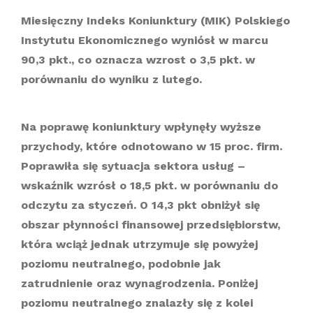
Miesięczny Indeks Koniunktury (MIK) Polskiego
Instytutu Ekonomicznego wyniósł w marcu
90,3 pkt., co oznacza wzrost o 3,5 pkt. w
porównaniu do wyniku z lutego.
Na poprawę koniunktury wpłynęły wyższe
przychody, które odnotowano w 15 proc. firm.
Poprawiła się sytuacja sektora usług –
wskaźnik wzrósł o 18,5 pkt. w porównaniu do
odczytu za styczeń. O 14,3 pkt obniżył się
obszar płynności finansowej przedsiębiorstw,
która wciąż jednak utrzymuje się powyżej
poziomu neutralnego, podobnie jak
zatrudnienie oraz wynagrodzenia. Poniżej
poziomu neutralnego znalazły się z kolei