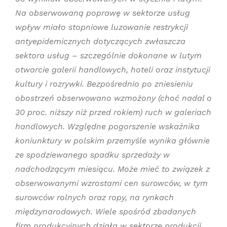
Na obserwowaną poprawę w sektorze usług
wpływ miało stopniowe luzowanie restrykcji
antyepidemicznych dotyczących zwłaszcza
sektora usług – szczególnie dokonane w lutym
otwarcie galerii handlowych, hoteli oraz instytucji
kultury i rozrywki. Bezpośrednio po zniesieniu
obostrzeń obserwowano wzmożony (choć nadal o
30 proc. niższy niż przed rokiem) ruch w galeriach
handlowych.
Względne pogorszenie wskaźnika
koniunktury w polskim przemyśle wynika głównie
ze spodziewanego spadku sprzedaży w
nadchodzącym miesiącu. Może mieć to związek z
obserwowanymi wzrostami cen surowców, w tym
surowców rolnych oraz ropy, na rynkach
międzynarodowych. Wiele spośród zbadanych
firm produkcyjnych działa w sektorze produkcji