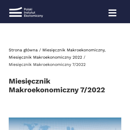
Przejdź
do
zawartości
Strona główna
Miesięcznik Makroekonomiczny
Miesięcznik Makroekonomiczny 2022
Miesięcznik Makroekonomiczny 7/2022
Miesięcznik
Makroekonomiczny 7/2022