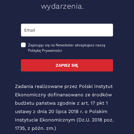
wydarzenia.
Zapisując się na Newsletter akceptujesz naszą
Politykę Prywatności
ZAPISZ SIĘ
Zadania realizowane przez Polski Instytut
Ekonomiczny dofinansowano ze środków
budżetu państwa zgodnie z art. 17 pkt 1
ustawy z dnia 20 lipca 2018 r. o Polskim
Instytucie Ekonomicznym (Dz.U. 2018 poz.
1735, z późn. zm.)