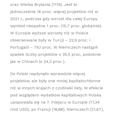
oraz Wielka Brytania (1119). Jest to
jednocześnie 16 proc. więcej projektów niż w
2021 r., podczas gdy wzrost dla całej Europy
wyniósł niespełna 1 proc. (15,7 proc. globalnie).
W Europie wyższe wzrosty niż w Polsce
obserwowane były w Turcji – 22,9 proc. i
Portugalii – 79,1 proc. W Niemczech nastąpił
spadek liczby projektów o 35,5 proc, podobnie
jak w Chinach (o 24,3 proc.).
Do Polski napłynęło wprawdzie więcej
projektów, ale były one mniej kapitałochłonne
niż w innych krajach z czołówki listy. W efekcie
pod względem wydatków kapitałowych Polska
uplasowała się na 7. miejscu w Europie (17,34
mld USD), po Francji (18,88), Niemczech (21,67),