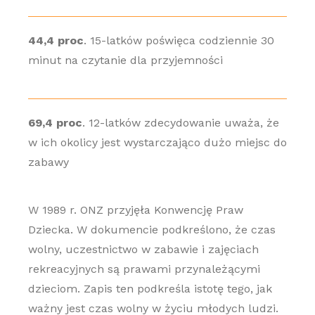
44,4 proc
. 15-latków poświęca codziennie 30
minut na czytanie dla przyjemności
69,4 proc
. 12-latków zdecydowanie uważa, że
w ich okolicy jest wystarczająco dużo miejsc do
zabawy
W 1989 r. ONZ przyjęła Konwencję Praw
Dziecka. W dokumencie podkreślono, że czas
wolny, uczestnictwo w zabawie i zajęciach
rekreacyjnych są prawami przynależącymi
dzieciom. Zapis ten podkreśla istotę tego, jak
ważny jest czas wolny w życiu młodych ludzi.