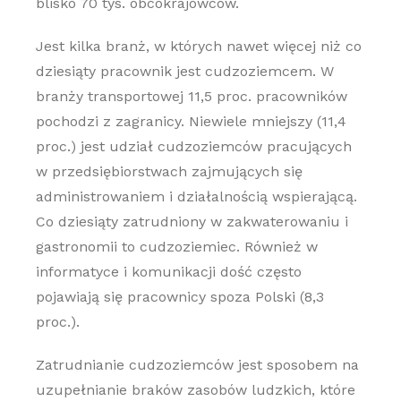
blisko 70 tys. obcokrajowców.
Jest kilka branż, w których nawet więcej niż co
dziesiąty pracownik jest cudzoziemcem. W
branży transportowej 11,5 proc. pracowników
pochodzi z zagranicy. Niewiele mniejszy (11,4
proc.) jest udział cudzoziemców pracujących
w przedsiębiorstwach zajmujących się
administrowaniem i działalnością wspierającą.
Co dziesiąty zatrudniony w zakwaterowaniu i
gastronomii to cudzoziemiec. Również w
informatyce i komunikacji dość często
pojawiają się pracownicy spoza Polski (8,3
proc.).
Zatrudnianie cudzoziemców jest sposobem na
uzupełnianie braków zasobów ludzkich, które