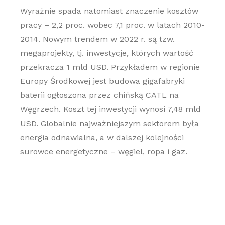
Wyraźnie spada natomiast znaczenie kosztów
pracy – 2,2 proc. wobec 7,1 proc. w latach 2010-
2014. Nowym trendem w 2022 r. są tzw.
megaprojekty, tj. inwestycje, których wartość
przekracza 1 mld USD. Przykładem w regionie
Europy Środkowej jest budowa gigafabryki
baterii ogłoszona przez chińską CATL na
Węgrzech. Koszt tej inwestycji wynosi 7,48 mld
USD. Globalnie najważniejszym sektorem była
energia odnawialna, a w dalszej kolejności
surowce energetyczne – węgiel, ropa i gaz.