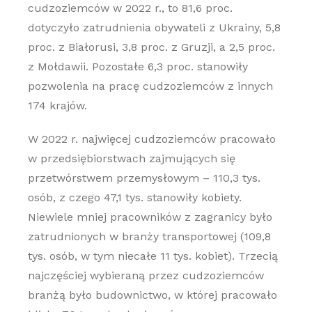
cudzoziemców w 2022 r., to 81,6 proc.
dotyczyło zatrudnienia obywateli z Ukrainy, 5,8
proc. z Białorusi, 3,8 proc. z Gruzji, a 2,5 proc.
z Mołdawii. Pozostałe 6,3 proc. stanowiły
pozwolenia na pracę cudzoziemców z innych
174 krajów.
W 2022 r. najwięcej cudzoziemców pracowało
w przedsiębiorstwach zajmujących się
przetwórstwem przemysłowym – 110,3 tys.
osób, z czego 47,1 tys. stanowiły kobiety.
Niewiele mniej pracowników z zagranicy było
zatrudnionych w branży transportowej (109,8
tys. osób, w tym niecałe 11 tys. kobiet). Trzecią
najczęściej wybieraną przez cudzoziemców
branżą było budownictwo, w której pracowało