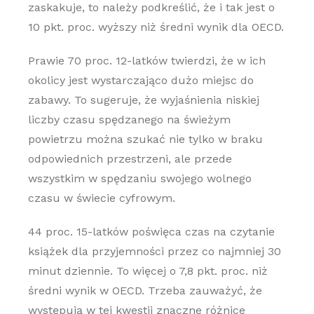
zaskakuje, to należy podkreślić, że i tak jest o
10 pkt. proc. wyższy niż średni wynik dla OECD.
Prawie 70 proc. 12-latków twierdzi, że w ich
okolicy jest wystarczająco dużo miejsc do
zabawy. To sugeruje, że wyjaśnienia niskiej
liczby czasu spędzanego na świeżym
powietrzu można szukać nie tylko w braku
odpowiednich przestrzeni, ale przede
wszystkim w spędzaniu swojego wolnego
czasu w świecie cyfrowym.
44 proc. 15-latków poświęca czas na czytanie
książek dla przyjemności przez co najmniej 30
minut dziennie. To więcej o 7,8 pkt. proc. niż
średni wynik w OECD. Trzeba zauważyć, że
występują w tej kwestii znaczne różnice