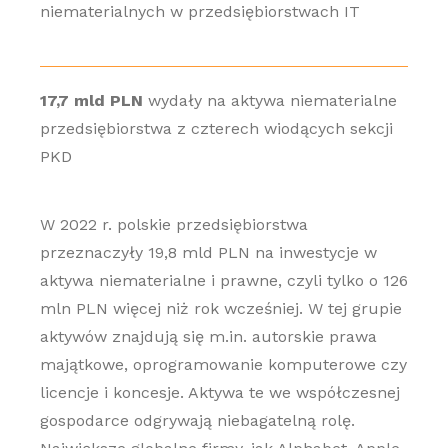
niematerialnych w przedsiębiorstwach IT
17,7 mld PLN
wydały na aktywa niematerialne
przedsiębiorstwa z czterech wiodących sekcji
PKD
W 2022 r. polskie przedsiębiorstwa
przeznaczyły 19,8 mld PLN na inwestycje w
aktywa niematerialne i prawne, czyli tylko o 126
mln PLN więcej niż rok wcześniej. W tej grupie
aktywów znajdują się m.in. autorskie prawa
majątkowe, oprogramowanie komputerowe czy
licencje i koncesje. Aktywa te we współczesnej
gospodarce odgrywają niebagatelną rolę.