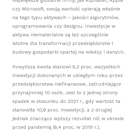
Największe globalne firmy, jak Alphabet, Apple
czy Microsoft, swoją wartość opierają właśnie
na tego typu aktywach – jakości algorytmów,
oprogramowania czy designu. Inwestycje w
aktywa niematerialne są też szczególnie
istotne dla transformacji przedsiębiorstw i
budowy gospodarki opartej na wiedzy i danych.
Powyższa kwota stanowi 9,3 proc. wszystkich
inwestycji dokonanych w ubiegłym roku przez
przedsiębiorstwa niefinansowe, zatrudniające
przynajmniej 10 osób. Jest to z jednej strony
spadek w stosunku do 2021 r., gdy wartość ta
stanowiła 10,8 proc. inwestycji, a z drugiej
jednak znacząco wyższy rezultat niż w okresie
przed pandemią (6,4 proc. w 2019 r.).