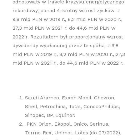
odnotowały w trakcie kryzysu energetycznego
rekordowy, ponad 4-krotny wzrost zysków: z
9,8 mld PLN w 2019 r., 8,2 mld PLN w 2020 r.,
27,3 mld PLN w 2021 r. do 44,6 mld PLN w
2022 r. Rezultatem był proporcjonalny wzrost
dywidendy wypłaconej przez te spółki, z 9,8
mld PLN w 2019 r., 8,2 mld PLN w 2020 r., 27,3
mld PLN w 2021 r., do 44,6 mld PLN w 2022 r.
Saudi Aramco, Exxon Mobil, Chevron,
Shell, Petrochina, Total, ConocoPhillips,
Sinopec, BP, Equinor.
PKN Orlen, Ekopol, Onico, Serinus,
Termo-Rex, Unimot, Lotos (do 07/2022),