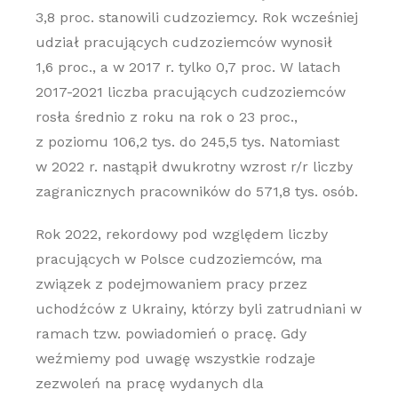
3,8 proc. stanowili cudzoziemcy. Rok wcześniej
udział pracujących cudzoziemców wynosił
1,6 proc., a w 2017 r. tylko 0,7 proc. W latach
2017-2021 liczba pracujących cudzoziemców
rosła średnio z roku na rok o 23 proc.,
z poziomu 106,2 tys. do 245,5 tys. Natomiast
w 2022 r. nastąpił dwukrotny wzrost r/r liczby
zagranicznych pracowników do 571,8 tys. osób.
Rok 2022, rekordowy pod względem liczby
pracujących w Polsce cudzoziemców, ma
związek z podejmowaniem pracy przez
uchodźców z Ukrainy, którzy byli zatrudniani w
ramach tzw. powiadomień o pracę. Gdy
weźmiemy pod uwagę wszystkie rodzaje
zezwoleń na pracę wydanych dla