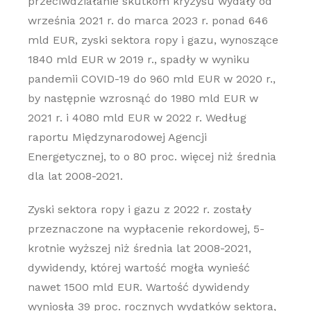
przeciwdziałanie skutkom kryzysu wydały od
września 2021 r. do marca 2023 r. ponad 646
mld EUR, zyski sektora ropy i gazu, wynoszące
1840 mld EUR w 2019 r., spadły w wyniku
pandemii COVID-19 do 960 mld EUR w 2020 r.,
by następnie wzrosnąć do 1980 mld EUR w
2021 r. i 4080 mld EUR w 2022 r. Według
raportu Międzynarodowej Agencji
Energetycznej, to o 80 proc. więcej niż średnia
dla lat 2008-2021.
Zyski sektora ropy i gazu z 2022 r. zostały
przeznaczone na wypłacenie rekordowej, 5-
krotnie wyższej niż średnia lat 2008-2021,
dywidendy, której wartość mogła wynieść
nawet 1500 mld EUR. Wartość dywidendy
wyniosła 39 proc. rocznych wydatków sektora,