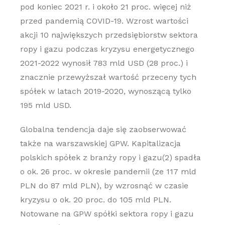
pod koniec 2021 r. i około 21 proc. więcej niż
przed pandemią COVID-19. Wzrost wartości
akcji 10 największych przedsiębiorstw sektora
ropy i gazu podczas kryzysu energetycznego
2021-2022 wynosił 783 mld USD (28 proc.) i
znacznie przewyższał wartość przeceny tych
spółek w latach 2019-2020, wynoszącą tylko
195 mld USD.
Globalna tendencja daje się zaobserwować
także na warszawskiej GPW. Kapitalizacja
polskich spółek z branży ropy i gazu(2) spadła
o ok. 26 proc. w okresie pandemii (ze 117 mld
PLN do 87 mld PLN), by wzrosnąć w czasie
kryzysu o ok. 20 proc. do 105 mld PLN.
Notowane na GPW spółki sektora ropy i gazu