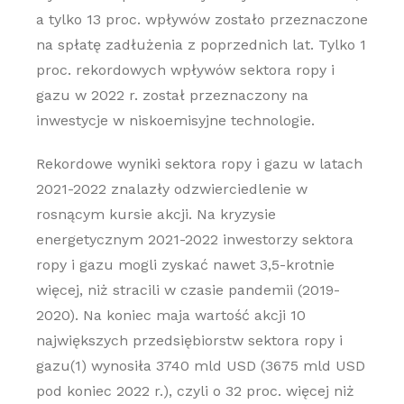
a tylko 13 proc. wpływów zostało przeznaczone
na spłatę zadłużenia z poprzednich lat. Tylko 1
proc. rekordowych wpływów sektora ropy i
gazu w 2022 r. został przeznaczony na
inwestycje w niskoemisyjne technologie.
Rekordowe wyniki sektora ropy i gazu w latach
2021-2022 znalazły odzwierciedlenie w
rosnącym kursie akcji. Na kryzysie
energetycznym 2021-2022 inwestorzy sektora
ropy i gazu mogli zyskać nawet 3,5-krotnie
więcej, niż stracili w czasie pandemii (2019-
2020). Na koniec maja wartość akcji 10
największych przedsiębiorstw sektora ropy i
gazu(1) wynosiła 3740 mld USD (3675 mld USD
pod koniec 2022 r.), czyli o 32 proc. więcej niż