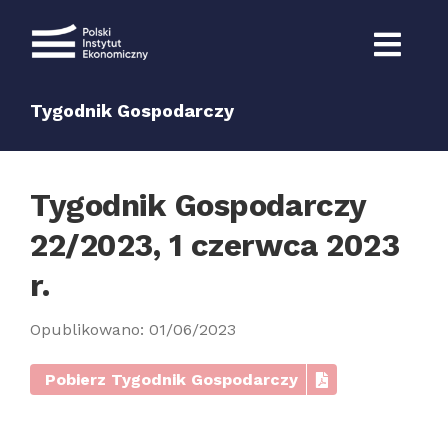
Przejdź
do
zawartości
Tygodnik Gospodarczy
Tygodnik Gospodarczy
22/2023, 1 czerwca 2023
r.
Opublikowano: 01/06/2023
Pobierz Tygodnik Gospodarczy