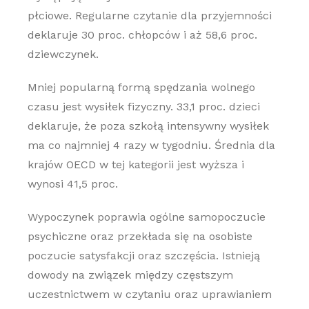
płciowe. Regularne czytanie dla przyjemności
deklaruje 30 proc. chłopców i aż 58,6 proc.
dziewczynek.
Mniej popularną formą spędzania wolnego
czasu jest wysiłek fizyczny. 33,1 proc. dzieci
deklaruje, że poza szkołą intensywny wysiłek
ma co najmniej 4 razy w tygodniu. Średnia dla
krajów OECD w tej kategorii jest wyższa i
wynosi 41,5 proc.
Wypoczynek poprawia ogólne samopoczucie
psychiczne oraz przekłada się na osobiste
poczucie satysfakcji oraz szczęścia. Istnieją
dowody na związek między częstszym
uczestnictwem w czytaniu oraz uprawianiem