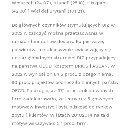
Włoszech (24,07), Irlandii (25,18), Hiszpanii
(42,38) i Wielkiej Brytanii (101,21).
Do głównych czynników stymulujących BIZ w
2022 r. zaliczyć można przetasowania w
ramach łańcuchów dostaw. Po pierwsze,
potwierdza to sukcesywnie zwiększający się
udział globalnych strumieni BIZ przypadający
na państwa OECD, kosztem BRICS i ASEAN. W
2022 r. wyniósł on 64,5 proc., z czego niemal
90 proc. projektów pochodziło z innych państw
OECD. Po drugie, aż 37,1 proc. ankietowanych
firm zadeklarowało, że jednym z 5 głównych
motywów inwestycji była bliskość do rynków
zbytu i klientów. W latach 20102014 na taki
motyw wskazywało 27 proc. firm.