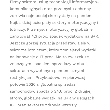
Firmy sektora usług technologii informacyjno-
komunikacyjnych oraz przemysłu ochrony
zdrowia najmocniej skorzystały na pandemii.
Najbardziej ucierpiały sektory motoryzacyjny i
lotniczy. Przemysł motoryzacyjny globalnie
zanotował 4,3 proc. spadek wydatków na B+R.
Jeszcze gorzej sytuacja przedstawia się w
sektorze lotniczym, który zmniejszył wydatki
na innowacje o 17 proc. Ma to związek ze
znaczącym spadkiem sprzedaży w obu
sektorach wywołanym pandemicznymi
restrykcjami. Przykładowo: w pierwszej
połowie 2020 r. globalna sprzedaż
samochodów spadła o 24,6 proc. Z drugiej
strony, globalne wydatki na B+R w usługach
ICT oraz sektorze zdrowia wzrosły