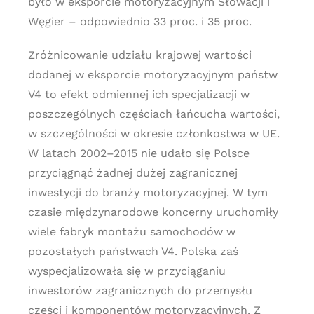
było w eksporcie motoryzacyjnym Słowacji i
Węgier – odpowiednio 33 proc. i 35 proc.
Zróżnicowanie udziału krajowej wartości
dodanej w eksporcie motoryzacyjnym państw
V4 to efekt odmiennej ich specjalizacji w
poszczególnych częściach łańcucha wartości,
w szczególności w okresie członkostwa w UE.
W latach 2002–2015 nie udało się Polsce
przyciągnąć żadnej dużej zagranicznej
inwestycji do branży motoryzacyjnej. W tym
czasie międzynarodowe koncerny uruchomiły
wiele fabryk montażu samochodów w
pozostałych państwach V4. Polska zaś
wyspecjalizowała się w przyciąganiu
inwestorów zagranicznych do przemysłu
części i komponentów motoryzacyjnych. Z