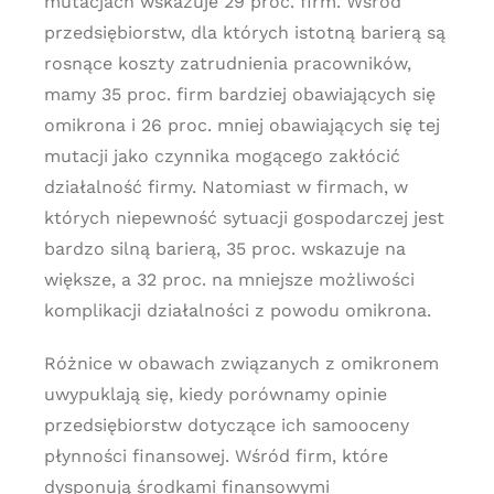
mutacjach wskazuje 29 proc. firm. Wśród
przedsiębiorstw, dla których istotną barierą są
rosnące koszty zatrudnienia pracowników,
mamy 35 proc. firm bardziej obawiających się
omikrona i 26 proc. mniej obawiających się tej
mutacji jako czynnika mogącego zakłócić
działalność firmy. Natomiast w firmach, w
których niepewność sytuacji gospodarczej jest
bardzo silną barierą, 35 proc. wskazuje na
większe, a 32 proc. na mniejsze możliwości
komplikacji działalności z powodu omikrona.
Różnice w obawach związanych z omikronem
uwypuklają się, kiedy porównamy opinie
przedsiębiorstw dotyczące ich samooceny
płynności finansowej. Wśród firm, które
dysponują środkami finansowymi