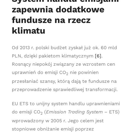
zapewnia dodatkowe
fundusze na rzecz
klimatu
Od 2013 r. polski budżet zyskał już ok. 60 mld
PLN, dzięki pakietom klimatycznym
[6]
.
Rosnący niepokój związany ze wzrostem cen
uprawnień do emisji CO
nie powinien
2
przesłaniać szansy, którą dają te fundusze na
przeprowadzenie sprawiedliwej transformacji.
EU ETS to unijny system handlu uprawnieniami
do emisji CO
(
Emission Trading System
– ETS)
2
wprowadzony w 2005 r. Jego celem jest
stopniowe obniżanie emisji poprzez