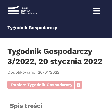
Przejdź
do
zawartości
Tygodnik Gospodarczy
Tygodnik Gospodarczy
3/2022, 20 stycznia 2022
Opublikowano: 20/01/2022
Pobierz Tygodnik Gospodarczy
Spis treści