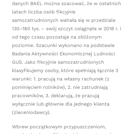
danych BAEL można szacować, że w ostatnich
latach liczba osób fikcyjnie
samozatrudnionych wahała się w przedziale
130–180 tys. – swój szczyt osiągnęła w 2018 r. i
od tego czasu pozostaje na zbliżonym
poziomie. Szacunki wykonano na podstawie
Badania Aktywności Ekonomicznej Ludności
GUS. Jako fikcyjnie samozatrudnionych
klasyfikujemy osoby, które spełniają łącznie 3
warunki: 1. pracują na własny rachunek (z
pominięciem rolników), 2. nie zatrudniają
pracowników, 3. deklarują, że pracują
wyłącznie lub głównie dla jednego klienta
(zleceniodawcy).
Wbrew początkowym przypuszczeniom,