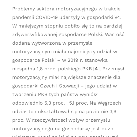
Problemy sektora motoryzacyjnego w trakcie
pandemii COVID-19 uderzyły w gospodarki V4.
W mniejszym stopniu odbiło się to na bardziej
zdywersyfikowanej gospodarce Polski. Wartość
dodana wytworzona w przemyśle
motoryzacyjnym miała najmniejszy udział w
gospodarce Polski – w 2019 r. stanowiła
niespełna 1,6 proc. polskiego PKB
[4]
. Przemysł
motoryzacyjny miał największe znaczenie dla
gospodarki Czech i Słowacji – jego udział w
tworzeniu PKB tych państw wyniósł
odpowiednio 5,3 proc. i 5,1 proc. Na Węgrzech
udział ten ukształtował się na poziomie 3,9
proc. W rzeczywistości wpływ przemysłu
motoryzacyjnego na gospodarkę jest dużo