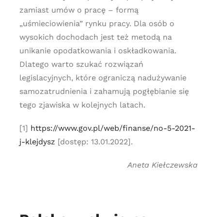
zamiast umów o pracę – formą
„uśmieciowienia” rynku pracy. Dla osób o
wysokich dochodach jest też metodą na
unikanie opodatkowania i oskładkowania.
Dlatego warto szukać rozwiązań
legislacyjnych, które ograniczą nadużywanie
samozatrudnienia i zahamują pogłębianie się
tego zjawiska w kolejnych latach.
[1]
https://www.gov.pl/web/finanse/no-5-2021-
j-klejdysz
[dostęp: 13.01.2022].
Aneta Kiełczewska