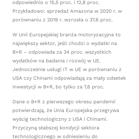
odpowiednio o 15,5 proc. i 12,8 proc.
Przykładowo: sprzedaż Amazona w 2020 r. w
porównaniu z 2019 r. wzrosła o 37,6 proc.
W Unii Europejskiej branża motoryzacyjna to
największy sektor, jeśli chodzi o wydatki na
B+R – odpowiada za 34 proc. wszystkich
wydatków na badania i rozwój w UE.
Jednocześnie usługi IT w UE w porównaniu z
USA czy Chinami odpowiadają za mały odsetek
inwestycji w B+R, bo tylko za 7,6 proc.
Dane o B+R z pierwszego okresu pandemii
potwierdzają, że Unia Europejska przegrywa
wyścig technologiczny z USA i Chinami.
Przyczyną słabszej kondycji sektora
technologicznego w odniesieniu do