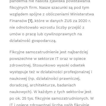
pandemia nie nasiliła zjawiska powstawania
fikcyjnych firm. Nasze szacunki są pod tym
względem spójne z obliczeniami Ministerstwa
Finansów
[1]
, które w danych ZUS za 2020 r.
nie odnotowało wzrostu liczby przejść z
umów o pracę lub cywilnoprawnych na
działalność gospodarczą.
Fikcyjne samozatrudnienie jest najbardziej
powszechne w sektorze IT oraz w opiece
zdrowotnej. Stosunkowo wysoki odsetek
występuje też w działalności profesjonalnej i
naukowej (np. działalności prawniczej,
doradczej, architekturze, badaniach
naukowych). W każdym z tych sektorów jest
po ok. 25 tys. fikcyjnie samozatrudnionych. W
IT i opiece zdrowotnej liczba osób fikcyjnie