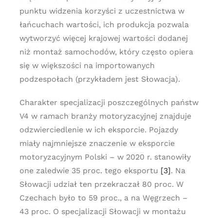
punktu widzenia korzyści z uczestnictwa w
łańcuchach wartości, ich produkcja pozwala
wytworzyć więcej krajowej wartości dodanej
niż montaż samochodów, który często opiera
się w większości na importowanych
podzespołach (przykładem jest Słowacja).
Charakter specjalizacji poszczególnych państw
V4 w ramach branży motoryzacyjnej znajduje
odzwierciedlenie w ich eksporcie. Pojazdy
miały najmniejsze znaczenie w eksporcie
motoryzacyjnym Polski – w 2020 r. stanowiły
one zaledwie 35 proc. tego eksportu
[3]
. Na
Słowacji udział ten przekraczał 80 proc. W
Czechach było to 59 proc., a na Węgrzech –
43 proc. O specjalizacji Słowacji w montażu