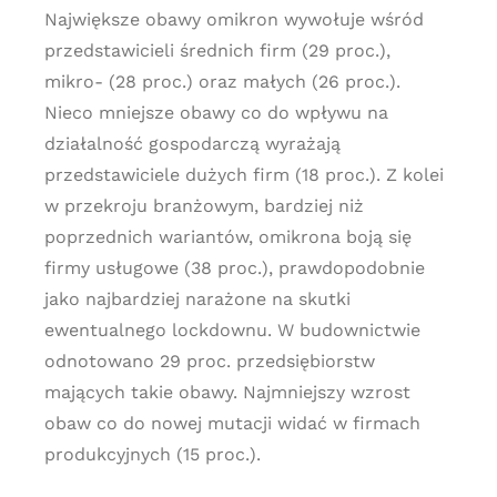
Największe obawy omikron wywołuje wśród
przedstawicieli średnich firm (29 proc.),
mikro- (28 proc.) oraz małych (26 proc.).
Nieco mniejsze obawy co do wpływu na
działalność gospodarczą wyrażają
przedstawiciele dużych firm (18 proc.). Z kolei
w przekroju branżowym, bardziej niż
poprzednich wariantów, omikrona boją się
firmy usługowe (38 proc.), prawdopodobnie
jako najbardziej narażone na skutki
ewentualnego lockdownu. W budownictwie
odnotowano 29 proc. przedsiębiorstw
mających takie obawy. Najmniejszy wzrost
obaw co do nowej mutacji widać w firmach
produkcyjnych (15 proc.).