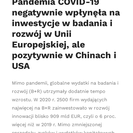
Pandemia COVID-19
negatywnie wpłynęła na
inwestycje w badania i
rozwój w Unii
Europejskiej, ale
pozytywnie w Chinach i
USA
Mimo pandemii, globalne wydatki na badania i
rozwój (B+R) utrzymały dodatnie tempo
wzrostu. W 2020 r. 2500 firm wydających
najwięcej na B+R zainwestowało w rozwój
innowacji blisko 909 mld EUR, czyli o 6 proc.
więcej niż w 2019 r. Mimo zmniejszonej
sprzedaży, zysków i wydatków kapitałowych,