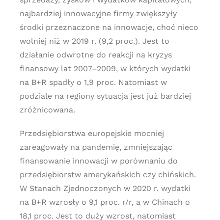
najbardziej innowacyjne firmy zwiększyły
środki przeznaczone na innowacje, choć nieco
wolniej niż w 2019 r. (9,2 proc.). Jest to
działanie odwrotne do reakcji na kryzys
finansowy lat 2007–2009, w których wydatki
na B+R spadły o 1,9 proc. Natomiast w
podziale na regiony sytuacja jest już bardziej
zróżnicowana.
Przedsiębiorstwa europejskie mocniej
zareagowały na pandemię, zmniejszając
finansowanie innowacji w porównaniu do
przedsiębiorstw amerykańskich czy chińskich.
W Stanach Zjednoczonych w 2020 r. wydatki
na B+R wzrosły o 9,1 proc. r/r, a w Chinach o
18,1 proc. Jest to duży wzrost, natomiast