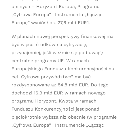
unijnych – Horyzont Europa, Programu
„Cyfrowa Europa” i Instrumentu „Łącząc
Europę” wyniósł ok. 27,6 mld EUR1.
W planach nowej perspektywy finansowej ma
być więcej środków na cyfryzację,
przynajmniej, jeśli weźmie się pod uwagę
centralne programy UE. W ramach
Europejskiego Funduszu Konkurencyjności na
cel „Cyfrowe przywództwo” ma być
rozdysponowane aż 54,8 mld EUR. Do tego
dochodzi 16,9 mld EUR w ramach nowego
programu Horyzont. Kwota w ramach
Funduszu Konkurencyjności jest ponad
pięciokrotnie wyższa niż obecnie (w programie
„Cyfrowa Europa” i Instrumencie „Łącząc