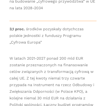
na budowanie „cyfrowego przywództwa” w UE
na lata 2028-2034
3,1 proc.
środków pozyskały dotychczas
polskie jednostki z funduszy Programu
„Cyfrowa Europa”
W latach 2021-2027 ponad 200 mld EUR
zostanie przeznaczonych na finansowanie
celów związanych z transformacją cyfrową w
całej UE. Z tej kwoty niemal trzy czwarte
przypada na Instrument na rzecz Odbudowy i
Zwiększania Odporności (w Polsce KPO), a
kolejne niemal 30 mld EUR na działania z
Polityki spójności. Łączny budżet programów