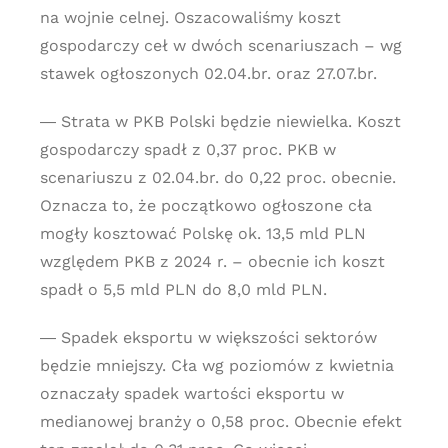
na wojnie celnej. Oszacowaliśmy koszt
gospodarczy ceł w dwóch scenariuszach – wg
stawek ogłoszonych 02.04.br. oraz 27.07.br.
― Strata w PKB Polski będzie niewielka. Koszt
gospodarczy spadł z 0,37 proc. PKB w
scenariuszu z 02.04.br. do 0,22 proc. obecnie.
Oznacza to, że początkowo ogłoszone cła
mogły kosztować Polskę ok. 13,5 mld PLN
względem PKB z 2024 r. – obecnie ich koszt
spadł o 5,5 mld PLN do 8,0 mld PLN.
― Spadek eksportu w większości sektorów
będzie mniejszy. Cła wg poziomów z kwietnia
oznaczały spadek wartości eksportu w
medianowej branży o 0,58 proc. Obecnie efekt