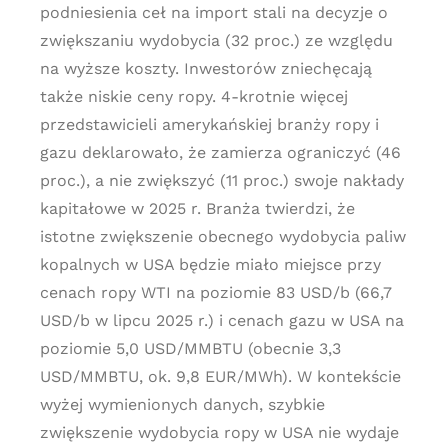
podniesienia ceł na import stali na decyzje o
zwiększaniu wydobycia (32 proc.) ze względu
na wyższe koszty. Inwestorów zniechęcają
także niskie ceny ropy. 4-krotnie więcej
przedstawicieli amerykańskiej branży ropy i
gazu deklarowało, że zamierza ograniczyć (46
proc.), a nie zwiększyć (11 proc.) swoje nakłady
kapitałowe w 2025 r. Branża twierdzi, że
istotne zwiększenie obecnego wydobycia paliw
kopalnych w USA będzie miało miejsce przy
cenach ropy WTI na poziomie 83 USD/b (66,7
USD/b w lipcu 2025 r.) i cenach gazu w USA na
poziomie 5,0 USD/MMBTU (obecnie 3,3
USD/MMBTU, ok. 9,8 EUR/MWh). W kontekście
wyżej wymienionych danych, szybkie
zwiększenie wydobycia ropy w USA nie wydaje