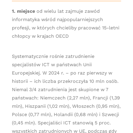
1. miejsce
od wielu lat zajmuje zawód
informatyka wśród najpopularniejszych
profesji, w których chcieliby pracować 15-letni
chłopcy w krajach OECD
Systematycznie rośnie zatrudnienie
specjalistów ICT w państwach Unii
Europejskiej. W 2024 r. – po raz pierwszy w
historii – ich liczba przekroczyła 10 mln osób.
Niemal 3/4 zatrudnienia jest skupione w 7
państwach: Niemczech (2,27 mln), Francji (1,39
mln), Hiszpanii (1,02 mln), Włoszech (0,95 mln),
Polsce (0,77 mln), Holandii (0,68 mln) i Szwecji
(0,45 mln). Specjaliści ICT stanowią 5 proc.
wszystkich zatrudnionych w UE, podczas gdy