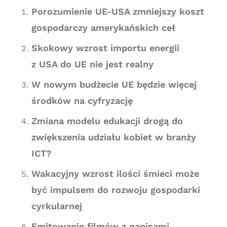
Porozumienie UE-USA zmniejszy koszt
gospodarczy amerykańskich ceł
Skokowy wzrost importu energii
z USA do UE nie jest realny
W nowym budżecie UE będzie więcej
środków na cyfryzację
Zmiana modelu edukacji drogą do
zwiększenia udziału kobiet w branży
ICT?
Wakacyjny wzrost ilości śmieci może
być impulsem do rozwoju gospodarki
cyrkularnej
Emitowanie filmów z napisami