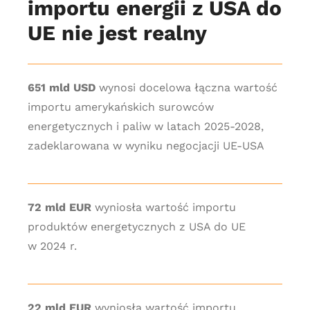
importu energii z USA do
UE nie jest realny
651 mld USD
wynosi docelowa łączna wartość
importu amerykańskich surowców
energetycznych i paliw w latach 2025-2028,
zadeklarowana w wyniku negocjacji UE-USA
72 mld EUR
wyniosła wartość importu
produktów energetycznych z USA do UE
w 2024 r.
22 mld EUR
wyniosła wartość importu