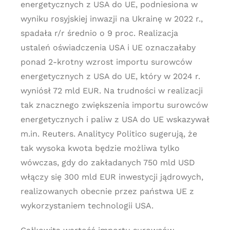
energetycznych z USA do UE, podniesiona w
wyniku rosyjskiej inwazji na Ukrainę w 2022 r.,
spadała r/r średnio o 9 proc. Realizacja
ustaleń oświadczenia USA i UE oznaczałaby
ponad 2-krotny wzrost importu surowców
energetycznych z USA do UE, który w 2024 r.
wyniósł 72 mld EUR. Na trudności w realizacji
tak znacznego zwiększenia importu surowców
energetycznych i paliw z USA do UE wskazywał
m.in. Reuters. Analitycy Politico sugerują, że
tak wysoka kwota będzie możliwa tylko
wówczas, gdy do zakładanych 750 mld USD
włączy się 300 mld EUR inwestycji jądrowych,
realizowanych obecnie przez państwa UE z
wykorzystaniem technologii USA.