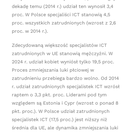
dekadę temu (2014 r.) udział ten wynosił 3,4
proc. W Polsce specjaliści ICT stanowią 4,5
proc. wszystkich zatrudnionych (wzrost z 2,6
proc. w 2014 r.).
Zdecydowaną większość specjalistów ICT
zatrudnionych w UE stanowią mężczyźni. W
2024 r. udział kobiet wyniósł tylko 19,5 proc.
Proces zmniejszania luki płciowej w
zatrudnieniu przebiega bardzo wolno. Od 2014
r. udział zatrudnionych specjalistek ICT wzrósł
raptem o 3,3 pkt. proc. Liderami pod tym
względem są Estonia i Cypr (wzrost o ponad 8
pkt. proc.). W Polsce udział zatrudnionych
specjalistek ICT (17,5 proc.) jest niższy niż
średnia dla UE, ale dynamika zmniejszania luki