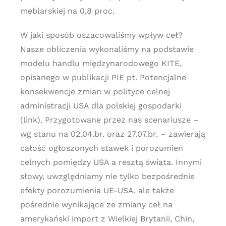
meblarskiej na 0,8 proc.
W jaki sposób oszacowaliśmy wpływ ceł?
Nasze obliczenia wykonaliśmy na podstawie
modelu handlu międzynarodowego KITE,
opisanego w publikacji PIE pt. Potencjalne
konsekwencje zmian w polityce celnej
administracji USA dla polskiej gospodarki
(link). Przygotowane przez nas scenariusze –
wg stanu na 02.04.br. oraz 27.07.br. – zawierają
całość ogłoszonych stawek i porozumień
celnych pomiędzy USA a resztą świata. Innymi
słowy, uwzględniamy nie tylko bezpośrednie
efekty porozumienia UE-USA, ale także
pośrednie wynikające ze zmiany ceł na
amerykański import z Wielkiej Brytanii, Chin,