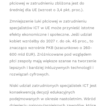
płciowej w zatrudnieniu zbliżona jest do
średniej dla UE (wzrost o 3,4 pkt. proc.).
Zmniejszenie luki płciowej w zatrudnieniu
specjalistów ICT w UE może przynieść istotne
efekty ekonomiczne i społeczne. Jeśli udział
kobiet wzrósłby do 2027 r. do ok. 45 proc., to
znacząco wzrośnie PKB (szacunkowo o 260-
600 mld EUR). Zróżnicowane pod względem
płci zespoły mają większe szanse na tworzenie
lepszych i bardziej inkluzywnych technologii i
rozwiązań cyfrowych.
Niski udział zatrudnionych specjalistek ICT jest
konsekwencją decyzji edukacyjnych
podejmowanych w okresie nastoletnim. Wśród
dziesięciu najpopularniejszych zawodów, które