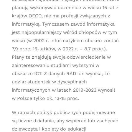
planują wykonywać uczennice w wieku 15 lat z
krajów OECD, nie ma profesji związanych z
informatyką. Tymczasem zawód informatyka
jest najpopularniejszy wśród chłopców w tym
wieku (w 2002 r. informatykiem chciało zostać
7,9 proc. 15-latków, w 2022 r. – 8,7 proc.).
Plany te znajdują swoje odzwierciedlenie w
zainteresowaniu studiami wyższymi w
obszarze ICT. Z danych RAD-on wynika, że
udział studentek w dyscyplinach
informatycznych w latach 2019-2023 wynosił
w Polsce tylko ok. 13-15 proc.
W ramach polityk publicznych podejmowane
są liczne działania, aby wspierać lub zachęcać
dziewczęta i kobiety do edukacji