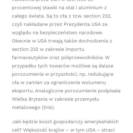
procentowej stawki na stal i aluminium z
całego świata. Są to cła z tzw. section 232,
czyli nakładane przez Prezydenta USA ze
względu na bezpieczeństwo narodowe.
Obecnie w USA trwają także dochodzenia z
section 232 w zakresie importu
farmaceutyków oraz półprzewodników. W
przypadku tych towarów możliwe są dalsze
porozumienia w przyszłości, np. redukujące
cła w zamian za ograniczenie wolumenu
eksportu. Analogiczne porozumienie podpisała
Wielka Brytania w zakresie przemysłu
metalowego (link).
Jaki będzie koszt gospodarczy amerykańskich
ceł? Większość krajów – w tym USA – straci