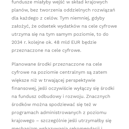
fundusze miałyby wejść w skład krajowych
planów, bez tworzenia oddzielnych rozwiązań
dla każdego z celów. Tym niemniej, gdyby
założyć, że odsetek wydatków na cele cyfrowe
utrzyma się na tym samym poziomie, to do
2034 r. kolejne ok. 48 mld EUR będzie
przeznaczone na cele cyfrowe.
Planowane środki przeznaczone na cele
cyfrowe na poziomie centralnym są zatem
większe niż w trwającej perspektywie
finansowej, jeśli oczywiście wyłączy się środki
na fundusz odbudowy i rozwoju. Znacznych
środków można spodziewać się też w
programach administrowanych z poziomu
krajowego – szczególnie jeśli utrzymałby się
mechanizm wskazywania rekomendacji i