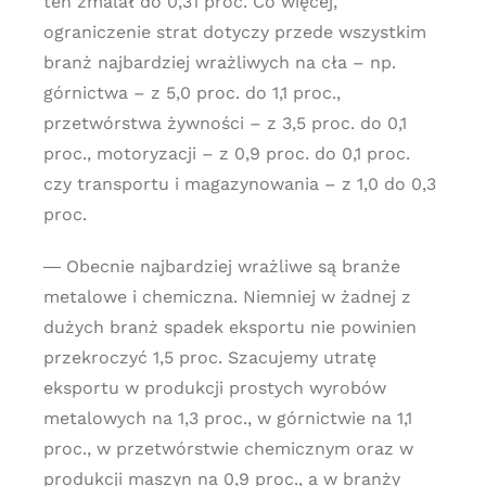
ten zmalał do 0,31 proc. Co więcej,
ograniczenie strat dotyczy przede wszystkim
branż najbardziej wrażliwych na cła – np.
górnictwa – z 5,0 proc. do 1,1 proc.,
przetwórstwa żywności – z 3,5 proc. do 0,1
proc., motoryzacji – z 0,9 proc. do 0,1 proc.
czy transportu i magazynowania – z 1,0 do 0,3
proc.
― Obecnie najbardziej wrażliwe są branże
metalowe i chemiczna. Niemniej w żadnej z
dużych branż spadek eksportu nie powinien
przekroczyć 1,5 proc. Szacujemy utratę
eksportu w produkcji prostych wyrobów
metalowych na 1,3 proc., w górnictwie na 1,1
proc., w przetwórstwie chemicznym oraz w
produkcji maszyn na 0,9 proc., a w branży