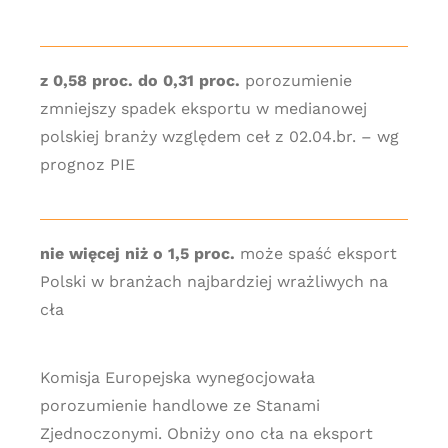
z 0,58 proc. do 0,31 proc.
porozumienie
zmniejszy spadek eksportu w medianowej
polskiej branży względem ceł z 02.04.br. – wg
prognoz PIE
nie więcej niż o 1,5 proc.
może spaść eksport
Polski w branżach najbardziej wrażliwych na
cła
Komisja Europejska wynegocjowała
porozumienie handlowe ze Stanami
Zjednoczonymi. Obniży ono cła na eksport