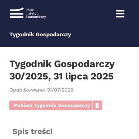
Przejdź
do
zawartości
Tygodnik Gospodarczy
Tygodnik Gospodarczy
30/2025, 31 lipca 2025
Opublikowano: 31/07/2025
Pobierz Tygodnik Gospodarczy
Spis treści