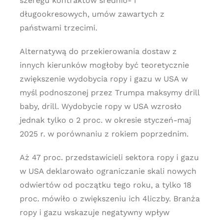
szeregu kontraktów średnio- i
długookresowych, umów zawartych z
państwami trzecimi.
Alternatywą do przekierowania dostaw z
innych kierunków mogłoby być teoretycznie
zwiększenie wydobycia ropy i gazu w USA w
myśl podnoszonej przez Trumpa maksymy drill
baby, drill. Wydobycie ropy w USA wzrosło
jednak tylko o 2 proc. w okresie styczeń-maj
2025 r. w porównaniu z rokiem poprzednim.
Aż 47 proc. przedstawicieli sektora ropy i gazu
w USA deklarowało ograniczanie skali nowych
odwiertów od początku tego roku, a tylko 18
proc. mówiło o zwiększeniu ich 4liczby. Branża
ropy i gazu wskazuje negatywny wpływ