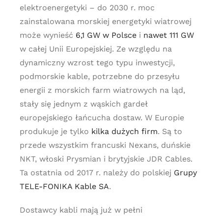
elektroenergetyki – do 2030 r. moc
zainstalowana morskiej energetyki wiatrowej
może wynieść
6,1 GW w Polsce
i
nawet 111 GW
w całej Unii Europejskiej. Ze względu na
dynamiczny wzrost tego typu inwestycji,
podmorskie kable, potrzebne do przesyłu
energii z morskich farm wiatrowych na ląd,
stały się jednym z wąskich gardeł
europejskiego łańcucha dostaw. W Europie
produkuje je tylko
kilka dużych firm
. Są to
przede wszystkim francuski Nexans, duńskie
NKT, włoski Prysmian i brytyjskie JDR Cables.
Ta ostatnia od 2017 r. należy do polskiej
Grupy
TELE-FONIKA Kable SA
.
Dostawcy kabli mają już w pełni