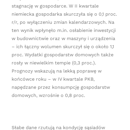
stagnację w gospodarce. W II kwartale
niemiecka gospodarka skurczyła się o 0,1 proc.
r/r, po wyłączeniu zmian kalendarzowych. Na
ten wynik wpłynęło m.in. osłabienie inwestycji
w budownictwie oraz w maszyny i urządzenia
– ich łączny wolumen skurczył się o około 1,1
proc. Wydatki gospodarstw domowych także
rosły w niewielkim tempie (0,3 proc.).
Prognozy wskazują na lekką poprawę w
końcówce roku – w IV kwartale PKB,
napędzane przez konsumpcję gospodarstw
domowych, wzrośnie o 0,8 proc.
Słabe dane rzutują na kondycję sąsiadów