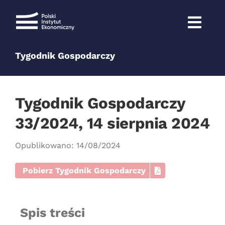
Przejdź
do
zawartości
Tygodnik Gospodarczy
Tygodnik Gospodarczy
33/2024, 14 sierpnia 2024
Opublikowano: 14/08/2024
Pobierz Tygodnik Gospodarczy
Spis treści