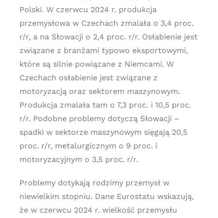
Polski. W czerwcu 2024 r. produkcja
przemysłowa w Czechach zmalała o 3,4 proc.
r/r, a na Słowacji o 2,4 proc. r/r. Osłabienie jest
związane z branżami typowo eksportowymi,
które są silnie powiązane z Niemcami. W
Czechach osłabienie jest związane z
motoryzacją oraz sektorem maszynowym.
Produkcja zmalała tam o 7,3 proc. i 10,5 proc.
r/r. Podobne problemy dotyczą Słowacji –
spadki w sektorze maszynowym sięgają 20,5
proc. r/r, metalurgicznym o 9 proc. i
motoryzacyjnym o 3,5 proc. r/r.
Problemy dotykają rodzimy przemysł w
niewielkim stopniu. Dane Eurostatu wskazują,
że w czerwcu 2024 r. wielkość przemysłu