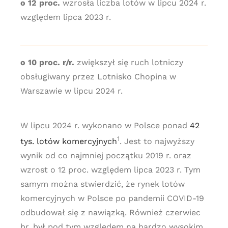
o 12 proc.
wzrosła liczba lotów w lipcu 2024 r.
względem lipca 2023 r.
o 10 proc. r/r.
zwiększył się ruch lotniczy
obsługiwany przez Lotnisko Chopina w
Warszawie w lipcu 2024 r.
W lipcu 2024 r. wykonano w Polsce ponad
42
1
tys. lotów komercyjnych
. Jest to najwyższy
wynik od co najmniej początku 2019 r. oraz
wzrost o 12 proc. względem lipca 2023 r. Tym
samym można stwierdzić, że rynek lotów
komercyjnych w Polsce po pandemii COVID-19
odbudował się z nawiązką. Również czerwiec
br. był pod tym względem na bardzo wysokim