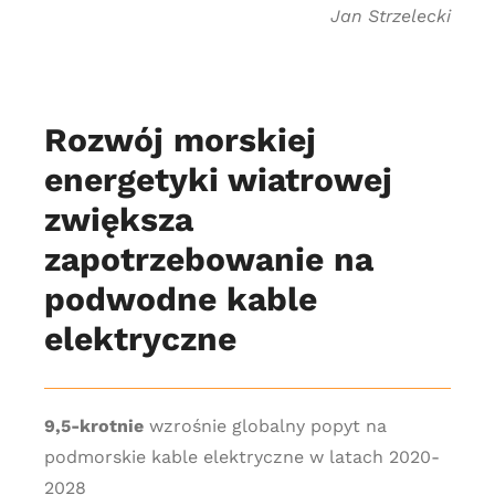
Jan Strzelecki
Rozwój morskiej
energetyki wiatrowej
zwiększa
zapotrzebowanie na
podwodne kable
elektryczne
9,5-krotnie
wzrośnie globalny popyt na
podmorskie kable elektryczne w latach 2020-
2028