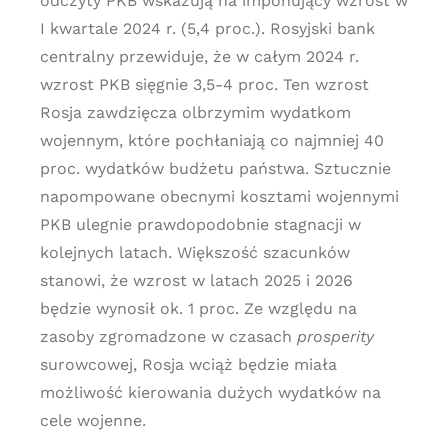
odczyty PKB wskazują na imponujący wzrost w
I kwartale 2024 r. (5,4 proc.). Rosyjski bank
centralny przewiduje, że w całym 2024 r.
wzrost PKB sięgnie 3,5-4 proc. Ten wzrost
Rosja zawdzięcza olbrzymim wydatkom
wojennym, które pochłaniają co najmniej 40
proc. wydatków budżetu państwa. Sztucznie
napompowane obecnymi kosztami wojennymi
PKB ulegnie prawdopodobnie stagnacji w
kolejnych latach. Większość szacunków
stanowi, że wzrost w latach 2025 i 2026
będzie wynosił ok. 1 proc. Ze względu na
zasoby zgromadzone w czasach
prosperity
surowcowej, Rosja wciąż będzie miała
możliwość kierowania dużych wydatków na
cele wojenne.