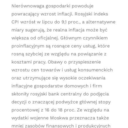
Nierównowaga gospodarki powoduje
powracający wzrost inflacji. Rosyjski indeks
CPI wzrósł w lipcu do 9,1 proc., a alternatywne
miary sugerują, że realna inflacja może być
większa od oficjalnej. Głównym czynnikiem
proinflacyjnym są rosnące ceny usług, które
rosną szybciej ze względu na powiązanie z
kosztami pracy. Obawy o przyspieszenie
wzrostu cen towarów i usług konsumenckich
oraz utrzymujące się wysokie oczekiwania
inflacyjne gospodarstw domowych i firm
skłoniły rosyjski bank centralny do podjęcia
decyzji o znaczącej podwyżce głównej stopy
procentowej z 16 do 18 proc. Ze względu na
wydatki wojenne Moskwa przeznacza także
mniej zasobów finansowych i produkcyjnych