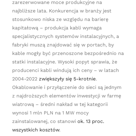
zarezerwowane moce produkcyjne na
najbliższe lata. Konkurencja w branży jest
stosunkowo niska ze względu na barierę
kapitałową – produkcja kabli wymaga
specjalistycznych systemów instalacyjnych, a
fabryki muszą znajdować się w portach, by
kable mogły być przenoszone bezpośrednio na
statki instalacyjne. Wysoki popyt sprawia, że
producenci kabli windują ich ceny – w latach
2004-2022
zwiększyły się 5-krotnie
.
Okablowanie i przyłączenie do sieci są jednym
z najdroższych elementów inwestycji w farmę
wiatrową – średni nakład w tej kategorii
wynosi 1 mln PLN na 1 MW mocy
zainstalowanej, co stanowi
ok. 13 proc.
wszystkich kosztów
.