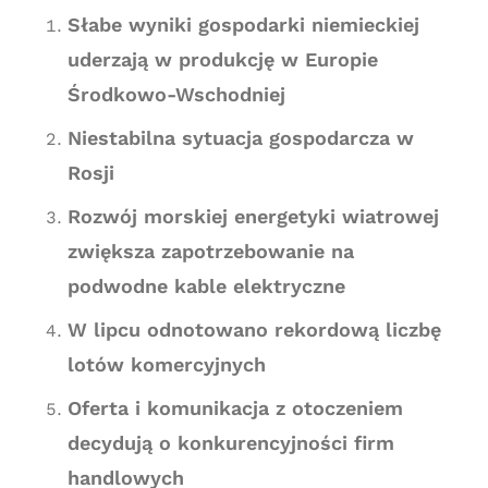
Słabe wyniki gospodarki niemieckiej
uderzają w produkcję w Europie
Środkowo-Wschodniej
Niestabilna sytuacja gospodarcza w
Rosji
Rozwój morskiej energetyki wiatrowej
zwiększa zapotrzebowanie na
podwodne kable elektryczne
W lipcu odnotowano rekordową liczbę
lotów komercyjnych
Oferta i komunikacja z otoczeniem
decydują o konkurencyjności firm
handlowych