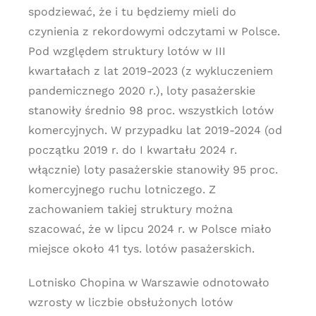
spodziewać, że i tu będziemy mieli do
czynienia z rekordowymi odczytami w Polsce.
Pod względem struktury lotów w III
kwartałach z lat 2019-2023 (z wykluczeniem
pandemicznego 2020 r.), loty pasażerskie
stanowiły średnio 98 proc. wszystkich lotów
komercyjnych. W przypadku lat 2019-2024 (od
początku 2019 r. do I kwartału 2024 r.
włącznie) loty pasażerskie stanowiły 95 proc.
komercyjnego ruchu lotniczego. Z
zachowaniem takiej struktury można
szacować, że w lipcu 2024 r. w Polsce miało
miejsce około 41 tys. lotów pasażerskich.
Lotnisko Chopina w Warszawie odnotowało
wzrosty w liczbie obsłużonych lotów