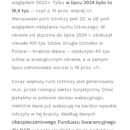
względem 2023 r. Tylko
w lipcu 2024 było to
16,4 tys.
– czyli o 10 proc. więcej r/r.
Warszawski port lotniczy jest 20. w UE pod
względem natężenia ruchu lotniczego. W
okresie od stycznia do lipca 2024 r. obsłużył
niecałe 100 tys. lotów. Drugie lotnisko w
Polsce – Kraków-Balice – obsłużyło 40 tys.
lotów w analogicznym okresie, a w samym
lipcu odnotowało wzrost o 18 proc. r/r.
Coraz większy ruch lotniczy jest generowany
m.in. przez rosnący sektor turystyczny. Choć
jesteśmy w połowie okresu wakacyjnego,
niektóre dane już wskazują na bardzo wysokie
odczyty w tej branży. Według danych
Ubezpieczeniowego Funduszu Gwarancyjnego