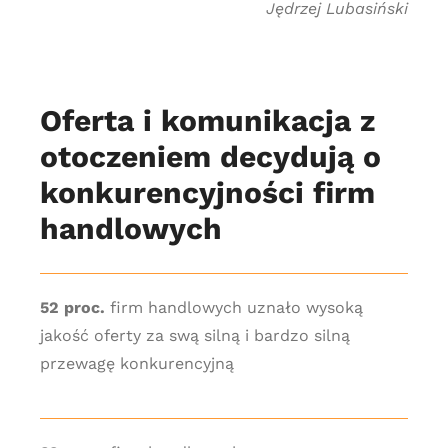
Jędrzej Lubasiński
Oferta i komunikacja z
otoczeniem decydują o
konkurencyjności firm
handlowych
52 proc.
firm handlowych uznało wysoką
jakość oferty za swą silną i bardzo silną
przewagę konkurencyjną