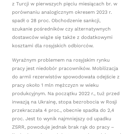
z Turcji w pierwszych pięciu miesiącach br. w
porównaniu analogicznym okresem 2023 r.
spadł o 28 proc. Obchodzenie sankcji,
szukanie pośredników czy alternatywnych
dostawców wiąże się także z dodatkowymi
kosztami dla rosyjskich odbiorców.
Wyraźnym problemem na rosyjskim rynku
pracy jest niedobór pracowników. Mobilizacja
do armii rezerwistów spowodowała odejście z
pracy około 1 mln mężczyzn w wieku
produkcyjnym. Na początku 2022 r., tuż przed
inwazją na Ukrainę, stopa bezrobocia w Rosji
przekraczała 4 proc., obecnie spadła do 2,4
proc. Jest to wynik najmniejszy od upadku
ZSRR, powoduje jednak brak rąk do pracy –