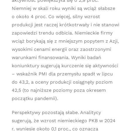
aktywność powiększyła się o 2,9 proc.
Niemniej w skali roku wyniki są wciąż słabsze
o około 4 proc. Co więcej, silny wzrost
produkcji jest raczej krótkotrwały i nie stanowi
zapowiedzi trendu odbicia. Niemieckie firmy
wciąż borykają się z mniejszym popytem z Azji,
wysokimi cenami energii oraz zaostrzonymi
warunkami finansowania. Wyniki badań
koniunktury sugerują kurczenie się aktywności
– wskaźnik PMI dla przemysłu spadł w lipcu
do 43,2, a oceny produkcji osiągnęły poziom
42,5 (to najniższe poziomy poza okresem
początku pandemii).
Perspektywy pozostają słabe. Analitycy
sugerują, że wzrost niemieckiego PKB w 2024
r. wyniesie około 0,1 proc., co oznacza