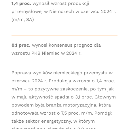
1,4 proc.
wynosił wzrost produkcji
przemysłowej w Niemczech w czerwcu 2024 r.
(m/m, SA)
0,1 proc.
wynosi konsensus prognoz dla
wzrostu PKB Niemiec w 2024 r.
Poprawa wyników niemieckiego przemysłu w
czerwcu 2024 r. Produkcja wzrosła o 1,4 proc.
m/m – to pozytywne zaskoczenie, po tym jak
w maju aktywność spadła o 3,1 proc. Głównym
powodem była branża motoryzacyjna, która
odnotowała wzrost o 7,5 proc. m/m. Pomógł
także sektor energetyczny, w którym