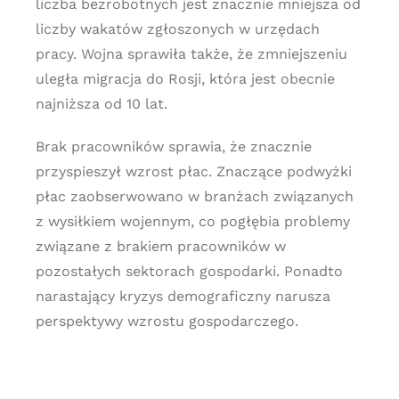
liczba bezrobotnych jest znacznie mniejsza od
liczby wakatów zgłoszonych w urzędach
pracy. Wojna sprawiła także, że zmniejszeniu
uległa migracja do Rosji, która jest obecnie
najniższa od 10 lat.
Brak pracowników sprawia, że znacznie
przyspieszył wzrost płac. Znaczące podwyżki
płac zaobserwowano w branżach związanych
z wysiłkiem wojennym, co pogłębia problemy
związane z brakiem pracowników w
pozostałych sektorach gospodarki. Ponadto
narastający kryzys demograficzny narusza
perspektywy wzrostu gospodarczego.