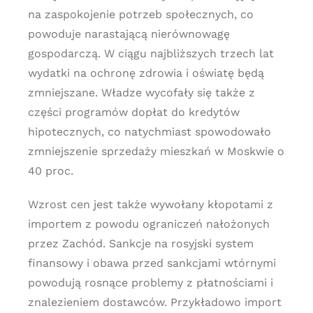
na zaspokojenie potrzeb społecznych, co
powoduje narastającą nierównowagę
gospodarczą. W ciągu najbliższych trzech lat
wydatki na ochronę zdrowia i oświatę będą
zmniejszane. Władze wycofały się także z
części programów dopłat do kredytów
hipotecznych, co natychmiast spowodowało
zmniejszenie sprzedaży mieszkań w Moskwie o
40 proc.
Wzrost cen jest także wywołany kłopotami z
importem z powodu ograniczeń nałożonych
przez Zachód. Sankcje na rosyjski system
finansowy i obawa przed sankcjami wtórnymi
powodują rosnące problemy z płatnościami i
znalezieniem dostawców. Przykładowo import