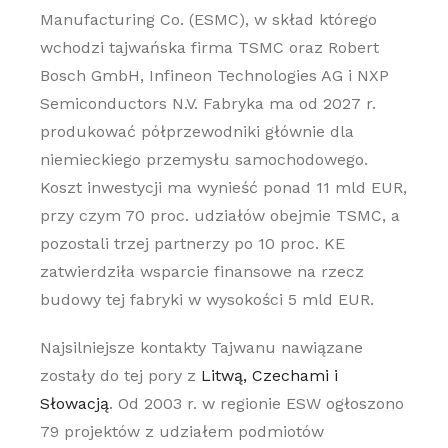
Manufacturing Co. (ESMC), w skład którego
wchodzi tajwańska firma TSMC oraz Robert
Bosch GmbH, Infineon Technologies AG i NXP
Semiconductors N.V. Fabryka ma od 2027 r.
produkować półprzewodniki głównie dla
niemieckiego przemysłu samochodowego.
Koszt inwestycji ma wynieść ponad 11 mld EUR,
przy czym 70 proc. udziałów obejmie TSMC, a
pozostali trzej partnerzy po 10 proc. KE
zatwierdziła wsparcie finansowe na rzecz
budowy tej fabryki w wysokości 5 mld EUR.
Najsilniejsze kontakty Tajwanu nawiązane
zostały do tej pory z
Litwą, Czechami i
Słowacją
. Od 2003 r. w regionie ESW ogłoszono
79 projektów z udziałem podmiotów