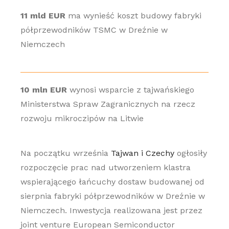
11 mld EUR
ma wynieść koszt budowy fabryki
półprzewodników TSMC w Dreźnie w
Niemczech
10 mln EUR
wynosi wsparcie z tajwańskiego
Ministerstwa Spraw Zagranicznych na rzecz
rozwoju mikroczipów na Litwie
Na początku września
Tajwan i Czechy
ogłosiły
rozpoczęcie prac nad utworzeniem klastra
wspierającego łańcuchy dostaw budowanej od
sierpnia fabryki półprzewodników w Dreźnie w
Niemczech. Inwestycja realizowana jest przez
joint venture European Semiconductor