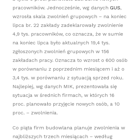
pracowników. Jednocześnie, wg danych
GUS
,
wzrosła skala zwolnień grupowych – na koniec
lipca br. 22 zakłady zadeklarowały zwolnienie
4,9 tys. pracowników, co oznacza, że w sumie
na koniec lipca było aktualnych 19,4 tys.
zgłoszonych zwolnień grupowych w 156
zakładach pracy. Oznacza to wzrost o 600 osób
w porównaniu z poprzednim miesiącem i aż o
3,4 tys. w porównaniu z sytuacją sprzed roku.
Najlepiej, wg danych MIK, prezentowała się
sytuacja w średnich firmach, w których 16
proc. planowało przyjęcie nowych osób, a 10
proc. – zwolnienia.
Co piąta firm budowlana planuje zwolnienia w
najbliższych trzech miesiącach – według