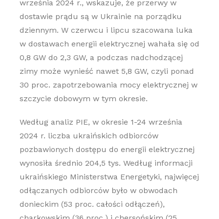
września 2024 r., wskazuje, że przerwy w
dostawie prądu są w Ukrainie na porządku
dziennym. W czerwcu i lipcu szacowana luka
w dostawach energii elektrycznej wahała się od
0,8 GW do 2,3 GW, a podczas nadchodzącej
zimy może wynieść nawet 5,8 GW, czyli ponad
30 proc. zapotrzebowania mocy elektrycznej w
szczycie dobowym w tym okresie.
Według analiz PIE, w okresie 1-24 września
2024 r. liczba ukraińskich odbiorców
pozbawionych dostępu do energii elektrycznej
wynosiła średnio 204,5 tys. Według informacji
ukraińskiego Ministerstwa Energetyki, najwięcej
odłączanych odbiorców było w obwodach
donieckim (53 proc. całości odłączeń),
charkowskim (36 proc.) i chersońskim (25