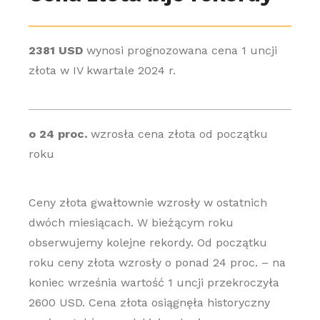
2381 USD
wynosi prognozowana cena 1 uncji
złota w IV kwartale 2024 r.
o 24 proc.
wzrosła cena złota od początku
roku
Ceny złota gwałtownie wzrosły w ostatnich
dwóch miesiącach. W bieżącym roku
obserwujemy kolejne rekordy. Od początku
roku ceny złota wzrosły o ponad 24 proc. – na
koniec września wartość 1 uncji przekroczyła
2600 USD. Cena złota osiągnęła historyczny