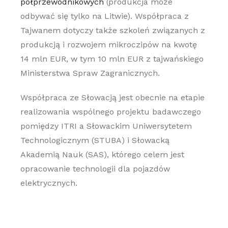
półprzewodnikowych
(produkcja może
odbywać się tylko na Litwie). Współpraca z
Tajwanem dotyczy także szkoleń związanych z
produkcją i rozwojem mikroczipów na kwotę
14 mln EUR, w tym 10 mln EUR z tajwańskiego
Ministerstwa Spraw Zagranicznych.
Współpraca ze Słowacją jest obecnie na etapie
realizowania wspólnego projektu badawczego
pomiędzy ITRI a Słowackim Uniwersytetem
Technologicznym (STUBA) i Słowacką
Akademią Nauk (SAS), którego celem jest
opracowanie technologii dla pojazdów
elektrycznych.