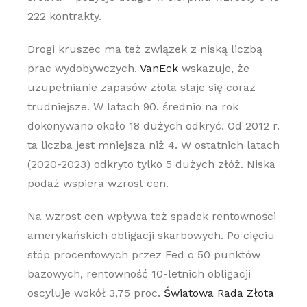
222 kontrakty.
Drogi kruszec ma też związek z niską liczbą
prac wydobywczych.
VanEck
wskazuje, że
uzupełnianie zapasów złota staje się coraz
trudniejsze. W latach 90. średnio na rok
dokonywano około 18 dużych odkryć. Od 2012 r.
ta liczba jest mniejsza niż 4. W ostatnich latach
(2020-2023) odkryto tylko 5 dużych złóż. Niska
podaż wspiera wzrost cen.
Na wzrost cen wpływa też spadek rentowności
amerykańskich obligacji skarbowych. Po cięciu
stóp procentowych przez Fed o 50 punktów
bazowych, rentowność 10-letnich obligacji
oscyluje wokół 3,75 proc.
Światowa Rada Złota