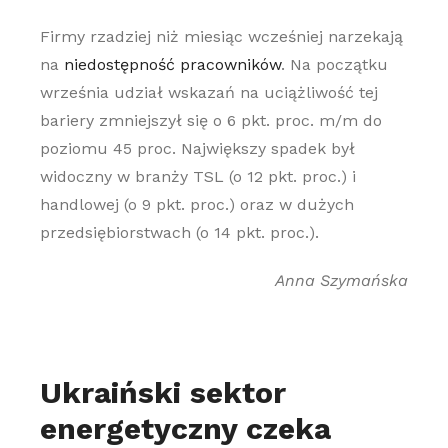
Firmy rzadziej niż miesiąc wcześniej narzekają
na
niedostępność pracowników
. Na początku
września udział wskazań na uciążliwość tej
bariery zmniejszył się o 6 pkt. proc. m/m do
poziomu 45 proc. Największy spadek był
widoczny w branży TSL (o 12 pkt. proc.) i
handlowej (o 9 pkt. proc.) oraz w dużych
przedsiębiorstwach (o 14 pkt. proc.).
Anna Szymańska
Ukraiński sektor
energetyczny czeka