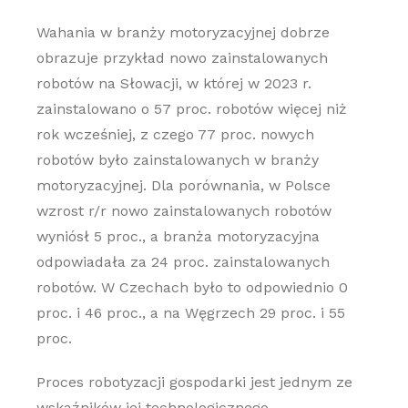
Wahania w branży motoryzacyjnej dobrze
obrazuje przykład nowo zainstalowanych
robotów na Słowacji, w której w 2023 r.
zainstalowano o 57 proc. robotów więcej niż
rok wcześniej, z czego 77 proc. nowych
robotów było zainstalowanych w branży
motoryzacyjnej. Dla porównania, w Polsce
wzrost r/r nowo zainstalowanych robotów
wyniósł 5 proc., a branża motoryzacyjna
odpowiadała za 24 proc. zainstalowanych
robotów. W Czechach było to odpowiednio 0
proc. i 46 proc., a na Węgrzech 29 proc. i 55
proc.
Proces robotyzacji gospodarki jest jednym ze
wskaźników jej technologicznego