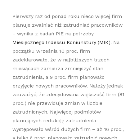
Pierwszy raz od ponad roku nieco więcej firm
planuje zwalniać niż zatrudniać pracowników
– wynika z badań PIE na potrzeby
Miesięcznego Indeksu Koniunktury (MIK)
. Na
początku września 10 proc. firm
zadeklarowało, że w najbliższych trzech
miesiącach zamierza zmniejszyć stan
zatrudnienia, a 9 proc. firm planowało
przyjęcie nowych pracowników. Należy jednak
zauważyć, że zdecydowana większość firm (81
proc.) nie przewiduje zmian w liczbie
zatrudnionych. Najwięcej podmiotów
planujących redukcję zatrudnienia
występowało wśród dużych firm – aż 16 proc.,
a tylko 6 proc. planowało zatrudnić nowych