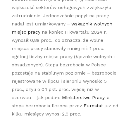
większość sektorów usługowych zwiększyła
zatrudnienie. Jednocześnie popyt na pracę
nadal jest umiarkowany –
wskaźnik wolnych
miejsc pracy
na koniec II kwartału 2024 r.
wynosił 0,89 proc., co oznacza, że wolne
miejsca pracy stanowiły mniej niż 1 proc.
ogólnej liczby miejsc pracy (łącznie wolnych i
obsadzonych). Stopa bezrobocia w Polsce
pozostaje na stabilnym poziomie – bezrobocie
rejestrowane w lipcu i sierpniu wynosiło 5
proc., czyli o 0,1 pkt. proc. więcej niż w
czerwcu – jak podało
Ministerstwo Pracy
, a
stopa bezrobocia liczona przez
Eurostat
już od
kilku miesięcy wynosi 2,9 proc.