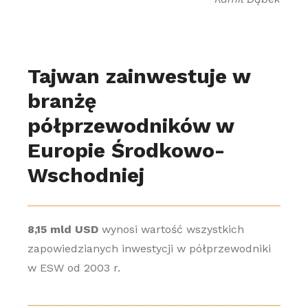
Tajwan zainwestuje w
branżę
półprzewodników w
Europie Środkowo-
Wschodniej
8,15 mld USD
wynosi wartość wszystkich
zapowiedzianych inwestycji w półprzewodniki
w ESW od 2003 r.