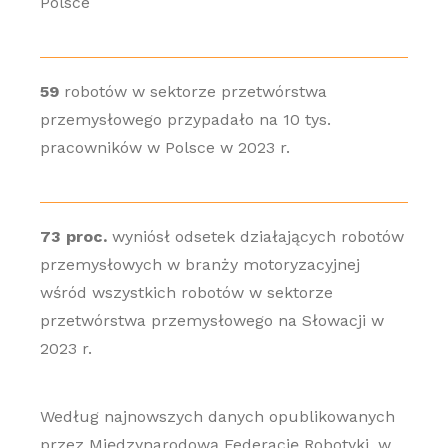
Polsce
59
robotów w sektorze przetwórstwa
przemysłowego przypadało na 10 tys.
pracowników w Polsce w 2023 r.
73 proc.
wyniósł odsetek działających robotów
przemysłowych w branży motoryzacyjnej
wśród wszystkich robotów w sektorze
przetwórstwa przemysłowego na Słowacji w
2023 r.
Według najnowszych danych opublikowanych
przez Międzynarodową Federację Robotyki, w