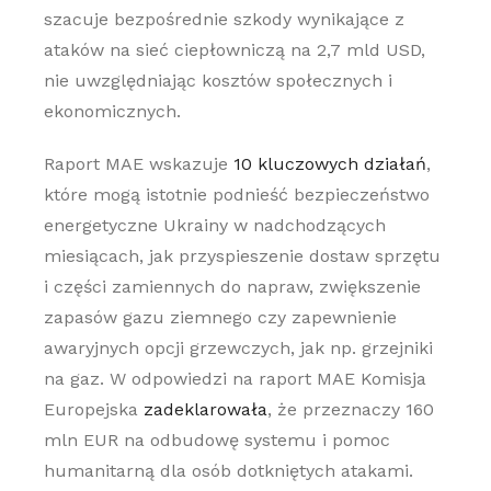
szacuje bezpośrednie szkody wynikające z
ataków na sieć ciepłowniczą na 2,7 mld USD,
nie uwzględniając kosztów społecznych i
ekonomicznych.
Raport MAE wskazuje
10 kluczowych działań
,
które mogą istotnie podnieść bezpieczeństwo
energetyczne Ukrainy w nadchodzących
miesiącach, jak przyspieszenie dostaw sprzętu
i części zamiennych do napraw, zwiększenie
zapasów gazu ziemnego czy zapewnienie
awaryjnych opcji grzewczych, jak np. grzejniki
na gaz. W odpowiedzi na raport MAE Komisja
Europejska
zadeklarowała
, że przeznaczy 160
mln EUR na odbudowę systemu i pomoc
humanitarną dla osób dotkniętych atakami.