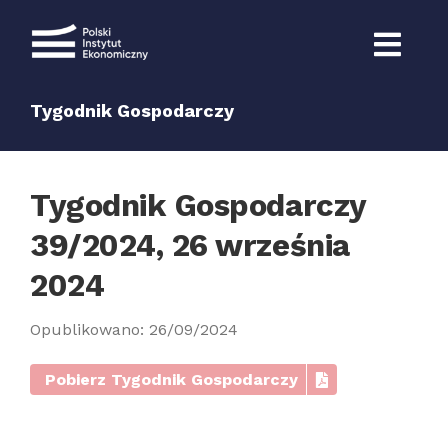
Przejdź
do
zawartości
Tygodnik Gospodarczy
Tygodnik Gospodarczy
39/2024, 26 września
2024
Opublikowano: 26/09/2024
Pobierz Tygodnik Gospodarczy