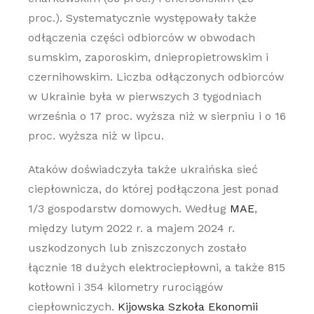
proc.). Systematycznie występowały także
odłączenia części odbiorców w obwodach
sumskim, zaporoskim, dniepropietrowskim i
czernihowskim. Liczba odłączonych odbiorców
w Ukrainie była w pierwszych 3 tygodniach
września o 17 proc. wyższa niż w sierpniu i o 16
proc. wyższa niż w lipcu.
Ataków doświadczyła także ukraińska sieć
ciepłownicza, do której podłączona jest ponad
1/3 gospodarstw domowych. Według
MAE
,
między lutym 2022 r. a majem 2024 r.
uszkodzonych lub zniszczonych zostało
łącznie 18 dużych elektrociepłowni, a także 815
kotłowni i 354 kilometry rurociągów
ciepłowniczych.
Kijowska Szkoła Ekonomii