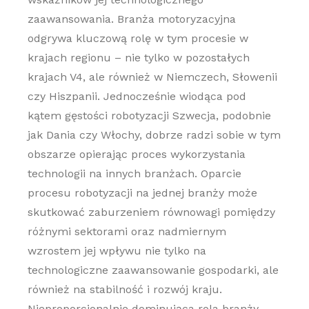
zaawansowania. Branża motoryzacyjna
odgrywa kluczową rolę w tym procesie w
krajach regionu – nie tylko w pozostałych
krajach V4, ale również w Niemczech, Słowenii
czy Hiszpanii. Jednocześnie wiodąca pod
kątem gęstości robotyzacji Szwecja, podobnie
jak Dania czy Włochy, dobrze radzi sobie w tym
obszarze opierając proces wykorzystania
technologii na innych branżach. Oparcie
procesu robotyzacji na jednej branży może
skutkować zaburzeniem równowagi pomiędzy
różnymi sektorami oraz nadmiernym
wzrostem jej wpływu nie tylko na
technologiczne zaawansowanie gospodarki, ale
również na stabilność i rozwój kraju.
Nieproporcjonalnie dominująca rola branży