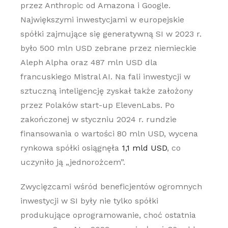
przez Anthropic od Amazona i Google.
Największymi inwestycjami w europejskie
spółki zajmujące się generatywną SI w 2023 r.
było 500 mln USD zebrane przez niemieckie
Aleph Alpha oraz 487 mln USD dla
francuskiego Mistral AI. Na fali inwestycji w
sztuczną inteligencję zyskał także założony
przez Polaków start-up ElevenLabs. Po
zakończonej w styczniu 2024 r. rundzie
finansowania o wartości 80 mln USD, wycena
rynkowa spółki osiągnęła
1,1 mld USD
, co
uczyniło ją „jednorożcem”.
Zwycięzcami wśród beneficjentów ogromnych
inwestycji w SI były nie tylko spółki
produkujące oprogramowanie, choć ostatnia