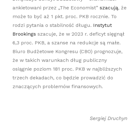
ankietowani przez „The Economist”
szacują
, że
może to być aż 1 pkt. proc. PKB rocznie. To
rodzi pytania o stabilność długu.
Instytut
Brookings
szacuje, że w 2023 r. deficyt sięgnął
6,3 proc. PKB, a szanse na redukcje są małe.
Biuro Budżetowe Kongresu (CBO) prognozuje,
że w takich warunkach dług publiczny
osiągnie poziom 181 proc. PKB w najbliższych
trzech dekadach, co będzie prowadzić do
znaczących problemów finansowych.
Sergiej Druchyn