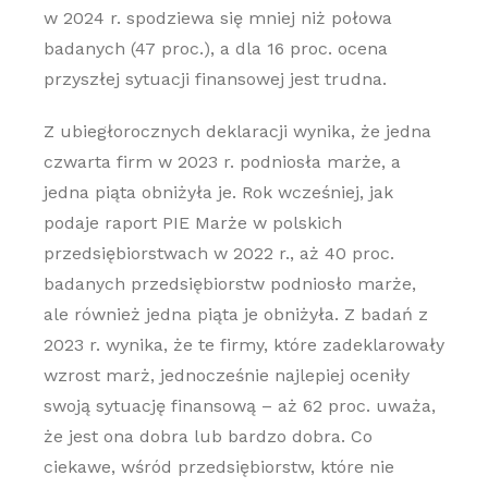
w 2024 r. spodziewa się mniej niż połowa
badanych (47 proc.), a dla 16 proc. ocena
przyszłej sytuacji finansowej jest trudna.
Z ubiegłorocznych deklaracji wynika, że jedna
czwarta firm w 2023 r. podniosła marże, a
jedna piąta obniżyła je. Rok wcześniej, jak
podaje raport PIE Marże w polskich
przedsiębiorstwach w 2022 r., aż 40 proc.
badanych przedsiębiorstw podniosło marże,
ale również jedna piąta je obniżyła. Z badań z
2023 r. wynika, że te firmy, które zadeklarowały
wzrost marż, jednocześnie najlepiej oceniły
swoją sytuację finansową – aż 62 proc. uważa,
że jest ona dobra lub bardzo dobra. Co
ciekawe, wśród przedsiębiorstw, które nie