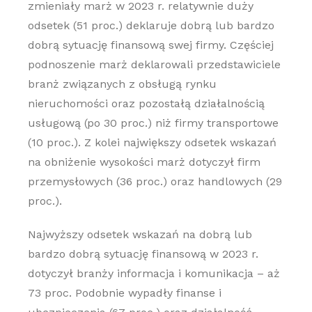
zmieniały marż w 2023 r. relatywnie duży
odsetek (51 proc.) deklaruje dobrą lub bardzo
dobrą sytuację finansową swej firmy. Częściej
podnoszenie marż deklarowali przedstawiciele
branż związanych z obsługą rynku
nieruchomości oraz pozostałą działalnością
usługową (po 30 proc.) niż firmy transportowe
(10 proc.). Z kolei największy odsetek wskazań
na obniżenie wysokości marż dotyczył firm
przemysłowych (36 proc.) oraz handlowych (29
proc.).
Najwyższy odsetek wskazań na dobrą lub
bardzo dobrą sytuację finansową w 2023 r.
dotyczył branży informacja i komunikacja – aż
73 proc. Podobnie wypadły finanse i