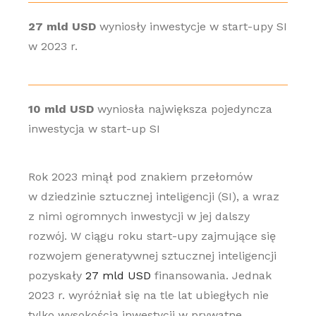
27 mld USD
wyniosły inwestycje w start-upy SI
w 2023 r.
10 mld USD
wyniosła największa pojedyncza
inwestycja w start-up SI
Rok 2023 minął pod znakiem przełomów
w dziedzinie sztucznej inteligencji (SI), a wraz
z nimi ogromnych inwestycji w jej dalszy
rozwój. W ciągu roku start-upy zajmujące się
rozwojem generatywnej sztucznej inteligencji
pozyskały
27 mld USD
finansowania. Jednak
2023 r. wyróżniał się na tle lat ubiegłych nie
tylko wysokością inwestycji w prywatne