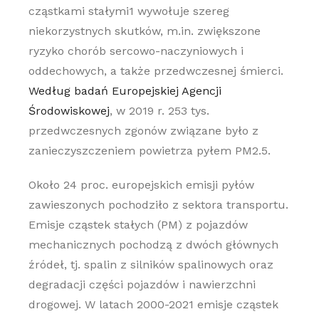
cząstkami stałymi1 wywołuje szereg
niekorzystnych skutków, m.in. zwiększone
ryzyko chorób sercowo-naczyniowych i
oddechowych, a także przedwczesnej śmierci.
Według badań Europejskiej Agencji
Środowiskowej
, w 2019 r. 253 tys.
przedwczesnych zgonów związane było z
zanieczyszczeniem powietrza pyłem PM2.5.
Około 24 proc. europejskich emisji pyłów
zawieszonych pochodziło z sektora transportu.
Emisje cząstek stałych (PM) z pojazdów
mechanicznych pochodzą z dwóch głównych
źródeł, tj. spalin z silników spalinowych oraz
degradacji części pojazdów i nawierzchni
drogowej. W latach 2000-2021 emisje cząstek