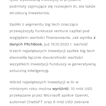
podmioty zajmujące się rozwojem SI, ale także
strukturą inwestorów.
Spółki z segmentu big tech znacząco
przewyższyły fundusze venture capital pod
względem wartości finansowania. Jak wynika
z
danych PitchBook
, już 15.10.2023 r. wartość
trzech największych inwestycji spółek big tech
stanowiła łącznie dwukrotność wartości
wszystkich inwestycji funduszy w generatywną
sztuczną inteligencję.
Wśród największych inwestycji w SI w
minionym roku można
wyróżnić
: 10 mld USD
przekazane przez Microsoft spółce OpenAI,
autorowi ChatGPT oraz 6 mld USD zebrane