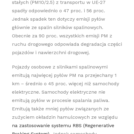
stałych (PM10/2.5) z transportu w UE-27
spadły odpowiednio o 47 proc. i 56 proc.
Jednak spadek ten dotyczy emisji pyłów
głównie ze spalin silników spalinowych.
Obecnie za 90 proc. wszystkich emisji PM z
ruchu drogowego odpowiada degradacja części
pojazdów i nawierzchni drogowej.
Pojazdy osobowe z silnikami spalinowymi
emitują najwięcej pyłów PM na przejechany 1
km – średnio o 45 proc. więcej niż samochody
elektryczne. Samochody elektryczne nie
emitują pyłów w procesie spalania paliwa.
Emitują także mniej pyłów związanych ze
zużyciem okładzin hamulcowych ze względu
na zastosowanie systemu RBS (Regenerative
Braking System)
. Jednak samochody