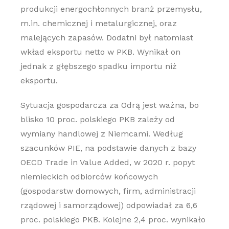
produkcji energochłonnych branż przemysłu,
m.in. chemicznej i metalurgicznej, oraz
malejących zapasów. Dodatni był natomiast
wkład eksportu netto w PKB. Wynikał on
jednak z głębszego spadku importu niż
eksportu.
Sytuacja gospodarcza za Odrą jest ważna, bo
blisko 10 proc. polskiego PKB zależy od
wymiany handlowej z Niemcami. Według
szacunków PIE, na podstawie danych z bazy
OECD Trade in Value Added, w 2020 r. popyt
niemieckich odbiorców końcowych
(gospodarstw domowych, firm, administracji
rządowej i samorządowej) odpowiadał za 6,6
proc. polskiego PKB. Kolejne 2,4 proc. wynikało