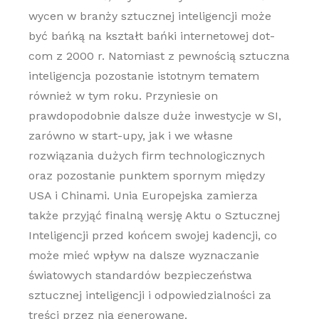
wycen w branży sztucznej inteligencji może
być bańką na kształt bańki internetowej dot-
com z 2000 r. Natomiast z pewnością sztuczna
inteligencja pozostanie istotnym tematem
również w tym roku. Przyniesie on
prawdopodobnie dalsze duże inwestycje w SI,
zarówno w start-upy, jak i we własne
rozwiązania dużych firm technologicznych
oraz pozostanie punktem spornym między
USA i Chinami. Unia Europejska zamierza
także przyjąć finalną wersję Aktu o Sztucznej
Inteligencji przed końcem swojej kadencji, co
może mieć wpływ na dalsze wyznaczanie
światowych standardów bezpieczeństwa
sztucznej inteligencji i odpowiedzialności za
treści przez nią generowane.