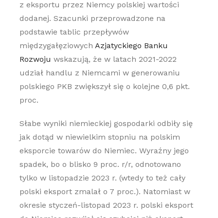
z eksportu przez Niemcy polskiej wartości
dodanej. Szacunki przeprowadzone na
podstawie tablic przepływów
międzygałęziowych
Azjatyckiego Banku
Rozwoju
wskazują, że w latach 2021-2022
udział handlu z Niemcami w generowaniu
polskiego PKB zwiększył się o kolejne 0,6 pkt.
proc.
Słabe wyniki niemieckiej gospodarki odbiły się
jak dotąd w niewielkim stopniu na polskim
eksporcie towarów do Niemiec. Wyraźny jego
spadek, bo o blisko 9 proc. r/r, odnotowano
tylko w listopadzie 2023 r. (wtedy to też cały
polski eksport zmalał o 7 proc.). Natomiast w
okresie styczeń-listopad 2023 r. polski eksport