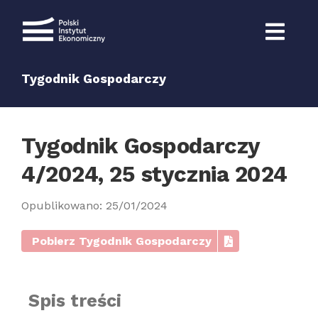
Przejdź
do
zawartości
Tygodnik Gospodarczy
Tygodnik Gospodarczy
4/2024, 25 stycznia 2024
Opublikowano: 25/01/2024
Pobierz Tygodnik Gospodarczy
Spis treści