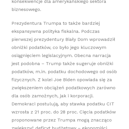
konsekwencje dla amerykańskiego sektora
biznesowego.
Prezydentura Trumpa to także bardziej
ekspansywna polityka fiskalna. Podczas
pierwszej prezydentury Biały Dom wprowadził
obniżki podatków, co było jego kluczowym
osiągnięciem legislacyjnym. Obecna narracja
jest podobna – Trump także sugeruje obniżki
podatków, m.in. podatku dochodowego od osób
fizycznych. Z kolei Joe Biden opowiada się za
zwiększeniem obciążeń podatkowych zarówno
dla osób zamożnych, jak i korporacji.
Demokraci postulują, aby stawka podatku CIT
wzrosła z 21 proc. do 28 proc. Cięcia podatków
proponowane przez Trumpa mogą znacząco
zwiększyć deficyt budżetowy – ekonomiści