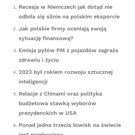
Recesja w Niemczech jak dotąd nie
odbiła się silnie na polskim eksporcie
Jak polskie firmy oceniają swoją
sytuację finansową?
Emisja pyłów PM z pojazdów zagraża
zdrowiu i życiu
2023 był rokiem rozwoju sztucznej
inteligencji
Relacje z Chinami oraz polityka
budżetowa stawką wyborów
prezydenckich w USA
Ponad jedna trzecia łowisk na świecie
jest przełowiona