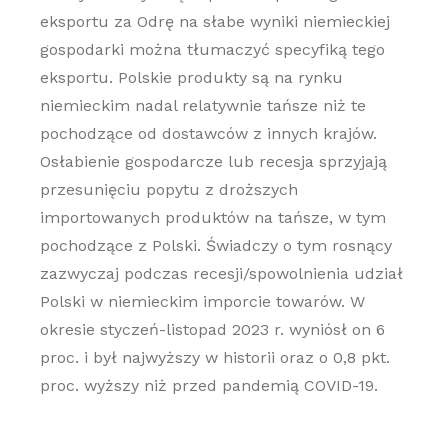
eksportu za Odrę na słabe wyniki niemieckiej
gospodarki można tłumaczyć specyfiką tego
eksportu. Polskie produkty są na rynku
niemieckim nadal relatywnie tańsze niż te
pochodzące od dostawców z innych krajów.
Osłabienie gospodarcze lub recesja sprzyjają
przesunięciu popytu z droższych
importowanych produktów na tańsze, w tym
pochodzące z Polski. Świadczy o tym rosnący
zazwyczaj podczas recesji/spowolnienia udział
Polski w niemieckim imporcie towarów. W
okresie styczeń-listopad 2023 r. wyniósł on 6
proc. i był najwyższy w historii oraz o 0,8 pkt.
proc. wyższy niż przed pandemią COVID-19.