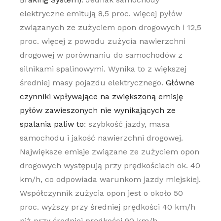
elektryczne emitują 8,5 proc. więcej pyłów
związanych ze zużyciem opon drogowych i 12,5
proc. więcej z powodu zużycia nawierzchni
drogowej w porównaniu do samochodów z
silnikami spalinowymi. Wynika to z większej
średniej masy pojazdu elektrycznego.
Główne
czynniki wpływające na zwiększoną emisję
pyłów zawieszonych nie wynikających ze
spalania paliw to
: szybkość jazdy, masa
samochodu i jakość nawierzchni drogowej.
Największe emisje związane ze zużyciem opon
drogowych występują przy prędkościach ok. 40
km/h, co odpowiada warunkom jazdy miejskiej.
Współczynnik zużycia opon jest o około 50
proc. wyższy przy średniej prędkości 40 km/h
niż przy średniej prędkości 90 km/h.