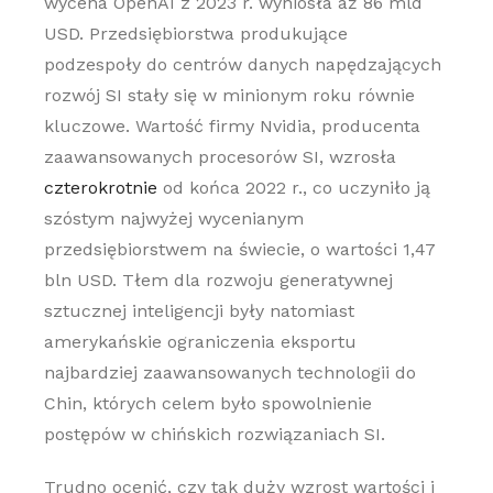
wycena OpenAI z 2023 r. wyniosła aż 86 mld
USD. Przedsiębiorstwa produkujące
podzespoły do centrów danych napędzających
rozwój SI stały się w minionym roku równie
kluczowe. Wartość firmy Nvidia, producenta
zaawansowanych procesorów SI, wzrosła
czterokrotnie
od końca 2022 r., co uczyniło ją
szóstym najwyżej wycenianym
przedsiębiorstwem na świecie, o wartości 1,47
bln USD. Tłem dla rozwoju generatywnej
sztucznej inteligencji były natomiast
amerykańskie ograniczenia eksportu
najbardziej zaawansowanych technologii do
Chin, których celem było spowolnienie
postępów w chińskich rozwiązaniach SI.
Trudno ocenić, czy tak duży wzrost wartości i