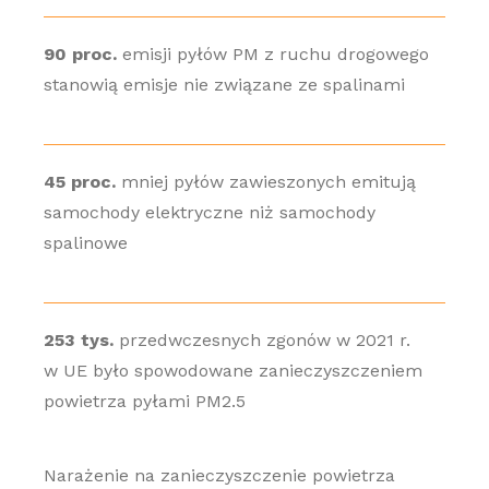
90 proc.
emisji pyłów PM z ruchu drogowego
stanowią emisje nie związane ze spalinami
45 proc.
mniej pyłów zawieszonych emitują
samochody elektryczne niż samochody
spalinowe
253 tys.
przedwczesnych zgonów w 2021 r.
w UE było spowodowane zanieczyszczeniem
powietrza pyłami PM2.5
Narażenie na zanieczyszczenie powietrza