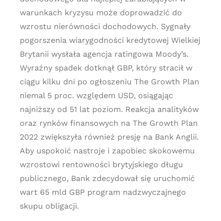
warunkach kryzysu może doprowadzić do
wzrostu nierówności dochodowych. Sygnały
pogorszenia wiarygodności kredytowej Wielkiej
Brytanii wysłała agencja ratingowa Moody’s.
Wyraźny spadek dotknął GBP, który stracił w
ciągu kilku dni po ogłoszeniu The Growth Plan
niemal 5 proc. względem USD, osiągając
najniższy od 51 lat poziom. Reakcja analityków
oraz rynków finansowych na The Growth Plan
2022 zwiększyła również presję na Bank Anglii.
Aby uspokoić nastroje i zapobiec skokowemu
wzrostowi rentowności brytyjskiego długu
publicznego, Bank zdecydował się uruchomić
wart 65 mld GBP program nadzwyczajnego
skupu obligacji.