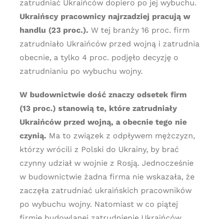
zatrudniać Ukraińców dopiero po jej wybuchu.
Ukraińscy pracownicy najrzadziej pracują w
handlu (23 proc.).
W tej branży 16 proc. firm
zatrudniało Ukraińców przed wojną i zatrudnia
obecnie, a tylko 4 proc. podjęło decyzję o
zatrudnianiu po wybuchu wojny.
W budownictwie dość znaczy odsetek firm
(13 proc.) stanowią te, które zatrudniały
Ukraińców przed wojną, a obecnie tego nie
czynią.
Ma to związek z odpływem mężczyzn,
którzy wrócili z Polski do Ukrainy, by brać
czynny udział w wojnie z Rosją. Jednocześnie
w budownictwie żadna firma nie wskazała, że
zaczęła zatrudniać ukraińskich pracowników
po wybuchu wojny. Natomiast w co piątej
firmie budowlanej zatrudnienie Ukraińców