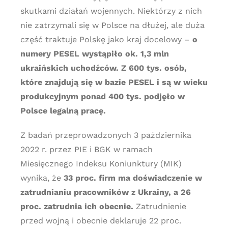
skutkami działań wojennych. Niektórzy z nich
nie zatrzymali się w Polsce na dłużej, ale duża
część traktuje Polskę jako kraj docelowy –
o
numery PESEL wystąpiło ok. 1,3 mln
ukraińskich uchodźców. Z 600 tys. osób,
które znajdują się w bazie PESEL i są w wieku
produkcyjnym ponad 400 tys. podjęło w
Polsce legalną pracę.
Z badań przeprowadzonych 3 października
2022 r. przez PIE i BGK w ramach
Miesięcznego Indeksu Koniunktury (MIK)
wynika, że
33 proc. firm ma doświadczenie w
zatrudnianiu pracowników z Ukrainy, a 26
proc. zatrudnia ich obecnie.
Zatrudnienie
przed wojną i obecnie deklaruje 22 proc.