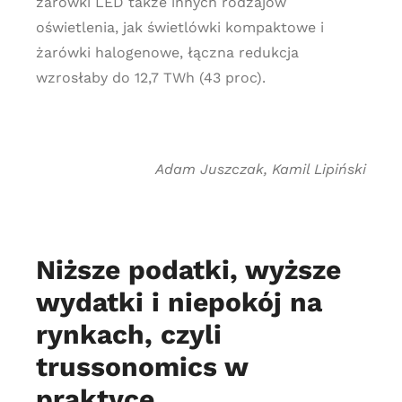
żarówki LED także innych rodzajów
oświetlenia, jak świetlówki kompaktowe i
żarówki halogenowe, łączna redukcja
wzrosłaby do 12,7 TWh (43 proc).
Adam Juszczak, Kamil Lipiński
Niższe podatki, wyższe
wydatki i niepokój na
rynkach, czyli
trussonomics w
praktyce