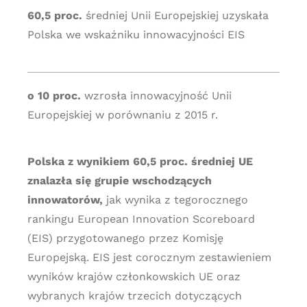
60,5 proc.
średniej Unii Europejskiej uzyskała
Polska we wskaźniku innowacyjności EIS
o 10 proc.
wzrosła innowacyjność Unii
Europejskiej w porównaniu z 2015 r.
Polska z wynikiem 60,5 proc. średniej UE
znalazła się grupie wschodzących
innowatorów,
jak wynika z tegorocznego
rankingu European Innovation Scoreboard
(EIS) przygotowanego przez Komisję
Europejską. EIS jest corocznym zestawieniem
wyników krajów członkowskich UE oraz
wybranych krajów trzecich dotyczących