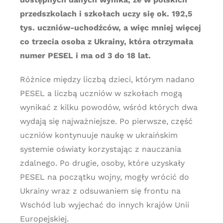
przedszkolach i szkołach uczy się ok. 192,5
tys. uczniów-uchodźców, a więc mniej więcej
co trzecia osoba z Ukrainy, która otrzymała
numer PESEL i ma od 3 do 18 lat.
Różnice między liczbą dzieci, którym nadano
PESEL a liczbą uczniów w szkołach mogą
wynikać z kilku powodów, wśród których dwa
wydają się najważniejsze. Po pierwsze, część
uczniów kontynuuje naukę w ukraińskim
systemie oświaty korzystając z nauczania
zdalnego. Po drugie, osoby, które uzyskały
PESEL na początku wojny, mogły wrócić do
Ukrainy wraz z odsuwaniem się frontu na
Wschód lub wyjechać do innych krajów Unii
Europejskiej.