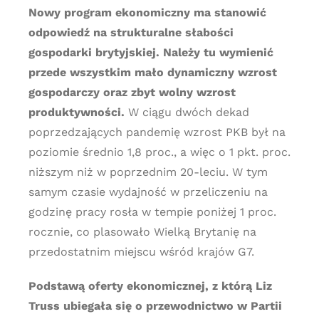
Nowy program ekonomiczny ma stanowić
odpowiedź na strukturalne słabości
gospodarki brytyjskiej. Należy tu wymienić
przede wszystkim mało dynamiczny wzrost
gospodarczy oraz zbyt wolny wzrost
produktywności.
W ciągu dwóch dekad
poprzedzających pandemię wzrost PKB był na
poziomie średnio 1,8 proc., a więc o 1 pkt. proc.
niższym niż w poprzednim 20-leciu. W tym
samym czasie wydajność w przeliczeniu na
godzinę pracy rosła w tempie poniżej 1 proc.
rocznie, co plasowało Wielką Brytanię na
przedostatnim miejscu wśród krajów G7.
Podstawą oferty ekonomicznej, z którą Liz
Truss ubiegała się o przewodnictwo w Partii