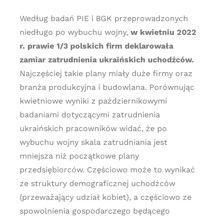
Według badań PIE i BGK przeprowadzonych
niedługo po wybuchu wojny,
w kwietniu 2022
r. prawie 1/3 polskich firm deklarowała
zamiar zatrudnienia ukraińskich uchodźców.
Najczęściej takie plany miały duże firmy oraz
branża produkcyjna i budowlana. Porównując
kwietniowe wyniki z październikowymi
badaniami dotyczącymi zatrudnienia
ukraińskich pracowników widać, że po
wybuchu wojny skala zatrudniania jest
mniejsza niż początkowe plany
przedsiębiorców. Częściowo może to wynikać
ze struktury demograficznej uchodźców
(przeważający udział kobiet), a częściowo ze
spowolnienia gospodarczego będącego