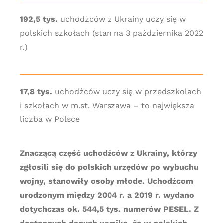
192,5 tys.
uchodźców z Ukrainy uczy się w
polskich szkołach (stan na 3 października 2022
r.)
17,8 tys.
uchodźców uczy się w przedszkolach
i szkołach w m.st. Warszawa – to największa
liczba w Polsce
Znaczącą część uchodźców z Ukrainy, którzy
zgłosili się do polskich urzędów po wybuchu
wojny, stanowiły osoby młode. Uchodźcom
urodzonym między 2004 r. a 2019 r. wydano
dotychczas ok. 544,5 tys. numerów PESEL. Z
dostępnych danych wynika, że w polskich