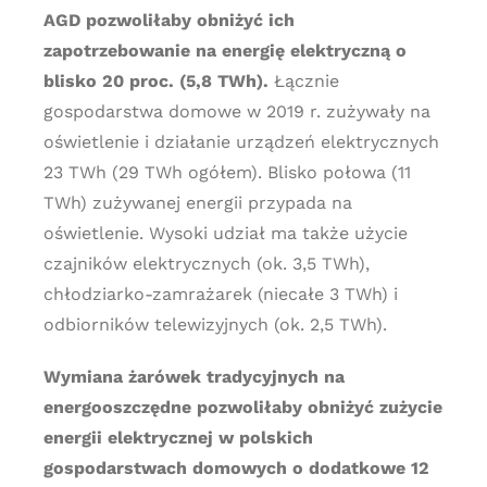
AGD pozwoliłaby obniżyć ich
zapotrzebowanie na energię elektryczną o
blisko 20 proc. (5,8 TWh).
Łącznie
gospodarstwa domowe w 2019 r. zużywały na
oświetlenie i działanie urządzeń elektrycznych
23 TWh (29 TWh ogółem). Blisko połowa (11
TWh) zużywanej energii przypada na
oświetlenie. Wysoki udział ma także użycie
czajników elektrycznych (ok. 3,5 TWh),
chłodziarko-zamrażarek (niecałe 3 TWh) i
odbiorników telewizyjnych (ok. 2,5 TWh).
Wymiana żarówek tradycyjnych na
energooszczędne pozwoliłaby obniżyć zużycie
energii elektrycznej w polskich
gospodarstwach domowych o dodatkowe 12