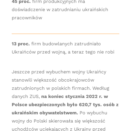
45 proc.
firm produkcyjnych ma
doświadczenie w zatrudnianiu ukraińskich
pracowników
13 proc.
firm budowlanych zatrudniało
Ukraińców przed wojną, a teraz tego nie robi
Jeszcze przed wybuchem wojny Ukraińcy
stanowili większość obcokrajowców
zatrudnionych w polskich firmach. Według
danych ZUS,
na koniec stycznia 2022 r. w
Polsce ubezpieczonych było 620,7 tys. osób z
ukraińskim obywatelstwem.
Po wybuchu
wojny do Polski skierowała się większość
uchodźców uciekających z Ukrainy przed