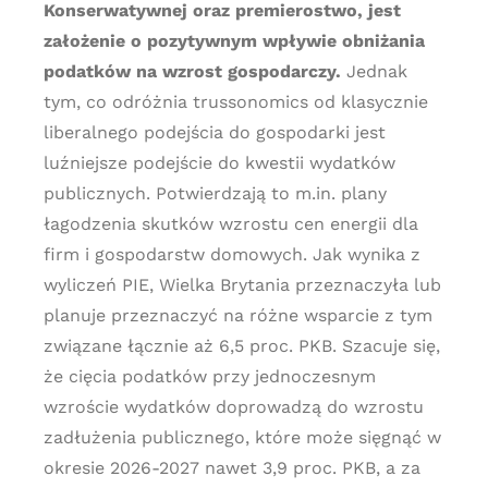
Konserwatywnej oraz premierostwo, jest
założenie o pozytywnym wpływie obniżania
podatków na wzrost gospodarczy.
Jednak
tym, co odróżnia trussonomics od klasycznie
liberalnego podejścia do gospodarki jest
luźniejsze podejście do kwestii wydatków
publicznych. Potwierdzają to m.in. plany
łagodzenia skutków wzrostu cen energii dla
firm i gospodarstw domowych. Jak wynika z
wyliczeń PIE, Wielka Brytania przeznaczyła lub
planuje przeznaczyć na różne wsparcie z tym
związane łącznie aż 6,5 proc. PKB. Szacuje się,
że cięcia podatków przy jednoczesnym
wzroście wydatków doprowadzą do wzrostu
zadłużenia publicznego, które może sięgnąć w
okresie 2026-2027 nawet 3,9 proc. PKB, a za