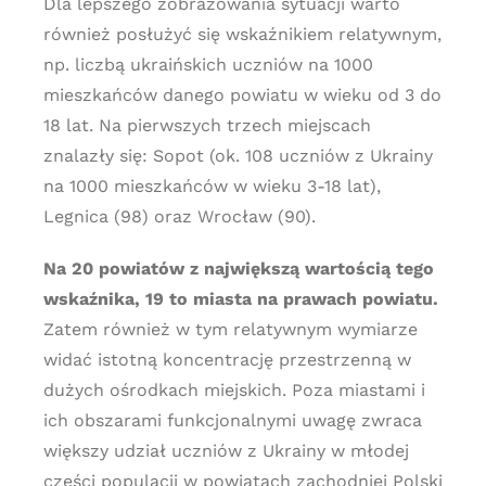
Dla lepszego zobrazowania sytuacji warto
również posłużyć się wskaźnikiem relatywnym,
np. liczbą ukraińskich uczniów na 1000
mieszkańców danego powiatu w wieku od 3 do
18 lat. Na pierwszych trzech miejscach
znalazły się: Sopot (ok. 108 uczniów z Ukrainy
na 1000 mieszkańców w wieku 3-18 lat),
Legnica (98) oraz Wrocław (90).
Na 20 powiatów z największą wartością tego
wskaźnika, 19 to miasta na prawach powiatu.
Zatem również w tym relatywnym wymiarze
widać istotną koncentrację przestrzenną w
dużych ośrodkach miejskich. Poza miastami i
ich obszarami funkcjonalnymi uwagę zwraca
większy udział uczniów z Ukrainy w młodej
części populacji w powiatach zachodniej Polski