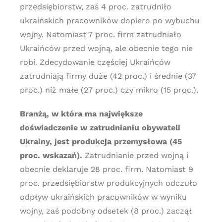
przedsiębiorstw, zaś 4 proc. zatrudniło
ukraińskich pracowników dopiero po wybuchu
wojny. Natomiast 7 proc. firm zatrudniało
Ukraińców przed wojną, ale obecnie tego nie
robi. Zdecydowanie częściej Ukraińców
zatrudniają firmy duże (42 proc.) i średnie (37
proc.) niż małe (27 proc.) czy mikro (15 proc.).
Branżą, w która ma największe
doświadczenie w zatrudnianiu obywateli
Ukrainy, jest produkcja przemysłowa (45
proc. wskazań).
Zatrudnianie przed wojną i
obecnie deklaruje 28 proc. firm. Natomiast 9
proc. przedsiębiorstw produkcyjnych odczuło
odpływ ukraińskich pracowników w wyniku
wojny, zaś podobny odsetek (8 proc.) zaczął