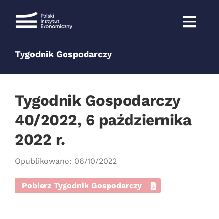
Przejdź
do
zawartości
Tygodnik Gospodarczy
Tygodnik Gospodarczy
40/2022, 6 października
2022 r.
Opublikowano: 06/10/2022
Pobierz Tygodnik Gospodarczy