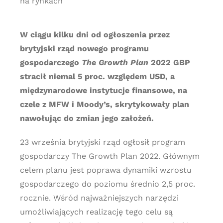
na rynkach
W ciągu kilku dni od ogłoszenia przez
brytyjski rząd nowego programu
gospodarczego
The Growth Plan
2022 GBP
stracił niemal 5 proc. względem USD, a
międzynarodowe instytucje finansowe, na
czele z MFW i Moody’s, skrytykowały plan
nawołując do zmian jego założeń.
23 września brytyjski rząd ogłosił program
gospodarczy The Growth Plan 2022. Głównym
celem planu jest poprawa dynamiki wzrostu
gospodarczego do poziomu średnio 2,5 proc.
rocznie. Wśród najważniejszych narzędzi
umożliwiających realizację tego celu są