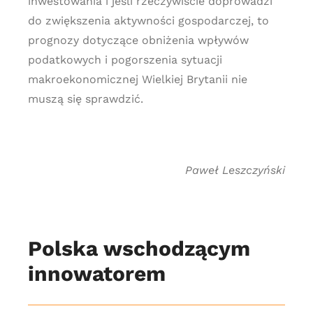
inwestowania i jeśli rzeczywiście doprowadzi
do zwiększenia aktywności gospodarczej, to
prognozy dotyczące obniżenia wpływów
podatkowych i pogorszenia sytuacji
makroekonomicznej Wielkiej Brytanii nie
muszą się sprawdzić.
Paweł Leszczyński
Polska wschodzącym
innowatorem