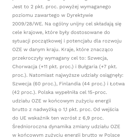
Jest to 2 pkt. proc. powyżej wymaganego
poziomu zawartego w Dyrektywie
2009/28/WE. Na ogólny unijny cel składają się
cele krajowe, które były dostosowane do
sytuacji początkowej i potencjału dla rozwoju
OZE w danym kraju. Kraje, które znacząco
przekroczyły wymagany cel to: Szwecja,
Chorwacja (+11 pkt. proc.) i Bułgaria (+7 pkt.
proc.). Natomiast najwyższe udziały osiągnęły:
Szwecja (60 proc.), Finlandia (44 proc.) i Łotwa
(42 proc.). Polska wypełniła cel 15-proc.
udziału OZE w końcowym zużyciu energii
brutto z nadwyżką o 1,1 pkt. proc. Od wejścia
do UE wskaźnik ten wzrósł z 6,9 proc.
Średnioroczna dynamika zmiany udziału OZE
w końcowym zużyciu energii brutto w Polsce