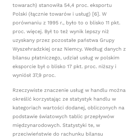
towarach) stanowiła 54,4 proc. eksportu
Polski (łącznie towarów i usług) [6]. W
porównaniu z 1995 r., było to o blisko 11 pkt.
proc. więcej. Był to też wynik lepszy niż
uzyskany przez pozostałe państwa Grupy
Wyszehradzkiej oraz Niemcy. Według danych z
bilansu płatniczego, udział usług w polskim
eksporcie był o blisko 17 pkt. proc. niższy i
wyniósł 37,9 proc.
Rzeczywiste znaczenie usług w handlu można
określić korzystając ze statystyk handlu w
kategoriach wartości dodanej, obliczonych na
podstawie światowych tablic przepływów
międzynarodowych. Statystyki te, w
przeciwieństwie do rachunku bilansu