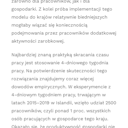
zarówno dla pracowników, jak i dla
gospodarki. Z kolei próba implementacji tego
modelu do krajów relatywnie biedniejszych
mogłaby wiązać się koniecznością
podejmowania przez pracowników dodatkowej
aktywności zarobkowej.
Najbardziej znaną praktyką skracania czasu
pracy jest stosowanie 4-dniowego tygodnia
pracy. Na potwierdzenie skuteczności tego
rozwiązania znajdujemy coraz więcej
dowodów empirycznych. W eksperymencie z
4-dniowym tygodniem pracy, trwającym w
latach 2015–2019 w Islandii, wzięło udział 2500
pracowników, czyli ponad 1 proc. wszystkich
osób pracujących w gospodarce tego kraju.
Okazało się, że produktywność gospodarki nie