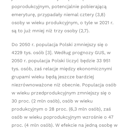
poprodukcyjnym, potencjalnie pobierającą
emeryturę, przypadały niemal cztery (3,8)
osoby w wieku produkcyjnym, o tyle w 2021 r.
są to już mniej niż trzy osoby (2,7).
Do 2050 r. populacja Polski zmniejszy się o
4229 tys. osób [3]. Według prognozy GUS, w
2050 r. populacja Polski liczyć będzie 33 951
tys. osób, zaś relacje między ekonomicznymi
grupami wieku będą jeszcze bardziej
niezrównoważone niż obecnie. Populacja osób
w wieku przedprodukcyjnym zmniejszy się o
30 proc. (2 mln osób), osób w wieku
produkcyjnym o 28 proc. (6,3 mln osób), zaś
osób w wieku poprodukcyjnym wzrośnie o 47
proc. (4 mln osób). W efekcie na jedną osobę w