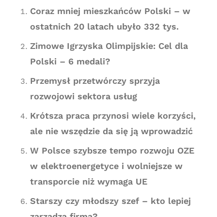
Coraz mniej mieszkańców Polski – w
ostatnich 20 latach ubyło 332 tys.
Zimowe Igrzyska Olimpijskie: Cel dla
Polski – 6 medali?
Przemysł przetwórczy sprzyja
rozwojowi sektora usług
Krótsza praca przynosi wiele korzyści,
ale nie wszędzie da się ją wprowadzić
W Polsce szybsze tempo rozwoju OZE
w elektroenergetyce i wolniejsze w
transporcie niż wymaga UE
Starszy czy młodszy szef – kto lepiej
zarządza firmą?