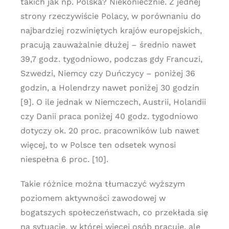
takich jak np. Polska? Niekoniecznie. Z jednej
strony rzeczywiście Polacy, w porównaniu do
najbardziej rozwiniętych krajów europejskich,
pracują zauważalnie dłużej – średnio nawet
39,7 godz. tygodniowo, podczas gdy Francuzi,
Szwedzi, Niemcy czy Duńczycy – poniżej 36
godzin, a Holendrzy nawet poniżej 30 godzin
[9]. O ile jednak w Niemczech, Austrii, Holandii
czy Danii praca poniżej 40 godz. tygodniowo
dotyczy ok. 20 proc. pracowników lub nawet
więcej, to w Polsce ten odsetek wynosi
niespełna 6 proc. [10].
Takie różnice można tłumaczyć wyższym
poziomem aktywności zawodowej w
bogatszych społeczeństwach, co przekłada się
na sytuację, w której więcej osób pracuje, ale