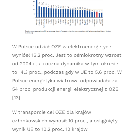
W Polsce udział OZE w elektroenergetyce
wyniósł 16,2 proc. Jest to ośmiokrotny wzrost
od 2004 r., a roczna dynamika w tym okresie
to 14,3 proc., podczas gdy w UE to 5,6 proc. W
Polsce energetyka wiatrowa odpowiadała za
54 proc. produkcji energii elektrycznej z OZE
[13].
W transporcie cel OZE dla krajów
członkowskich wynosił 10 proc., a osiągnięty
wynik UE to 10,2 proc. 12 krajów