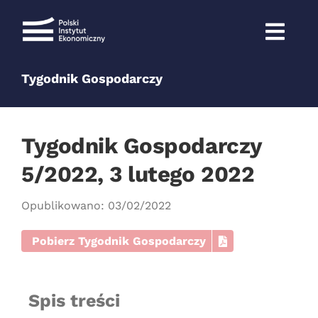
Przejdź
do
zawartości
Tygodnik Gospodarczy
Tygodnik Gospodarczy
5/2022, 3 lutego 2022
Opublikowano: 03/02/2022
Pobierz Tygodnik Gospodarczy
Spis treści