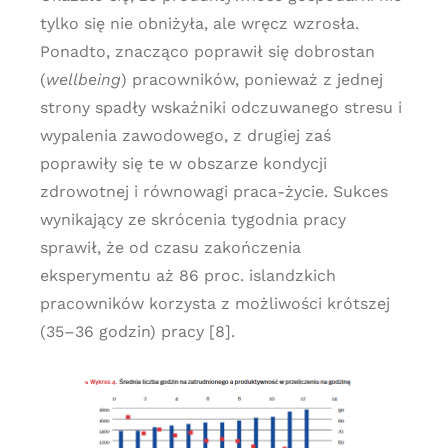
tylko się nie obniżyła, ale wręcz wzrosła.
Ponadto, znacząco poprawił się dobrostan
(
wellbeing
) pracowników, ponieważ z jednej
strony spadły wskaźniki odczuwanego stresu i
wypalenia zawodowego, z drugiej zaś
poprawiły się te w obszarze kondycji
zdrowotnej i równowagi praca-życie. Sukces
wynikający ze skrócenia tygodnia pracy
sprawił, że od czasu zakończenia
eksperymentu aż 86 proc. islandzkich
pracowników korzysta z możliwości krótszej
(35–36 godzin) pracy [8].