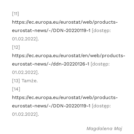
[11]
https://ec.europa.eu/eurostat/web/products-
eurostat-news/-/DDN-20220119-1
[dostęp:
01.02.2022].
[12]
https://ec.europa.eu/eurostat/en/web/products-
eurostat-news/-/ddn-20220126-1
[dostęp:
01.02.2022].
[13] Tamże.
[14]
https://ec.europa.eu/eurostat/web/products-
eurostat-news/-/DDN-20220119-1
[dostęp:
01.02.2022].
Magdalena Maj