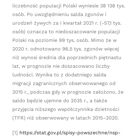
liczebność populacji Polski wyniesie 38 138 tys.
osób. Po uwzględnieniu salda zgonów i
urodzeń żywych za I kwartał 2021 r. (-57,1 tys.
osób) oznacza to niedoszacowanie populacji
Polski na poziomie 99 tys. osób. Mimo że w
2020 r. odnotowano 96,5 tys. zgonów więcej
niż wynosi średnia dla poprzednich piętnastu
lat, w prognozie nie doszacowano liczby
ludności. Wynika to z dodatniego salda
migracji zagranicznych obserwowanego od
2015 r., podczas gdy w prognozie założono, że
saldo będzie ujemne do 2035 r., a także
przyjęcia niższego współczynnika dzietności
(TFR) niż obserwowany w latach 2015–2020.
[1]
https://stat.gov.pl/spisy-powszechne/nsp-