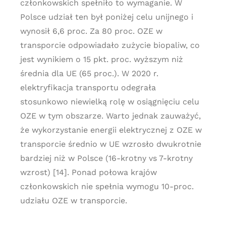
członkowskich spełniło to wymaganie. W
Polsce udział ten był poniżej celu unijnego i
wynosił 6,6 proc. Za 80 proc. OZE w
transporcie odpowiadało zużycie biopaliw, co
jest wynikiem o 15 pkt. proc. wyższym niż
średnia dla UE (65 proc.). W 2020 r.
elektryfikacja transportu odegrała
stosunkowo niewielką rolę w osiągnięciu celu
OZE w tym obszarze. Warto jednak zauważyć,
że wykorzystanie energii elektrycznej z OZE w
transporcie średnio w UE wzrosło dwukrotnie
bardziej niż w Polsce (16-krotny vs 7-krotny
wzrost) [14]. Ponad połowa krajów
członkowskich nie spełnia wymogu 10-proc.
udziału OZE w transporcie.