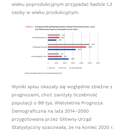
wieku poprodukcyjnym przypadać będzie 1,3
osoby w wieku produkcyjnym.
Wyniki spisu okazały się względnie zbieżne z
prognozami, choć zaniżyły liczebność
populacji o 99 tys. Wieloletnia Prognoza
Demograficzna na lata 2014–2050
przygotowana przez Główny Urząd
Statystyczny szacowała, że na koniec 2020 r.