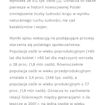
wyniosła 38 512 tys. osób [2]. Oznacza to także
pierwsze w historii nowoczesnej Polski
zmniejszenie liczby ludności kraju w wyniku
naturalnego ruchu ludności, nie zaś
kataklizmów i wojen.
Wyniki spisu wskazują na postępujące procesy
starzenia się polskiego społeczeństwa.
Populacja osób w wieku poprodukcyjnym (+60
lat dla kobiet i +65 lat dla mężczyzn) wzrosła
o 28 proc. (1,8 mln osób). Równocześnie
populacja osób w wieku przedprodukcyjnym
zmalała o 3,4 proc. (246 tys. osób), a
populacja osób w wieku produkcyjnym o 7,7
proc. (1,9 mln osób). Oznacza to zachwianie
relacji ilościowych między generacjami: o ile
jeszcze w 2001 r. na jedną osobę w wieku