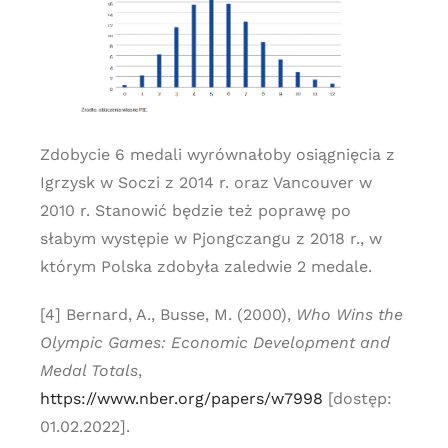
Zdobycie 6 medali wyrównałoby osiągnięcia z
Igrzysk w Soczi z 2014 r. oraz Vancouver w
2010 r. Stanowić będzie też poprawę po
słabym występie w Pjongczangu z 2018 r., w
którym Polska zdobyła zaledwie 2 medale.
[4] Bernard, A., Busse, M. (2000),
Who Wins the
Olympic Games: Economic Development and
Medal Totals
,
https://www.nber.org/papers/w7998
[dostęp:
01.02.2022].