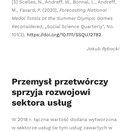
[5] Scelles, N., Andreff, W., Bonnal, L., Andreff,
M., Favard, P. (2020),
Forecasting National
Medal Totals at the Summer Olympic Games
Reconsidered
, „Social Science Quarterly”, No.
101(2),
https://doi.org/10.1111/SSQU.12782
.
Jakub Rybacki
Przemysł przetwórczy
sprzyja rozwojowi
sektora usług
W 2018 r. łączna wartość dodana wytworzona
w sektorze usług (w tym usług zawartych w