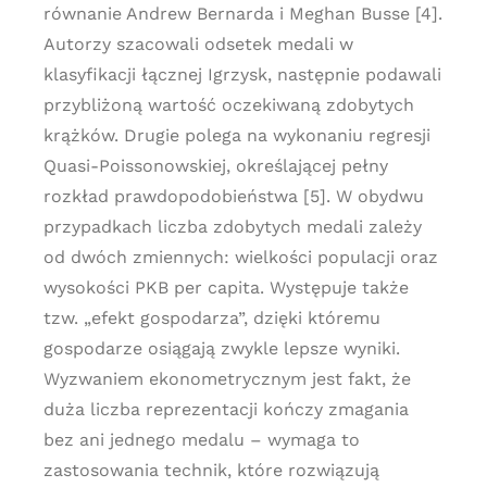
równanie Andrew Bernarda i Meghan Busse [4].
Autorzy szacowali odsetek medali w
klasyfikacji łącznej Igrzysk, następnie podawali
przybliżoną wartość oczekiwaną zdobytych
krążków. Drugie polega na wykonaniu regresji
Quasi-Poissonowskiej, określającej pełny
rozkład prawdopodobieństwa [5]. W obydwu
przypadkach liczba zdobytych medali zależy
od dwóch zmiennych: wielkości populacji oraz
wysokości PKB per capita. Występuje także
tzw. „efekt gospodarza”, dzięki któremu
gospodarze osiągają zwykle lepsze wyniki.
Wyzwaniem ekonometrycznym jest fakt, że
duża liczba reprezentacji kończy zmagania
bez ani jednego medalu – wymaga to
zastosowania technik, które rozwiązują