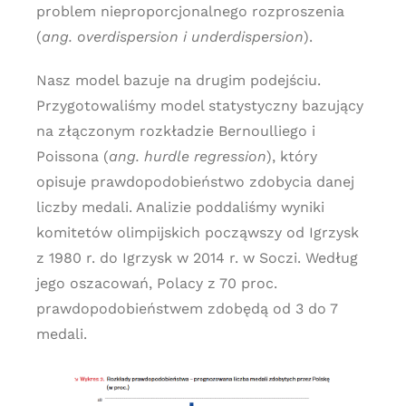
problem nieproporcjonalnego rozproszenia
(
ang. overdispersion i underdispersion
).
Nasz model bazuje na drugim podejściu.
Przygotowaliśmy model statystyczny bazujący
na złączonym rozkładzie Bernoulliego i
Poissona (
ang. hurdle regression
), który
opisuje prawdopodobieństwo zdobycia danej
liczby medali. Analizie poddaliśmy wyniki
komitetów olimpijskich począwszy od Igrzysk
z 1980 r. do Igrzysk w 2014 r. w Soczi. Według
jego oszacowań, Polacy z 70 proc.
prawdopodobieństwem zdobędą od 3 do 7
medali.