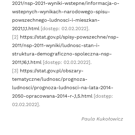
2021/nsp-2021-wyniki-wstepne/informacja-o-
wstepnych-wynikach-narodowego-spisu-
powszechnego-ludnosci-i-mieszkan-
2021,1,1.html
[dostęp: 02.02.2022].
[2]
https://stat.gov.pl/spisy-powszechne/nsp-
2011/nsp-2011-wyniki/ludnosc-stan-i-
struktura-demograficzno-spoleczna-nsp-
2011,16,1.html
[dostęp: 02.02.2022].
[3]
https://stat.gov.pl/obszary-
tematyczne/ludnosc/prognoza-
ludnosci/prognoza-ludnosci-na-lata-2014-
2050-opracowana-2014-r-,1,5.html
[dostęp:
02.02.2022].
Paula Kukołowicz