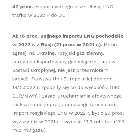
42 proc.
eksportowanego przez Rosję LNG
trafiło w 2022 r. do UE
Aż 16 proc. unijnego importu LNG pochodziło
w 2022 r. z Rosji (21 proc. w 2021 r.).
Mimo
agresji na Ukrainę, rosyjski gaz ziemny,
zarówno eksportowany gazociągami, jak i w
postaci skroplonej, nie jest przedmiotem
sankcji. Państwa Unii Europejskiej dopiero
19.12.2022 r. zgodziły się co do wysokości (180
EUR/MWh) i zasad uruchamiania efektywnego
maksymalnego progu cenowego (price cap).
Import rosyjskiego LNG w 2022 r. był o 29 proc.
wyższy niż w 2021 r. i wynosił 13,3 mln ton (17,3
mld m3 gazu).