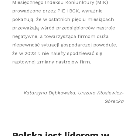
Miesięcznego Indeksu Koniunktury (MIK)
prowadzone przez PIE i BGK, wyraźnie
pokazują, że w ostatnich pięciu miesiącach
przeważają wśród przedsiębiorców nastroje
negatywne, a towarzysząca firmom duża
niepewność sytuacji gospodarczej powoduje,
że w 2023 r. nie należy spodziewać się
raptownej zmiany nastrojów firm.
Katarzyna Dębkowska, Urszula Kłosiewicz-
Górecka
Polska jest liderem w