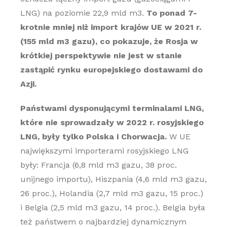
LNG) na poziomie 22,9 mld m3.
To ponad 7-
krotnie mniej niż import krajów UE w 2021 r.
(155 mld m3 gazu), co pokazuje, że Rosja w
krótkiej perspektywie nie jest w stanie
zastąpić rynku europejskiego dostawami do
Azji.
Państwami dysponującymi terminalami LNG,
które nie sprowadzały w 2022 r. rosyjskiego
LNG, były tylko Polska i Chorwacja.
W UE
największymi importerami rosyjskiego LNG
były: Francja (6,8 mld m3 gazu, 38 proc.
unijnego importu), Hiszpania (4,6 mld m3 gazu,
26 proc.), Holandia (2,7 mld m3 gazu, 15 proc.)
i Belgia (2,5 mld m3 gazu, 14 proc.). Belgia była
też państwem o najbardziej dynamicznym