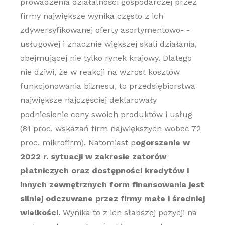
prowadzenia działalności gospodarczej przez
firmy największe wynika często z ich
zdywersyfikowanej oferty asortymentowo- -
usługowej i znacznie większej skali działania,
obejmującej nie tylko rynek krajowy. Dlatego
nie dziwi, że w reakcji na wzrost kosztów
funkcjonowania biznesu, to przedsiębiorstwa
największe najczęściej deklarowały
podniesienie ceny swoich produktów i usług
(81 proc. wskazań firm największych wobec 72
proc. mikrofirm). Natomiast p
ogorszenie w
2022 r. sytuacji w zakresie zatorów
płatniczych oraz dostępności kredytów i
innych zewnętrznych form finansowania jest
silniej odczuwane przez firmy małe i średniej
wielkości.
Wynika to z ich słabszej pozycji na