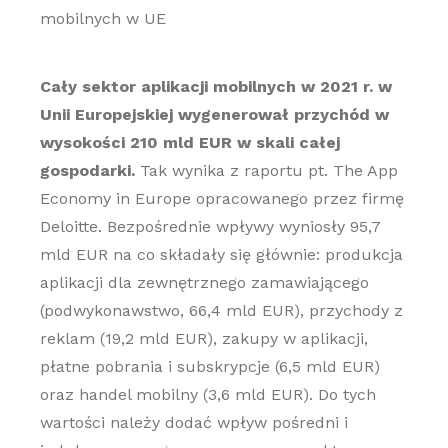
mobilnych w UE
Cały sektor aplikacji mobilnych w 2021 r. w
Unii Europejskiej wygenerował przychód w
wysokości 210 mld EUR w skali całej
gospodarki.
Tak wynika z raportu pt. The App
Economy in Europe opracowanego przez firmę
Deloitte. Bezpośrednie wpływy wyniosły 95,7
mld EUR na co składały się głównie: produkcja
aplikacji dla zewnętrznego zamawiającego
(podwykonawstwo, 66,4 mld EUR), przychody z
reklam (19,2 mld EUR), zakupy w aplikacji,
płatne pobrania i subskrypcje (6,5 mld EUR)
oraz handel mobilny (3,6 mld EUR). Do tych
wartości należy dodać wpływ pośredni i