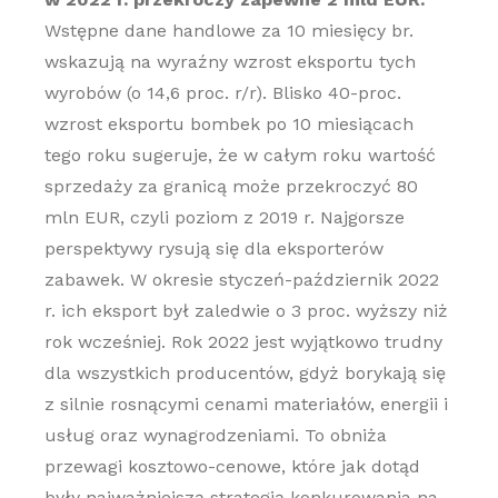
Wstępne dane handlowe za 10 miesięcy br.
wskazują na wyraźny wzrost eksportu tych
wyrobów (o 14,6 proc. r/r). Blisko 40-proc.
wzrost eksportu bombek po 10 miesiącach
tego roku sugeruje, że w całym roku wartość
sprzedaży za granicą może przekroczyć 80
mln EUR, czyli poziom z 2019 r. Najgorsze
perspektywy rysują się dla eksporterów
zabawek. W okresie styczeń-październik 2022
r. ich eksport był zaledwie o 3 proc. wyższy niż
rok wcześniej. Rok 2022 jest wyjątkowo trudny
dla wszystkich producentów, gdyż borykają się
z silnie rosnącymi cenami materiałów, energii i
usług oraz wynagrodzeniami. To obniża
przewagi kosztowo-cenowe, które jak dotąd
były najważniejszą strategią konkurowania na