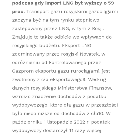
podczas gdy import LNG był wyższy o 59
proc.
Transport gazu rosyjskimi gazociągami
zaczyna być na tym rynku stopniowo
zastępowany przez LNG, w tym z Rosji.
Znajduje to także odbicie we wpływach do
rosyjskiego budżetu. Eksport LNG,
zdominowany przez rosyjski Novatek, w
odróżnieniu od kontrolowanego przez
Gazprom eksportu gazu rurociągami, jest
zwolniony z cła eksportowego9. Według
danych rosyjskiego Ministerstwa Finansów,
wzrosło znaczenie dochodów z podatku
wydobywczego, które dla gazu w przeszłości
było nieco niższe od dochodów z cła10. W
październiku i listopadzie 2022 r. podatek
wydobywczy dostarczył 11 razy więcej