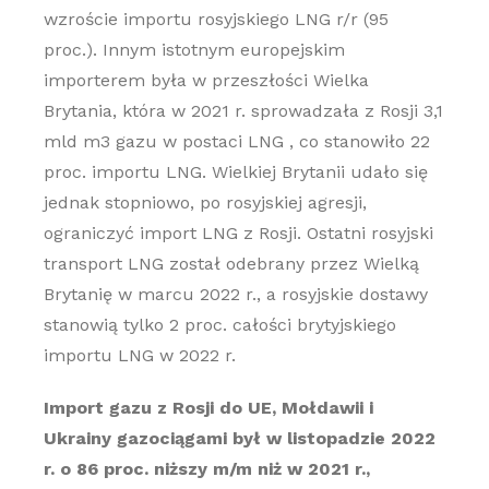
wzroście importu rosyjskiego LNG r/r (95
proc.). Innym istotnym europejskim
importerem była w przeszłości Wielka
Brytania, która w 2021 r. sprowadzała z Rosji 3,1
mld m3 gazu w postaci LNG , co stanowiło 22
proc. importu LNG. Wielkiej Brytanii udało się
jednak stopniowo, po rosyjskiej agresji,
ograniczyć import LNG z Rosji. Ostatni rosyjski
transport LNG został odebrany przez Wielką
Brytanię w marcu 2022 r., a rosyjskie dostawy
stanowią tylko 2 proc. całości brytyjskiego
importu LNG w 2022 r.
Import gazu z Rosji do UE, Mołdawii i
Ukrainy gazociągami był w listopadzie 2022
r. o 86 proc. niższy m/m niż w 2021 r.,