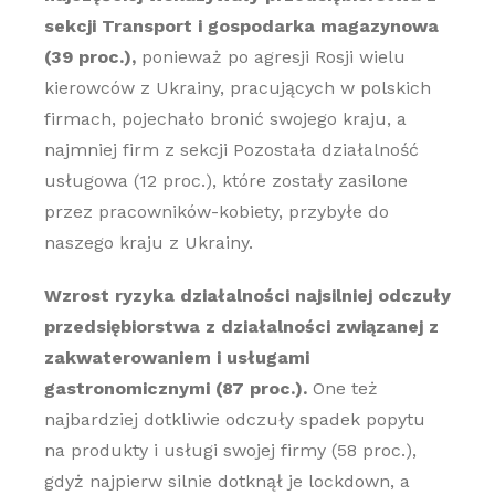
sekcji Transport i gospodarka magazynowa
(39 proc.),
ponieważ po agresji Rosji wielu
kierowców z Ukrainy, pracujących w polskich
firmach, pojechało bronić swojego kraju, a
najmniej firm z sekcji Pozostała działalność
usługowa (12 proc.), które zostały zasilone
przez pracowników-kobiety, przybyłe do
naszego kraju z Ukrainy.
Wzrost ryzyka działalności najsilniej odczuły
przedsiębiorstwa z działalności związanej z
zakwaterowaniem i usługami
gastronomicznymi (87 proc.).
One też
najbardziej dotkliwie odczuły spadek popytu
na produkty i usługi swojej firmy (58 proc.),
gdyż najpierw silnie dotknął je lockdown, a