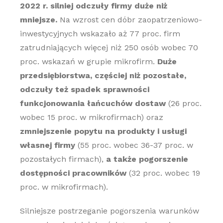
2022 r. silniej odczuły firmy duże niż
mniejsze.
Na wzrost cen dóbr zaopatrzeniowo-
inwestycyjnych wskazało aż 77 proc. firm
zatrudniających więcej niż 250 osób wobec 70
proc. wskazań w grupie mikrofirm.
Duże
przedsiębiorstwa, częściej niż pozostałe,
odczuły też spadek sprawności
funkcjonowania łańcuchów dostaw
(26 proc.
wobec 15 proc. w mikrofirmach) oraz
zmniejszenie popytu na produkty i usługi
własnej firmy
(55 proc. wobec 36-37 proc. w
pozostałych firmach),
a także pogorszenie
dostępności pracowników
(32 proc. wobec 19
proc. w mikrofirmach).
Silniejsze postrzeganie pogorszenia warunków