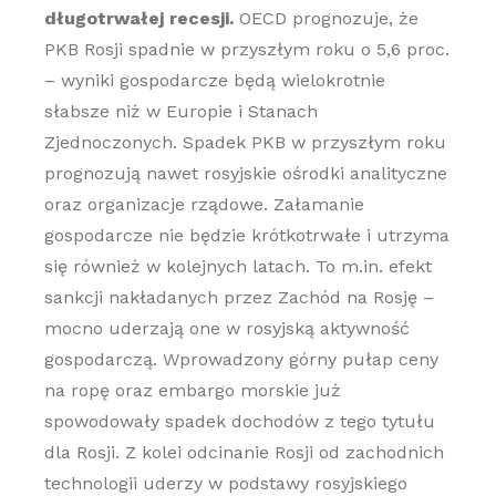
długotrwałej recesji.
OECD prognozuje, że
PKB Rosji spadnie w przyszłym roku o 5,6 proc.
– wyniki gospodarcze będą wielokrotnie
słabsze niż w Europie i Stanach
Zjednoczonych. Spadek PKB w przyszłym roku
prognozują nawet rosyjskie ośrodki analityczne
oraz organizacje rządowe. Załamanie
gospodarcze nie będzie krótkotrwałe i utrzyma
się również w kolejnych latach. To m.in. efekt
sankcji nakładanych przez Zachód na Rosję –
mocno uderzają one w rosyjską aktywność
gospodarczą. Wprowadzony górny pułap ceny
na ropę oraz embargo morskie już
spowodowały spadek dochodów z tego tytułu
dla Rosji. Z kolei odcinanie Rosji od zachodnich
technologii uderzy w podstawy rosyjskiego