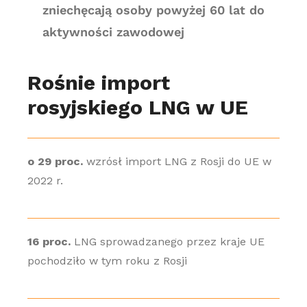
zniechęcają osoby powyżej 60 lat do
aktywności zawodowej
Rośnie import
rosyjskiego LNG w UE
o 29 proc.
wzrósł import LNG z Rosji do UE w
2022 r.
16 proc.
LNG sprowadzanego przez kraje UE
pochodziło w tym roku z Rosji