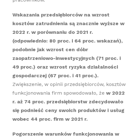
Wskazania przedsiębiorców na wzrost
kosztów zatrudnienia są znacznie wyższe w
2022 r. w porównaniu do 2021 r.
(odpowiednio: 80 proc. i 64 proc. wskazań),
podobnie jak wzrost cen dóbr
zaopatrzeniowo-inwestycyjnych (71 proc. i
49 proc.) oraz wzrost ryzyka działalności
gospodarczej (67 proc. i 41 proc.).
Zwiększenie, w opinii przedsiębiorców, kosztów
funkcjonowania firm spowodowało, że
w 2022
r. aż 74 proc. przedsiębiorstw zdecydowało
się podnieść ceny swoich produktów i usług
wobec 44 proc. firm w 2021 r.
Pogorszenie warunków funkcjonowania w