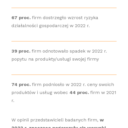
67 proc.
firm dostrzegło wzrost ryzyka
działalności gospodarczej w 2022 r.
39 proc.
firm odnotowało spadek w 2022 r.
popytu na produkty/usługi swojej firmy
74 proc.
firm podniosło w 2022 r. ceny swoich
produktów i usług wobec
44 proc.
firm w 2021
r.
W opinii przedstawicieli badanych firm,
w
2022 r. znacząco pogorszyły się warunki