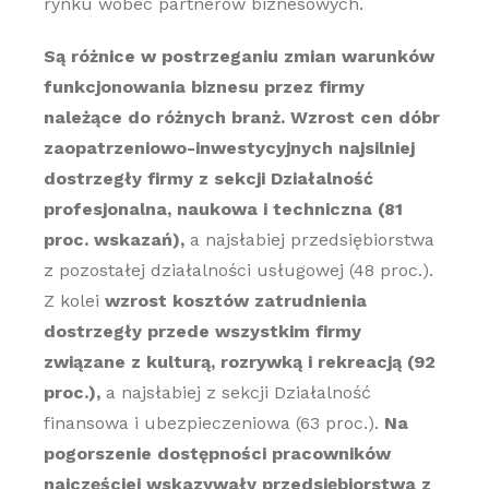
rynku wobec partnerów biznesowych.
Są różnice w postrzeganiu zmian warunków
funkcjonowania biznesu przez firmy
należące do różnych branż. Wzrost cen dóbr
zaopatrzeniowo-inwestycyjnych najsilniej
dostrzegły firmy z sekcji Działalność
profesjonalna, naukowa i techniczna (81
proc. wskazań),
a najsłabiej przedsiębiorstwa
z pozostałej działalności usługowej (48 proc.).
Z kolei
wzrost kosztów zatrudnienia
dostrzegły przede wszystkim firmy
związane z kulturą, rozrywką i rekreacją (92
proc.),
a najsłabiej z sekcji Działalność
finansowa i ubezpieczeniowa (63 proc.).
Na
pogorszenie dostępności pracowników
najczęściej wskazywały przedsiębiorstwa z