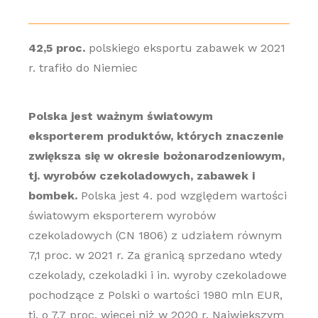
42,5 proc.
polskiego eksportu zabawek w 2021
r. trafiło do Niemiec
Polska jest ważnym światowym
eksporterem produktów, których znaczenie
zwiększa się w okresie bożonarodzeniowym,
tj. wyrobów czekoladowych, zabawek i
bombek.
Polska jest 4. pod względem wartości
światowym eksporterem wyrobów
czekoladowych (CN 1806) z udziałem równym
7,1 proc. w 2021 r. Za granicą sprzedano wtedy
czekolady, czekoladki i in. wyroby czekoladowe
pochodzące z Polski o wartości 1980 mln EUR,
tj. o 7,7 proc. więcej niż w 2020 r. Największym