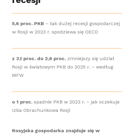
5,6 proc. PKB
– tak dużej recesji gospodarczej
w Rosji w 2023 r. spodziewa się OECD
z 3,1 proc. do 2,6 proc.
zmniejszy się udział
Rosji w światowym PKB do 2025 r. – według
MFW
o 1 proc.
spadnie PKB w 2023 r. – jak oczekuje
Izba Obrachunkowa Rosji
Rosyjska gospodarka znajduje się w