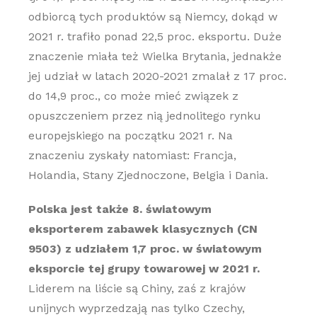
odbiorcą tych produktów są Niemcy, dokąd w
2021 r. trafiło ponad 22,5 proc. eksportu. Duże
znaczenie miała też Wielka Brytania, jednakże
jej udział w latach 2020-2021 zmalał z 17 proc.
do 14,9 proc., co może mieć związek z
opuszczeniem przez nią jednolitego rynku
europejskiego na początku 2021 r. Na
znaczeniu zyskały natomiast: Francja,
Holandia, Stany Zjednoczone, Belgia i Dania.
Polska jest także 8. światowym
eksporterem zabawek klasycznych (CN
9503) z udziałem 1,7 proc. w światowym
eksporcie tej grupy towarowej w 2021 r.
Liderem na liście są Chiny, zaś z krajów
unijnych wyprzedzają nas tylko Czechy,