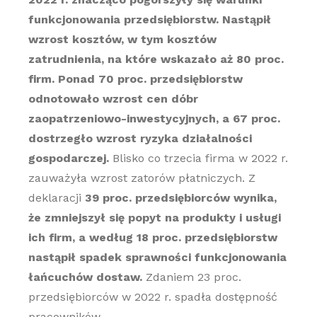
funkcjonowania przedsiębiorstw. Nastąpił
wzrost kosztów, w tym kosztów
zatrudnienia, na które wskazało aż 80 proc.
firm. Ponad 70 proc. przedsiębiorstw
odnotowało wzrost cen dóbr
zaopatrzeniowo-inwestycyjnych, a 67 proc.
dostrzegło wzrost ryzyka działalności
gospodarczej.
Blisko co trzecia firma w 2022 r.
zauważyła wzrost zatorów płatniczych. Z
deklaracji
39 proc. przedsiębiorców wynika,
że zmniejszył się popyt na produkty i usługi
ich firm, a według 18 proc. przedsiębiorstw
nastąpił spadek sprawności funkcjonowania
łańcuchów dostaw.
Zdaniem 23 proc.
przedsiębiorców w 2022 r. spadła dostępność
pracowników.