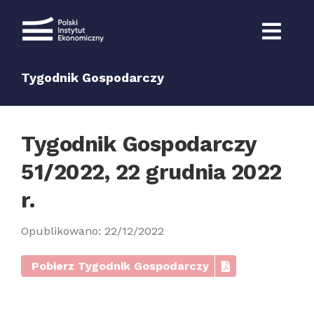
Przejdź
do
zawartości
Tygodnik Gospodarczy
Tygodnik Gospodarczy
51/2022, 22 grudnia 2022
r.
Opublikowano: 22/12/2022
Pobierz Tygodnik Gospodarczy