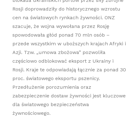
blokada ukraińskich portów przez siły zbrojne
Rosji doprowadziły do historycznego wzrostu
cen na światowych rynkach żywności. ONZ
szacuje, że wojna wywołana przez Rosję
spowodowała głód ponad 70 mln osób –
przede wszystkim w uboższych krajach Afryki i
Azji. Tzw. „umowa zbożowa” pozwoliła
częściowo odblokować eksport z Ukrainy i
Rosji. Kraje te odpowiadają łącznie za ponad 30
proc. światowego eksportu pszenicy.
Przedłużenie porozumienia oraz
zabezpieczenie dostaw żywności jest kluczowe
dla światowego bezpieczeństwa
żywnościowego.