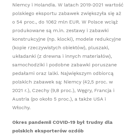
Niemcy i Holandia. W latach 2019-2021 wartość
polskiego eksportu zabawek zwiększyła się aż
o 54 proc., do 1062 mln EUR. W Polsce wciąż
produkowane są m.in. zestawy i zabawki
konstrukcyjne (np. klocki), modele redukcyjne
(kopie rzeczywistych obiektów), pluszaki,
układanki (z drewna i innych materiałów),
samochodziki i podobne zabawki poruszane
pedałami oraz lalki. Największym odbiorcą
polskich zabawek są: Niemcy (42,5 proc. w
2021 r.), Czechy (9,8 proc.), Węgry, Francja i
Austria (po około 5 proc.), a także USA i
Włochy.
Okres pandemii COVID-19 był trudny dla
polskich eksporterów ozdób