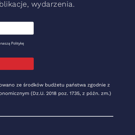
likacje, wydarzenia.
 naszą Politykę
nsowano ze środków budżetu państwa zgodnie z
Ekonomicznym (Dz.U. 2018 poz. 1735, z późn. zm.)