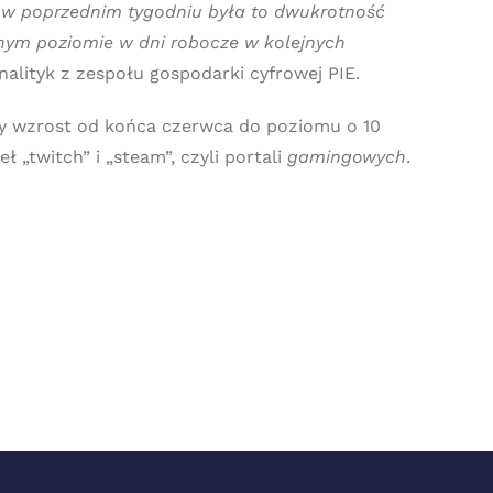
e w poprzednim tygodniu była to dwukrotność
cnym poziomie w dni robocze w kolejnych
alityk z zespołu gospodarki cyfrowej PIE.
ny wzrost od końca czerwca do poziomu o 10
„twitch” i „steam”, czyli portali
gamingowych
.