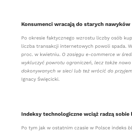
Konsumenci wracają do starych nawyków
Po okresie faktycznego wzrostu liczby osób kupu
liczba transakcji internetowych powoli spada. W
proc. w kwietniu.
O zasięgu e-commerce w średni
wykluczyć powrotu ograniczeń, lecz także nowo
dokonywanych w sieci lub też wrócić do przyjem
Ignacy Święcicki.
Indeksy technologiczne wciąż radzą sobie l
Po tym jak w ostatnim czasie w Polsce indeks
b