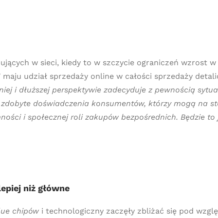
jących w sieci, kiedy to w szczycie ograniczeń wzrost w 
 maju udział sprzedaży online w całości sprzedaży detali
ej i dłuższej perspektywie zadecyduje z pewnością sytua
 zdobyte doświadczenia konsumentów, którzy mogą na sta
ności i społecznej roli zakupów bezpośrednich. Będzie to
epiej niż główne
lue chipów
i technologiczny zaczęły zbliżać się pod wzgl