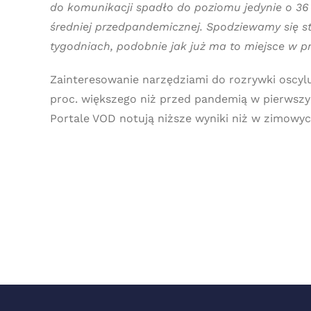
do komunikacji spadło do poziomu jedynie o 36
średniej przedpandemicznej.
Spodziewamy się st
tygodniach, podobnie jak już ma to miejsce w 
Zainteresowanie narzędziami do rozrywki oscyl
proc. większego niż przed pandemią w pierwszym
Portale VOD notują niższe wyniki niż w zimowy