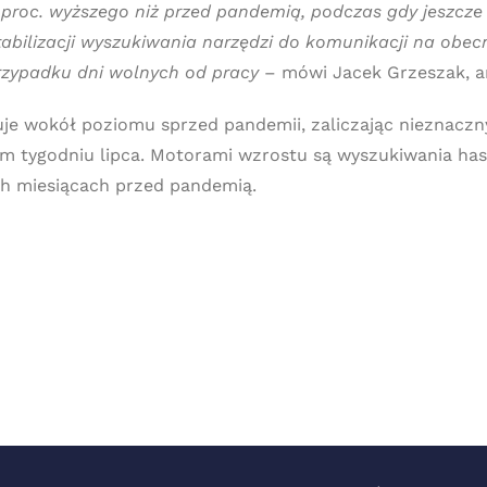
 proc. wyższego niż przed pandemią, podczas gdy jeszcz
abilizacji wyszukiwania narzędzi do komunikacji na obe
przypadku dni wolnych od pracy
– mówi Jacek Grzeszak, an
uje wokół poziomu sprzed pandemii, zaliczając nieznacz
 tygodniu lipca. Motorami wzrostu są wyszukiwania haseł 
ch miesiącach przed pandemią.