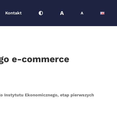
A
Kontakt
A
iego e-commerce
go Instytutu Ekonomicznego, etap pierwszych