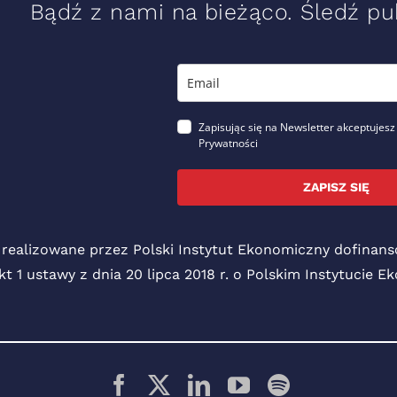
Bądź z nami na bieżąco. Śledź pub
Zapisując się na Newsletter akceptujesz
Prywatności
ZAPISZ SIĘ
 realizowane przez Polski Instytut Ekonomiczny dofina
pkt 1 ustawy z dnia 20 lipca 2018 r. o Polskim Instytucie 