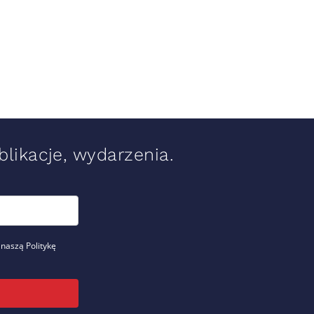
likacje, wydarzenia.
 naszą Politykę