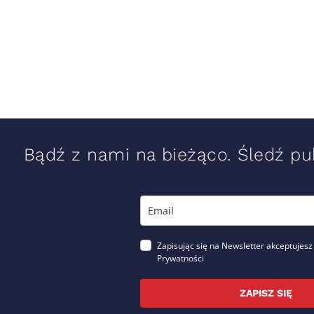
Bądź z nami na bieżąco. Śledź pub
Zapisując się na Newsletter akceptujesz
Prywatności
ZAPISZ SIĘ