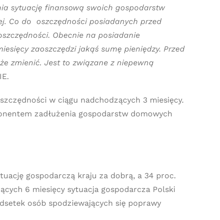
nia sytuację finansową swoich gospodarstw
ej. Co do oszczędności posiadanych przed
oszczędności. Obecnie na posiadanie
iesięcy zaoszczędzi jakąś sumę pieniędzy. Przed
że zmienić. Jest to związane z niepewną
IE.
szczędności w ciągu nadchodzących 3 miesięcy.
mponentem zadłużenia gospodarstw domowych
tuację gospodarczą kraju za dobrą, a 34 proc.
ących 6 miesięcy sytuacja gospodarcza Polski
ę odsetek osób spodziewających się poprawy