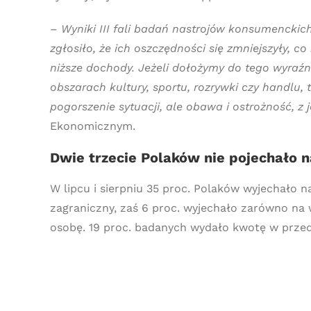
–
Wyniki III fali badań nastrojów konsumenckic
zgłosiło, że ich oszczędności się zmniejszyły
niższe dochody. Jeżeli dołożymy do tego wyraź
obszarach kultury, sportu, rozrywki czy handlu
pogorszenie sytuacji, ale obawa i ostrożność, z
Ekonomicznym.
Dwie trzecie Polaków nie pojechało 
W lipcu i sierpniu 35 proc. Polaków wyjechało n
zagraniczny, zaś 6 proc. wyjechało zarówno na w
osobę. 19 proc. badanych wydało kwotę w przedzi