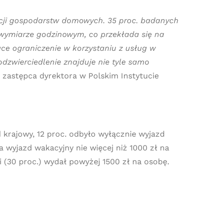
uacji gospodarstw domowych. 35 proc. badanych
 wymiarze godzinowym, co przekłada się na
ce ograniczenie w korzystaniu z usług w
dzwierciedlenie znajduje nie tyle samo
 zastępca dyrektora w Polskim Instytucie
 krajowy, 12 proc. odbyło wyłącznie wyjazd
a wyjazd wakacyjny nie więcej niż 1000 zł na
 (30 proc.) wydał powyżej 1500 zł na osobę.