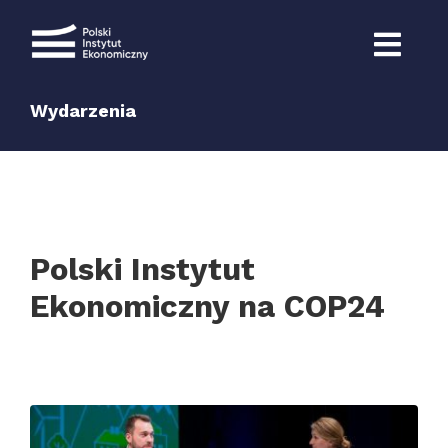
Przejdź
do
zawartości
Wydarzenia
Polski Instytut
Ekonomiczny na COP24