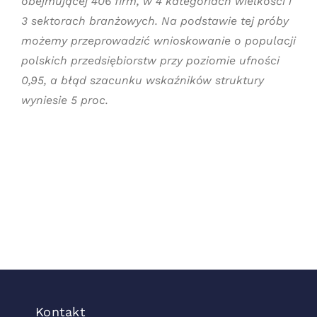
obejmującej 406 firm, w 4 kategoriach wielkości i
3 sektorach branżowych. Na podstawie tej próby
możemy przeprowadzić wnioskowanie o populacji
polskich przedsiębiorstw przy poziomie ufności
0,95, a błąd szacunku wskaźników struktury
wyniesie 5 proc.
Kontakt