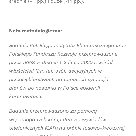
średnie (-11 pp.) i duże (-14 pp.).
Nota metodologiczna:
Badanie Polskiego Instytutu Ekonomicznego oraz
Polskiego Funduszu Rozwoju przeprowadzone
przez IBRiS w dniach 1-3 lipca 2020 r. wśród
właścicieli firm lub osób decyzyjnych w
przedsiębiorstwach na temat ich sytuacji i
planów po nastaniu w Polsce epidemii
koronawirusa.
Badanie przeprowadzono za pomocą
wspomaganych komputerowo wywiadów
telefonicznych (CATI) na próbie losowo-kwotowej