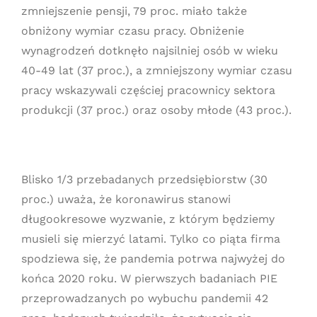
zmniejszenie pensji, 79 proc. miało także
obniżony wymiar czasu pracy. Obniżenie
wynagrodzeń dotknęło najsilniej osób w wieku
40-49 lat (37 proc.), a zmniejszony wymiar czasu
pracy wskazywali częściej pracownicy sektora
produkcji (37 proc.) oraz osoby młode (43 proc.).
Blisko 1/3 przebadanych przedsiębiorstw (30
proc.) uważa, że koronawirus stanowi
długookresowe wyzwanie, z którym będziemy
musieli się mierzyć latami. Tylko co piąta firma
spodziewa się, że pandemia potrwa najwyżej do
końca 2020 roku. W pierwszych badaniach PIE
przeprowadzanych po wybuchu pandemii 42