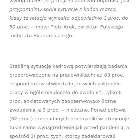
wynagrodzeń (12 proc.). To znaczna poprawa, jeśli
przypomnimy sobie sytuację z końca marca,
kiedy ta relacja wynosiła odpowiednio 3 proc. do
50 proc.
– mówi Piotr Arak, dyrektor Polskiego
Instytutu Ekonomicznego.
Stabilną sytuację kadrową potwierdzają badania
przeprowadzone na pracownikach: aż 83 proc.
respondentów stwierdziła, że w ich zakładzie
pracy w ogóle nie doszło do zwolnień. Tylko 5
proc. ankietowanych zaobserwowało liczne
zwolnienia, a 6 proc. – nieliczne. Ponad połowa
(52 proc.) przebadanych pracowników otrzymuje
takie samo wynagrodzenie jak przed pandemią, a
spośród 31 proc. tych, którzy zadeklarowali