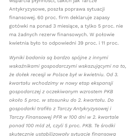
wsparcia płynności, takich jak Tarcze
Antykryzysowe, poszła poprawa sytuacji
finansowej. 60 proc. firm deklaruje zapasy
gotówki na ponad 3 miesiące, a tylko 5 proc. nie
ma żadnych rezerw finansowych. W połowie
kwietnia było to odpowiedni 39 proc. i 11 proc.
Wyniki badania są bardzo spójne z innymi
wskaźnikami gospodarczymi wskazującymi na to,
że dołek recesji w Polsce był w kwietniu. Od 3.
kwartału wchodzimy w nowy etap ekspansji
gospodarczej z oczekiwanym wzrostem PKB
około 5 proc. w stosunku do 2. kwartału. Do
gospodarki trafiło z Tarczy Antykryzysowej i
Tarczy Finansowej PFR w 100 dni w 2. kwartale
ponad 100 mld zł, czyli 5 proc. PKB. Te środki
skutecznie ustabilizowały sytuacje finansową