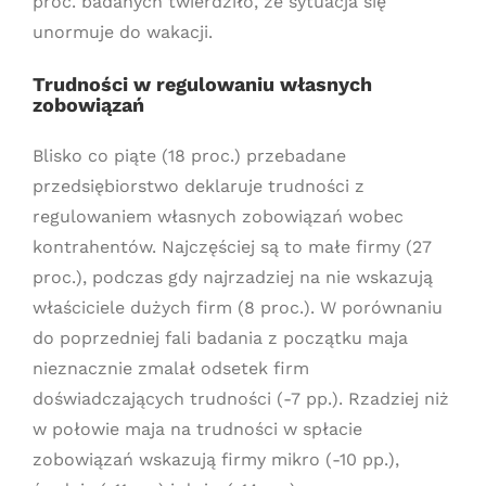
proc. badanych twierdziło, że sytuacja się
unormuje do wakacji.
Trudności w regulowaniu własnych
zobowiązań
Blisko co piąte (18 proc.) przebadane
przedsiębiorstwo deklaruje trudności z
regulowaniem własnych zobowiązań wobec
kontrahentów. Najczęściej są to małe firmy (27
proc.), podczas gdy najrzadziej na nie wskazują
właściciele dużych firm (8 proc.). W porównaniu
do poprzedniej fali badania z początku maja
nieznacznie zmalał odsetek firm
doświadczających trudności (-7 pp.). Rzadziej niż
w połowie maja na trudności w spłacie
zobowiązań wskazują firmy mikro (-10 pp.),