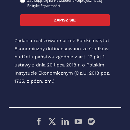
Zapisując się na Newsletter akceptujesz naszą
Politykę Prywatności
ZAPISZ SIĘ
Zadania realizowane przez Polski Instytut
Ekonomiczny dofinansowano ze środków
budżetu państwa zgodnie z art. 17 pkt 1
ustawy z dnia 20 lipca 2018 r. o Polskim
Instytucie Ekonomicznym (Dz.U. 2018 poz.
1735, z późn. zm.)