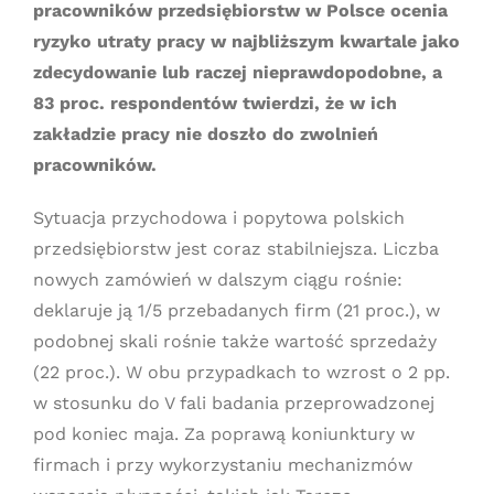
pracowników przedsiębiorstw w Polsce ocenia
ryzyko utraty pracy w najbliższym kwartale jako
zdecydowanie lub raczej nieprawdopodobne, a
83 proc. respondentów twierdzi, że w ich
zakładzie pracy nie doszło do zwolnień
pracowników.
Sytuacja przychodowa i popytowa polskich
przedsiębiorstw jest coraz stabilniejsza. Liczba
nowych zamówień w dalszym ciągu rośnie:
deklaruje ją 1/5 przebadanych firm (21 proc.), w
podobnej skali rośnie także wartość sprzedaży
(22 proc.). W obu przypadkach to wzrost o 2 pp.
w stosunku do V fali badania przeprowadzonej
pod koniec maja. Za poprawą koniunktury w
firmach i przy wykorzystaniu mechanizmów