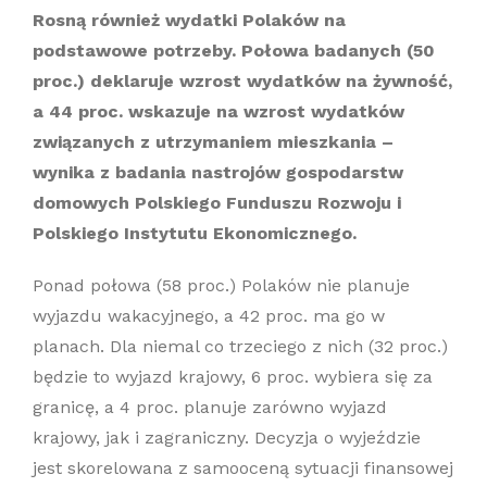
Rosną również wydatki Polaków na
podstawowe potrzeby. Połowa badanych (50
proc.) deklaruje wzrost wydatków na żywność,
a 44 proc. wskazuje na wzrost wydatków
związanych z utrzymaniem mieszkania –
wynika z badania nastrojów gospodarstw
domowych Polskiego Funduszu Rozwoju i
Polskiego Instytutu Ekonomicznego.
Ponad połowa (58 proc.) Polaków nie planuje
wyjazdu wakacyjnego, a 42 proc. ma go w
planach. Dla niemal co trzeciego z nich (32 proc.)
będzie to wyjazd krajowy, 6 proc. wybiera się za
granicę, a 4 proc. planuje zarówno wyjazd
krajowy, jak i zagraniczny. Decyzja o wyjeździe
jest skorelowana z samooceną sytuacji finansowej