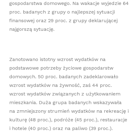
gospodarstwa domowego. Na wakacje wyjedzie 64
proc. badanych z grupy o najlepszej sytuacji
finansowej oraz 29 proc. z grupy deklarującej
najgorszą sytuację.
Zanotowano istotny wzrost wydatków na
podstawowe potrzeby życiowe gospodarstw
domowych. 50 proc. badanych zadeklarowało
wzrost wydatków na żywność, zaś 44 proc.
wzrost wydatków związanych z użytkowaniem
mieszkania. Duża grupa badanych wskazywała
na zmniejszony strumień wydatków na rekreację i
kulturę (48 proc.), podróże (45 proc.), restauracje
i hotele (40 proc.) oraz na paliwo (39 proc.).