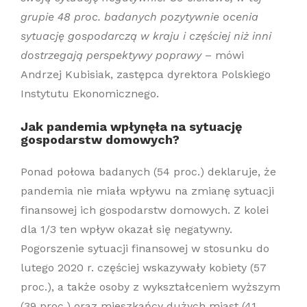
grupie 48 proc. badanych pozytywnie ocenia
sytuację gospodarczą w kraju i częściej niż inni
dostrzegają perspektywy poprawy
– mówi
Andrzej Kubisiak, zastępca dyrektora Polskiego
Instytutu Ekonomicznego.
Jak pandemia wpłynęła na sytuację
gospodarstw domowych?
Ponad połowa badanych (54 proc.) deklaruje, że
pandemia nie miała wpływu na zmianę sytuacji
finansowej ich gospodarstw domowych. Z kolei
dla 1/3 ten wpływ okazał się negatywny.
Pogorszenie sytuacji finansowej w stosunku do
lutego 2020 r. częściej wskazywały kobiety (57
proc.), a także osoby z wykształceniem wyższym
(39 proc.) oraz mieszkańcy dużych miast (41