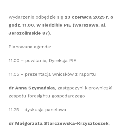
Wydarzenie odbędzie się
23 czerwca 2025 r. o
godz. 11.00, w siedzibie PIE (Warszawa, al.
Jerozolimskie 87).
Planowana agenda:
11.00 – powitanie, Dyrekcja PIE
11.05 – prezentacja wniosków z raportu
dr Anna Szymańska
, zastępczyni kierowniczki
zespołu foresightu gospodarczego
11.25 – dyskusja panelowa
dr Małgorzata Starczewska-Krzysztoszek
,