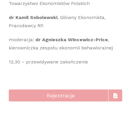
Towarzystwo Ekonomistów Polskich
dr Kamil Sobolewski
, Główny Ekonomista,
Pracodawcy RP.
moderacja:
dr Agnieszka Wincewicz-Price
,
kierowniczka zespołu ekonomii behawioralnej
12.30 – przewidywane zakończenie
Rejestracja