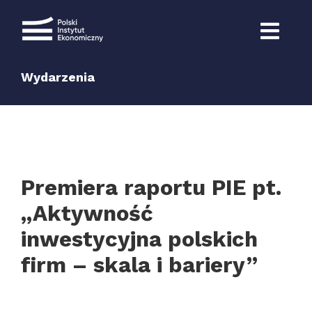
Przejdź
do
zawartości
Wydarzenia
Premiera raportu PIE pt.
„Aktywność
inwestycyjna polskich
firm – skala i bariery”