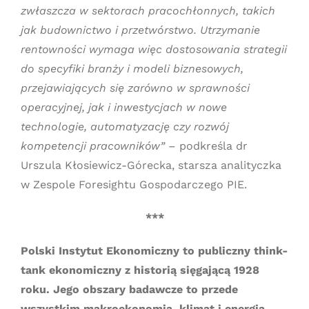
zwłaszcza w sektorach pracochłonnych, takich
jak budownictwo i przetwórstwo. Utrzymanie
rentowności wymaga więc dostosowania strategii
do specyfiki branży i modeli biznesowych,
przejawiających się zarówno w sprawności
operacyjnej, jak i inwestycjach w nowe
technologie, automatyzację czy rozwój
kompetencji pracowników” –
podkreśla dr
Urszula Kłosiewicz-Górecka, starsza analityczka
w Zespole Foresightu Gospodarczego PIE.
***
Polski Instytut Ekonomiczny to publiczny think-
tank ekonomiczny z historią sięgającą 1928
roku. Jego obszary badawcze to przede
wszystkim makroekonomia, klimat i energia,