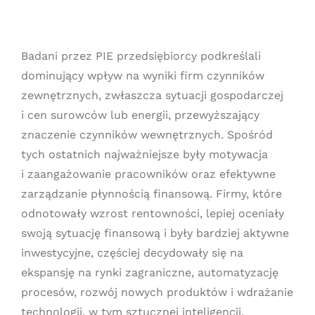
Badani przez PIE przedsiębiorcy podkreślali
dominujący wpływ na wyniki firm czynników
zewnętrznych, zwłaszcza sytuacji gospodarczej
i cen surowców lub energii, przewyższający
znaczenie czynników wewnętrznych. Spośród
tych ostatnich najważniejsze były motywacja
i zaangażowanie pracowników oraz efektywne
zarządzanie płynnością finansową. Firmy, które
odnotowały wzrost rentowności, lepiej oceniały
swoją sytuację finansową i były bardziej aktywne
inwestycyjne, częściej decydowały się na
ekspansję na rynki zagraniczne, automatyzację
procesów, rozwój nowych produktów i wdrażanie
technologii, w tym sztucznej inteligencji.