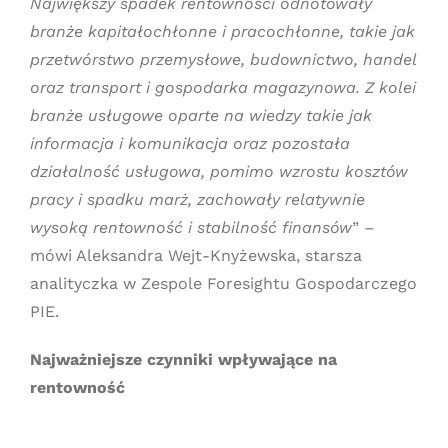
Największy spadek rentowności odnotowały
branże kapitałochłonne i pracochłonne, takie jak
przetwórstwo przemysłowe, budownictwo, handel
oraz transport i gospodarka magazynowa. Z kolei
branże usługowe oparte na wiedzy takie jak
informacja i komunikacja oraz pozostała
działalność usługowa, pomimo wzrostu kosztów
pracy i spadku marż, zachowały relatywnie
wysoką rentowność i stabilność finansów
” –
mówi Aleksandra Wejt-Knyżewska, starsza
analityczka w Zespole Foresightu Gospodarczego
PIE.
Najważniejsze czynniki wpływające na
rentowność