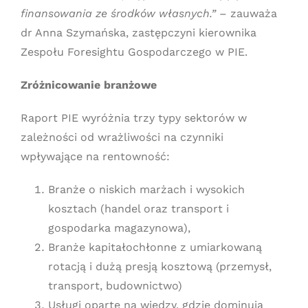
finansowania ze środków własnych.”
– zauważa
dr Anna Szymańska, zastępczyni kierownika
Zespołu Foresightu Gospodarczego w PIE.
Zróżnicowanie branżowe
Raport PIE wyróżnia trzy typy sektorów w
zależności od wrażliwości na czynniki
wpływające na rentowność:
Branże o niskich marżach i wysokich
kosztach (handel oraz transport i
gospodarka magazynowa),
Branże kapitałochłonne z umiarkowaną
rotacją i dużą presją kosztową (przemysł,
transport, budownictwo)
Usługi oparte na wiedzy, gdzie dominują