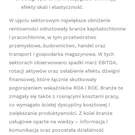
efekty skali i elastyczność.
W ujęciu sektorowym największe obniżenie
rentowności odnotowały branże kapitałochłonne
i pracochłonne, w tym przetwórstwo
przemysłowe, budownictwo, handel oraz
transport i gospodarka magazynowa. W tych
sektorach obserwowano spadki marż EBITDA,
rotacji aktywów oraz osłabienie efektu dźwigni
finansowej, które łącznie skutkowały
pogorszeniem wskaźników ROA i ROE. Branże te
zmagały się także z rosnącymi kosztami pracy,
co wymagało ścisłej dyscypliny kosztowej i
zwiększania produktywności. Z kolei branże
usługowe oparte na wiedzy – informacja i
komunikacja oraz pozostała działalność