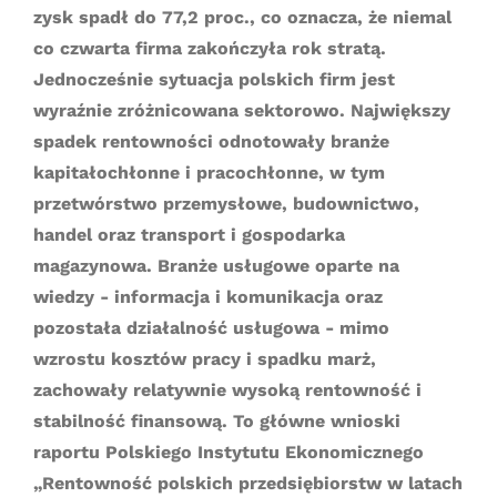
zysk spadł do 77,2 proc., co oznacza, że niemal
co czwarta firma zakończyła rok stratą.
Jednocześnie sytuacja polskich firm jest
wyraźnie zróżnicowana sektorowo. Największy
spadek rentowności odnotowały branże
kapitałochłonne i pracochłonne, w tym
przetwórstwo przemysłowe, budownictwo,
handel oraz transport i gospodarka
magazynowa. Branże usługowe oparte na
wiedzy - informacja i komunikacja oraz
pozostała działalność usługowa - mimo
wzrostu kosztów pracy i spadku marż,
zachowały relatywnie wysoką rentowność i
stabilność finansową. To główne wnioski
raportu Polskiego Instytutu Ekonomicznego
„Rentowność polskich przedsiębiorstw w latach