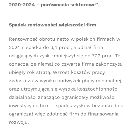
2020-2024 – porównania sektorowe”.
Spadek rentowności większości firm
Rentowność obrotu netto w polskich firmach w
2024 r. spadła do 3,4 proc., a udział firm
osiągających zysk zmniejszył się do 77,2 proc. To
oznacza, że niemal co czwarta firma zakończyła
ubiegły rok stratą. Wzrost kosztów pracy,
zwłaszcza w wyniku podwyżek płacy minimalnej,
oraz utrzymująca się wysoka kosztochłonność
działalności znacząco ograniczały możliwości
inwestycyjne firm – spadek zysków bezpośrednio
ograniczał więc zdolność firm do finansowania
rozwoju.