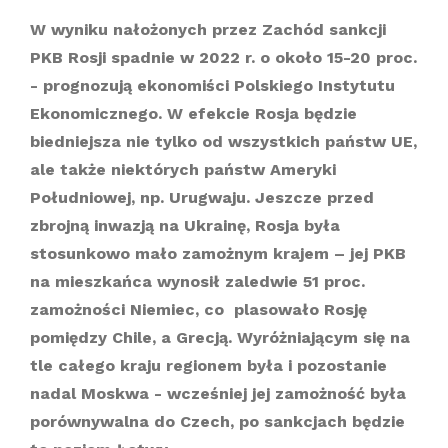
W wyniku nałożonych przez Zachód sankcji
PKB Rosji spadnie w 2022 r. o około 15-20 proc.
- prognozują ekonomiści Polskiego Instytutu
Ekonomicznego. W efekcie Rosja będzie
biedniejsza nie tylko od wszystkich państw UE,
ale także niektórych państw Ameryki
Południowej, np. Urugwaju. Jeszcze przed
zbrojną inwazją na Ukrainę, Rosja była
stosunkowo mało zamożnym krajem – jej PKB
na mieszkańca wynosił zaledwie 51 proc.
zamożności Niemiec, co plasowało Rosję
pomiędzy Chile, a Grecją. Wyróżniającym się na
tle całego kraju regionem była i pozostanie
nadal Moskwa - wcześniej jej zamożność była
porównywalna do Czech, po sankcjach będzie