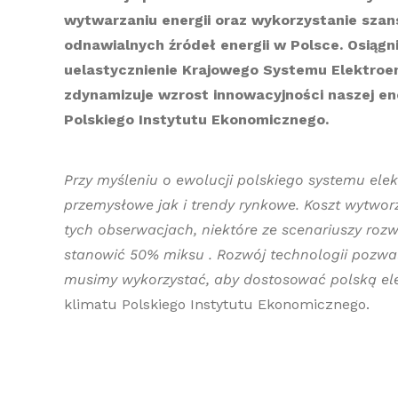
wytwarzaniu energii oraz wykorzystanie szan
odnawialnych źródeł energii w Polsce. Osiągn
uelastycznienie Krajowego Systemu Elektroen
zdynamizuje wzrost innowacyjności naszej en
Polskiego Instytutu Ekonomicznego.
Przy myśleniu o ewolucji polskiego systemu el
przemysłowe jak i trendy rynkowe. Koszt wytwor
tych obserwacjach, niektóre ze scenariuszy
rozw
stanowić
50%
miksu
.
Rozwój technologii pozwa
musimy wykorzystać, aby dostosować polską e
klimatu Polskiego
Instytutu Ekonomicznego.