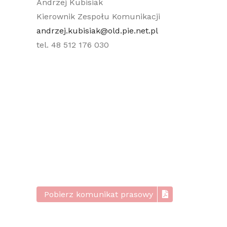
Andrzej Kubisiak
Kierownik Zespołu Komunikacji
andrzej.kubisiak@old.pie.net.pl
tel. 48 512 176
030
Pobierz komunikat prasowy