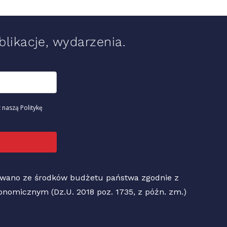
likacje, wydarzenia.
 naszą Politykę
sowano ze środków budżetu państwa zgodnie z
Ekonomicznym (Dz.U. 2018 poz. 1735, z późn. zm.)