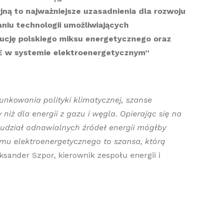
ną to najważniejsze uzasadnienia dla rozwoju
aniu technologii umożliwiających
ucję polskiego miksu energetycznego oraz
ZE w systemie elektroenergetycznym”
nkowania polityki klimatycznej, szanse
y niż dla energii z gazu i węgla.
Opierając się na
. udział odnawialnych źródeł energii mógłby
mu elektroenergetycznego to szansa, którą
sander Szpor, kierownik zespołu energii i