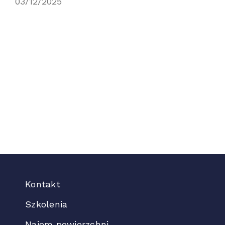
03/12/2025
Kontakt
Szkolenia
Najem powierzchni