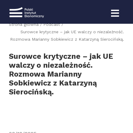
Przejdź
do
zawartości
Strona główna
Podcast
Surowce krytyczne – jak UE walczy o niezależność.
Rozmowa Marianny Sobkiewicz z Katarzyną Sierocińską.
Surowce krytyczne – jak UE
walczy o niezależność.
Rozmowa Marianny
Sobkiewicz z Katarzyną
Sierocińską.