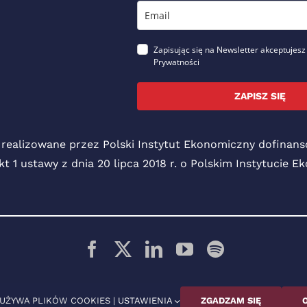
Zapisując się na Newsletter akceptujesz
Prywatności
ZAPISZ SIĘ
 realizowane przez Polski Instytut Ekonomiczny dofina
pkt 1 ustawy z dnia 20 lipca 2018 r. o Polskim Instytucie 
© 2026 Polski Instytut Ekonomiczny
 UŻYWA PLIKÓW COOKIES |
USTAWIENIA
ZGADZAM SIĘ