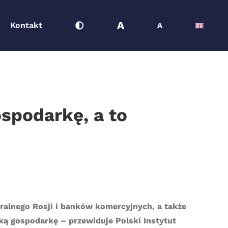
A
Kontakt
A
ospodarkę, a to
ralnego Rosji i banków komercyjnych, a także
ką gospodarkę – przewiduje Polski Instytut