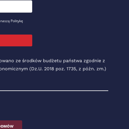
 naszą Politykę
nsowano ze środków budżetu państwa zgodnie z
Ekonomicznym (Dz.U. 2018 poz. 1735, z późn. zm.)
ODMÓW