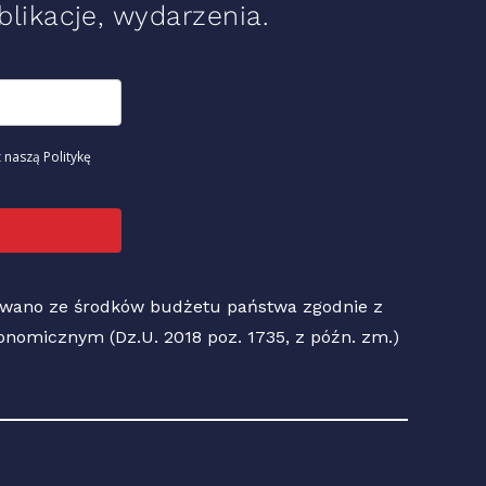
likacje, wydarzenia.
 naszą Politykę
sowano ze środków budżetu państwa zgodnie z
Ekonomicznym (Dz.U. 2018 poz. 1735, z późn. zm.)