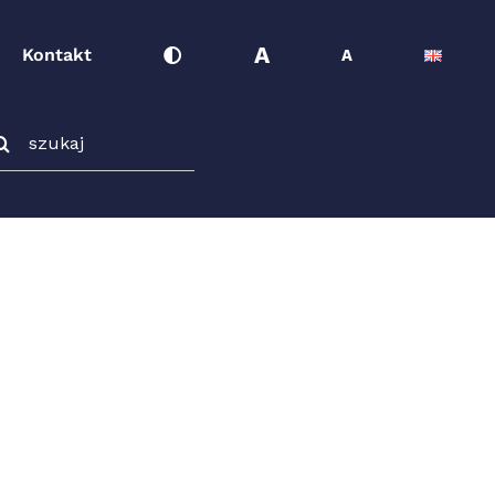
A
Kontakt
A
ukaj