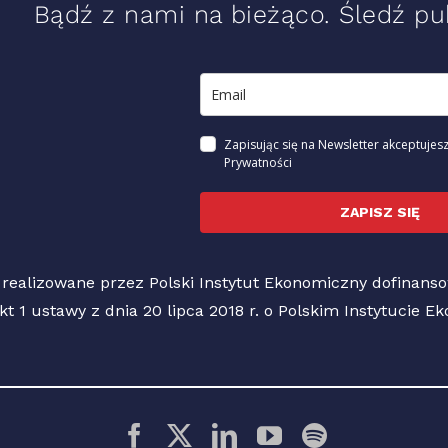
Bądź z nami na bieżąco. Śledź pub
Zapisując się na Newsletter akceptujesz
Prywatności
ZAPISZ SIĘ
 realizowane przez Polski Instytut Ekonomiczny dofinan
pkt 1 ustawy z dnia 20 lipca 2018 r. o Polskim Instytucie 