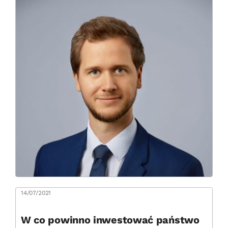
14/07/2021
W co powinno inwestować państwo