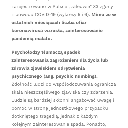
zarejestrowano w Polsce „zaledwie” 33 zgony
z powodu COVID-19 (wykresy 5 i 6).
Mimo że w
ostatnich miesiącach liczba ofiar
koronawirusa wzrosła, zainteresowanie
pandemią malało.
Psycholodzy tłumaczą spadek
zainteresowania zagrożeniem dla życia lub
zdrowia zjawiskiem odrętwienia
psychicznego (ang. psychic numbing).
Zdolność ludzi do współodczuwania ogranicza
skala nieszczęśliwego zjawiska czy zdarzenia.
Ludzie są bardziej skłonni angażować uwagę i
pomoc w stronę jednostkowego przypadku
dotkniętego tragedią, jednak z każdym
kolejnym zainteresowanie spada. Ponadto,