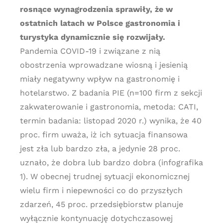
rosnące wynagrodzenia sprawiły, że w
ostatnich latach w Polsce gastronomia i
turystyka dynamicznie się rozwijały.
Pandemia COVID-19 i związane z nią
obostrzenia wprowadzane wiosną i jesienią
miały negatywny wpływ na gastronomię i
hotelarstwo. Z badania PIE (n=100 firm z sekcji
zakwaterowanie i gastronomia, metoda: CATI,
termin badania: listopad 2020 r.) wynika, że 40
proc. firm uważa, iż ich sytuacja finansowa
jest zła lub bardzo zła, a jedynie 28 proc.
uznało, że dobra lub bardzo dobra (infografika
1). W obecnej trudnej sytuacji ekonomicznej
wielu firm i niepewności co do przyszłych
zdarzeń, 45 proc. przedsiębiorstw planuje
wyłącznie kontynuację dotychczasowej