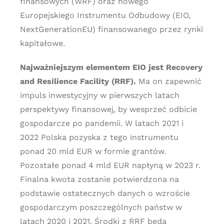
finansowych (WRF) oraz nowego
Europejskiego Instrumentu Odbudowy (EIO,
NextGenerationEU) finansowanego przez rynki
kapitałowe.
Najważniejszym elementem EIO jest Recovery
and Resilience Facility (RRF).
Ma on zapewnić
impuls inwestycyjny w pierwszych latach
perspektywy finansowej, by wesprzeć odbicie
gospodarcze po pandemii. W latach 2021 i
2022 Polska pozyska z tego instrumentu
ponad 20 mld EUR w formie grantów.
Pozostałe ponad 4 mld EUR napłyną w 2023 r.
Finalna kwota zostanie potwierdzona na
podstawie ostatecznych danych o wzroście
gospodarczym poszczególnych państw w
latach 2020 i 2021. Środki z RRF będą