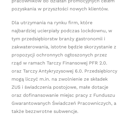
pracowników do działań promocyjnych celem
pozyskania w przyszłości nowych klientów.
Dla utrzymania na rynku firm, które
najbardziej ucierpiały podczas lockdownu, w
tym przedsiębiorstw branży gastronomii i
zakwaterowania, istotne będzie skorzystanie z
propozycji ochronnych ogłoszonych przez
rząd w ramach Tarczy Finansowej PFR 2.0.
oraz Tarczy Antykryzysowej 6.0. Przedsiębiorcy
mogą liczyć m.in. na zwolnienie ze składek
ZUS i świadczenia postojowe, małe dotacje
oraz dofinansowanie miejsc pracy z Funduszu
Gwarantowanych Świadczeń Pracowniczych, a
także bezzwrotne subwencje.