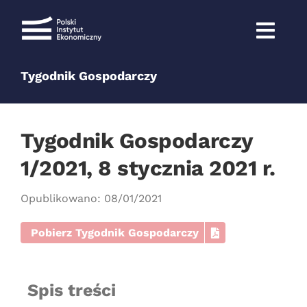
Przejdź
do
zawartości
Tygodnik Gospodarczy
Tygodnik Gospodarczy
1/2021, 8 stycznia 2021 r.
Opublikowano: 08/01/2021
Pobierz Tygodnik Gospodarczy
Spis treści