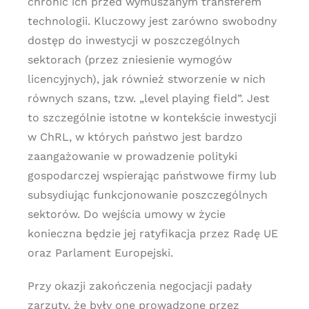
chronić ich przed wymuszanym transferem
technologii. Kluczowy jest zarówno swobodny
dostęp do inwestycji w poszczególnych
sektorach (przez zniesienie wymogów
licencyjnych), jak również stworzenie w nich
równych szans, tzw. „level playing field”. Jest
to szczególnie istotne w kontekście inwestycji
w ChRL, w których państwo jest bardzo
zaangażowanie w prowadzenie polityki
gospodarczej wspierając państwowe firmy lub
subsydiując funkcjonowanie poszczególnych
sektorów. Do wejścia umowy w życie
konieczna będzie jej ratyfikacja przez Radę UE
oraz Parlament Europejski.
Przy okazji zakończenia negocjacji padały
zarzuty, że były one prowadzone przez