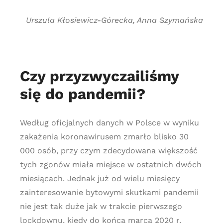
Urszula Kłosiewicz-Górecka, Anna Szymańska
Czy przyzwyczailiśmy
się do pandemii?
Według oficjalnych danych w Polsce w wyniku
zakażenia koronawirusem zmarło blisko 30
000 osób, przy czym zdecydowana większość
tych zgonów miała miejsce w ostatnich dwóch
miesiącach. Jednak już od wielu miesięcy
zainteresowanie bytowymi skutkami pandemii
nie jest tak duże jak w trakcie pierwszego
lockdownu, kiedy do końca marca 2020 r.