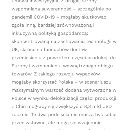
umowa inwestycyjna. Z drugiej strony,
wspomniana suwerenność – szczególnie po
pandemii COVID-19 – mogłaby skutkować
zgoła inną, bardziej zrównoważoną i
inkluzywną polityką gospodarczą:
skoncentrowaną na zachowaniu technologii w
UE, skróceniu łańcuchów dostaw,
przeniesieniu z powrotem części produkcji do
Europy i wzmocnieniu wewnętrznego obiegu
towarów. Z takiego rozwoju wypadków
mogłaby skorzystać Polska – w scenariuszu
maksymalnym wartość dodana wytworzona w
Polsce w wyniku delokalizacji części produkcji
z Chin mogłaby się zwiększyć o 8,3 mld USD
rocznie. Te dwa podejścia nie muszą być sobie
przeciwstawne, ale mogą się wzajemnie