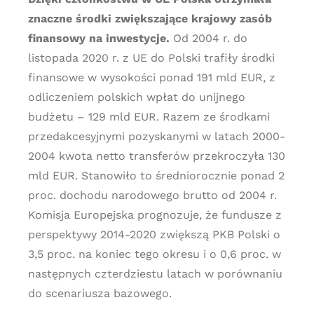
znaczne środki zwiększające krajowy zasób
finansowy na inwestycje.
Od 2004 r. do
listopada 2020 r. z UE do Polski trafiły środki
finansowe w wysokości ponad 191 mld EUR, z
odliczeniem polskich wpłat do unijnego
budżetu – 129 mld EUR. Razem ze środkami
przedakcesyjnymi pozyskanymi w latach 2000-
2004 kwota netto transferów przekroczyła 130
mld EUR. Stanowiło to średniorocznie ponad 2
proc. dochodu narodowego brutto od 2004 r.
Komisja Europejska prognozuje, że fundusze z
perspektywy 2014-2020 zwiększą PKB Polski o
3,5 proc. na koniec tego okresu i o 0,6 proc. w
następnych czterdziestu latach w porównaniu
do scenariusza bazowego.