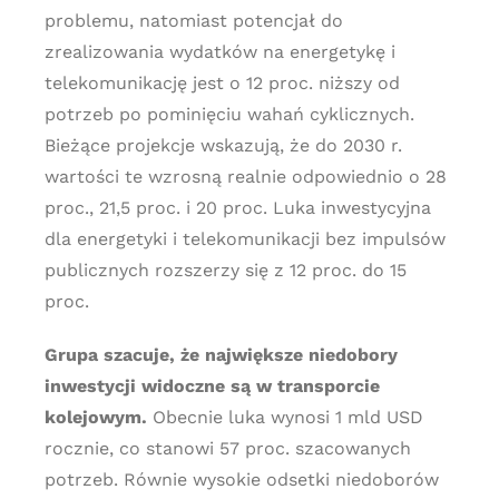
problemu, natomiast potencjał do
zrealizowania wydatków na energetykę i
telekomunikację jest o 12 proc. niższy od
potrzeb po pominięciu wahań cyklicznych.
Bieżące projekcje wskazują, że do 2030 r.
wartości te wzrosną realnie odpowiednio o 28
proc., 21,5 proc. i 20 proc. Luka inwestycyjna
dla energetyki i telekomunikacji bez impulsów
publicznych rozszerzy się z 12 proc. do 15
proc.
Grupa szacuje, że największe niedobory
inwestycji widoczne są w transporcie
kolejowym.
Obecnie luka wynosi 1 mld USD
rocznie, co stanowi 57 proc. szacowanych
potrzeb. Równie wysokie odsetki niedoborów