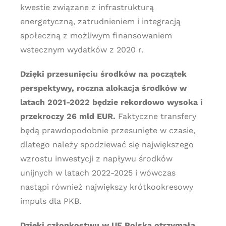
kwestie związane z infrastrukturą
energetyczną, zatrudnieniem i integracją
społeczną z możliwym finansowaniem
wstecznym wydatków z 2020 r.
Dzięki przesunięciu środków na początek
perspektywy, roczna alokacja środków w
latach 2021-2022 będzie rekordowo wysoka i
przekroczy 26 mld EUR.
Faktyczne transfery
będą prawdopodobnie przesunięte w czasie,
dlatego należy spodziewać się największego
wzrostu inwestycji z napływu środków
unijnych w latach 2022-2025 i wówczas
nastąpi również największy krótkookresowy
impuls dla PKB.
Dzięki członkostwu w UE Polska otrzymała