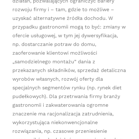
działań, pozwalających ograniczyć bariery
rozwoju firmy i – tam, gdzie to możliwe –
uzyskać alternatywne źródła dochodu. W
przypadku gastronomii mogą to być: zmiany w
ofercie usługowej, w tym jej dywersyfikacja,
np. dostarczanie potraw do domu,
zaoferowanie klientowi możliwości
„samodzielnego montażu” dania z
przekazanych składników, sprzedaż detaliczna
wyrobów własnych, rozwój oferty dla
specjalnych segmentów rynku (np. rynek diet
pudełkowych). Dla przetrwania firmy branży
gastronomii i zakwaterowania ogromne
znaczenie ma racjonalizacja zatrudnienia,
wykorzystująca niekonwencjonalne
rozwiązania, np. czasowe przeniesienie