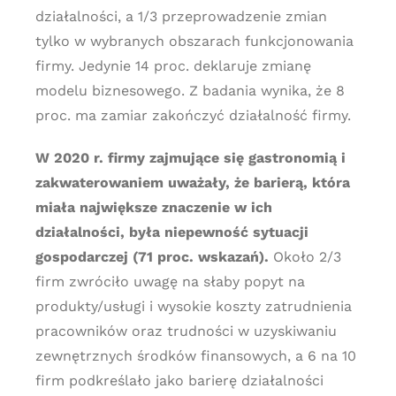
działalności, a 1/3 przeprowadzenie zmian
tylko w wybranych obszarach funkcjonowania
firmy. Jedynie 14 proc. deklaruje zmianę
modelu biznesowego. Z badania wynika, że 8
proc. ma zamiar zakończyć działalność firmy.
W 2020 r. firmy zajmujące się gastronomią i
zakwaterowaniem uważały, że barierą, która
miała największe znaczenie w ich
działalności, była niepewność sytuacji
gospodarczej (71 proc. wskazań).
Około 2/3
firm zwróciło uwagę na słaby popyt na
produkty/usługi i wysokie koszty zatrudnienia
pracowników oraz trudności w uzyskiwaniu
zewnętrznych środków finansowych, a 6 na 10
firm podkreślało jako barierę działalności