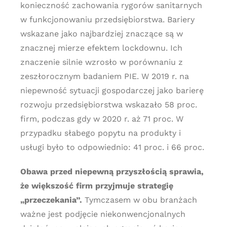
konieczność zachowania rygorów sanitarnych
w funkcjonowaniu przedsiębiorstwa. Bariery
wskazane jako najbardziej znaczące są w
znacznej mierze efektem lockdownu. Ich
znaczenie silnie wzrosło w porównaniu z
zeszłorocznym badaniem PIE. W 2019 r. na
niepewność sytuacji gospodarczej jako barierę
rozwoju przedsiębiorstwa wskazało 58 proc.
firm, podczas gdy w 2020 r. aż 71 proc. W
przypadku słabego popytu na produkty i
usługi było to odpowiednio: 41 proc. i 66 proc.
Obawa przed niepewną przyszłością sprawia,
że większość firm przyjmuje strategię
„przeczekania”.
Tymczasem w obu branżach
ważne jest podjęcie niekonwencjonalnych