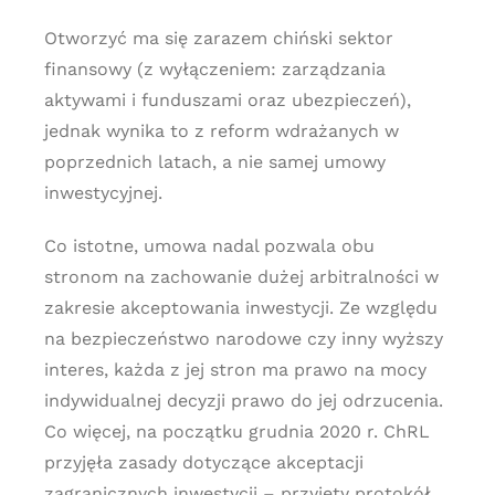
Otworzyć ma się zarazem chiński sektor
finansowy (z wyłączeniem: zarządzania
aktywami i funduszami oraz ubezpieczeń),
jednak wynika to z reform wdrażanych w
poprzednich latach, a nie samej umowy
inwestycyjnej.
Co istotne, umowa nadal pozwala obu
stronom na zachowanie dużej arbitralności w
zakresie akceptowania inwestycji. Ze względu
na bezpieczeństwo narodowe czy inny wyższy
interes, każda z jej stron ma prawo na mocy
indywidualnej decyzji prawo do jej odrzucenia.
Co więcej, na początku grudnia 2020 r. ChRL
przyjęła zasady dotyczące akceptacji
zagranicznych inwestycji – przyjęty protokół