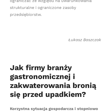
ograniczać ze względu na uwarunkowania
strukturalne i ograniczone zasoby
przedsiębiorstw.
Łukasz Baszczak
Jak firmy branży
gastronomicznej i
zakwaterowania bronią
się przed upadkiem?
Korzystna sytuacja gospodarcza i stopniowo