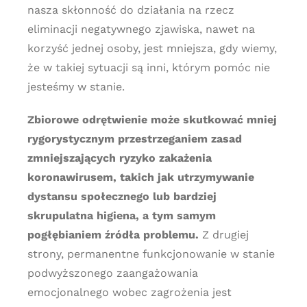
nasza skłonność do działania na rzecz
eliminacji negatywnego zjawiska, nawet na
korzyść jednej osoby, jest mniejsza, gdy wiemy,
że w takiej sytuacji są inni, którym pomóc nie
jesteśmy w stanie.
Zbiorowe odrętwienie może skutkować mniej
rygorystycznym przestrzeganiem zasad
zmniejszających ryzyko zakażenia
koronawirusem, takich jak utrzymywanie
dystansu społecznego lub bardziej
skrupulatna higiena, a tym samym
pogłębianiem źródła problemu.
Z drugiej
strony, permanentne funkcjonowanie w stanie
podwyższonego zaangażowania
emocjonalnego wobec zagrożenia jest