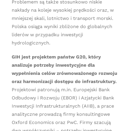
Problemem są także stosunkowo niskie
nakłady na koleje wysokiej prędkości oraz, w
mniejszej skali, lotnictwo i transport morski.
Polska osiąga wyniki zbliżone do globalnych
liderów w przypadku inwestycji
hydrologicznych.
GIH jest projektem państw G20, który
analizuje potrzeby inwestycyjne dla
wypełnienia celów zrównoważonego rozwoju
oraz harmonizacji dostępu do infrastruktury.
Projektowi patronują m.in. Europejski Bank
Odbudowy i Rozwoju (EBOR) i Azjatycki Bank
Inwestycji Infrastrukturalnych (AIIB), a prace
analityczne prowadzą firmy konsultingowe
Oxford Economics oraz PwC. Firmy szacują
dwa współczynniki – potrzeby inwestycyjne