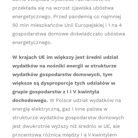
przekłada się na wzrost zjawiska ubóstwa
energetycznego. Przed pandemią co najmniej
50 mln mieszkańców Unii Europejskiej i 1 na 4
gospodarstwa domowe doświadczało ubóstwa
energetycznego.
W krajach UE im większy jest średni udział
wydatków na nośniki energii w strukturze
wydatków gospodarstw domowych, tym
większe są dysproporcje tych udziałów w
grupie gospodarstw z I i V kwintyla
dochodowego.
W Polsce udział wydatków na
energię elektryczną, gaz i inne paliwa w
strukturze wydatków gospodarstw domowych
jest dwukrotnie wyższy niż średnio w UE, ale
procentowa różnica między I a V kwintylem