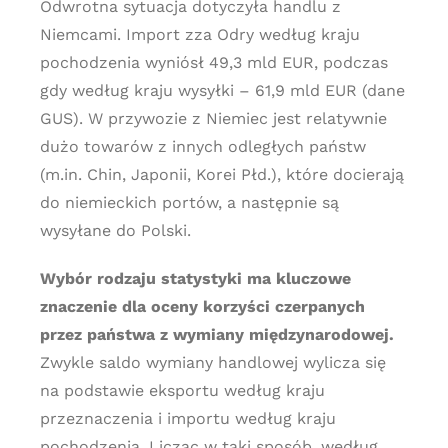
Odwrotna sytuacja dotyczyła handlu z
Niemcami. Import zza Odry według kraju
pochodzenia wyniósł 49,3 mld EUR, podczas
gdy według kraju wysyłki – 61,9 mld EUR (dane
GUS). W przywozie z Niemiec jest relatywnie
dużo towarów z innych odległych państw
(m.in. Chin, Japonii, Korei Płd.), które docierają
do niemieckich portów, a następnie są
wysyłane do Polski.
Wybór rodzaju statystyki ma kluczowe
znaczenie dla oceny korzyści czerpanych
przez państwa z wymiany międzynarodowej.
Zwykle saldo wymiany handlowej wylicza się
na podstawie eksportu według kraju
przeznaczenia i importu według kraju
pochodzenia. Licząc w taki sposób, według