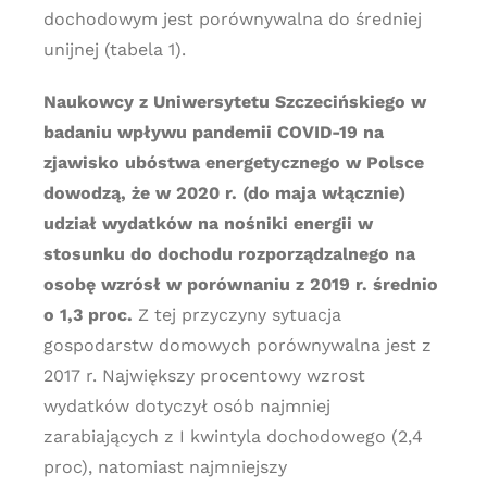
dochodowym jest porównywalna do średniej
unijnej (tabela 1).
Naukowcy z Uniwersytetu Szczecińskiego w
badaniu wpływu pandemii COVID-19 na
zjawisko ubóstwa energetycznego w Polsce
dowodzą, że w 2020 r. (do maja włącznie)
udział wydatków na nośniki energii w
stosunku do dochodu rozporządzalnego na
osobę wzrósł w porównaniu z 2019 r. średnio
o 1,3 proc.
Z tej przyczyny sytuacja
gospodarstw domowych porównywalna jest z
2017 r. Największy procentowy wzrost
wydatków dotyczył osób najmniej
zarabiających z I kwintyla dochodowego (2,4
proc), natomiast najmniejszy