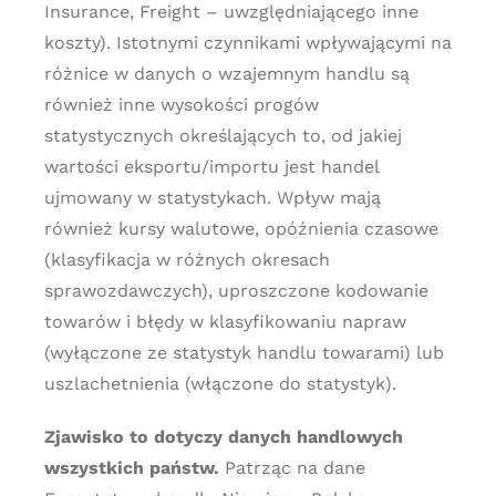
Insurance, Freight – uwzględniającego inne
koszty). Istotnymi czynnikami wpływającymi na
różnice w danych o wzajemnym handlu są
również inne wysokości progów
statystycznych określających to, od jakiej
wartości eksportu/importu jest handel
ujmowany w statystykach. Wpływ mają
również kursy walutowe, opóźnienia czasowe
(klasyfikacja w różnych okresach
sprawozdawczych), uproszczone kodowanie
towarów i błędy w klasyfikowaniu napraw
(wyłączone ze statystyk handlu towarami) lub
uszlachetnienia (włączone do statystyk).
Zjawisko to dotyczy danych handlowych
wszystkich państw.
Patrząc na dane