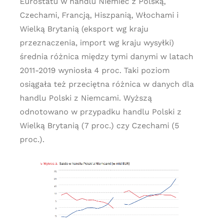
Eurostatu w handlu Niemiec z Polską,
Czechami, Francją, Hiszpanią, Włochami i
Wielką Brytanią (eksport wg kraju
przeznaczenia, import wg kraju wysyłki)
średnia różnica między tymi danymi w latach
2011-2019 wyniosła 4 proc. Taki poziom
osiągała też przeciętna różnica w danych dla
handlu Polski z Niemcami. Wyższą
odnotowano w przypadku handlu Polski z
Wielką Brytanią (7 proc.) czy Czechami (5
proc.).