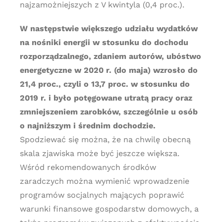
najzamożniejszych z V kwintyla (0,4 proc.).
W następstwie większego udziału wydatków
na nośniki energii w stosunku do dochodu
rozporządzalnego, zdaniem autorów, ubóstwo
energetyczne w 2020 r. (do maja) wzrosło do
21,4 proc., czyli o 13,7 proc. w stosunku do
2019 r. i było potęgowane utratą pracy oraz
zmniejszeniem zarobków, szczególnie u osób
o najniższym i średnim dochodzie.
Spodziewać się można, że na chwilę obecną
skala zjawiska może być jeszcze większa.
Wśród rekomendowanych środków
zaradczych można wymienić wprowadzenie
programów socjalnych mających poprawić
warunki finansowe gospodarstw domowych, a