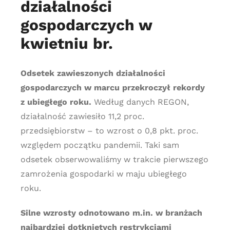
działalności
gospodarczych w
kwietniu br.
Odsetek zawieszonych działalności
gospodarczych w marcu przekroczył rekordy
z ubiegłego roku.
Według danych REGON,
działalność zawiesiło 11,2 proc.
przedsiębiorstw – to wzrost o 0,8 pkt. proc.
względem początku pandemii. Taki sam
odsetek obserwowaliśmy w trakcie pierwszego
zamrożenia gospodarki w maju ubiegłego
roku.
Silne wzrosty odnotowano m.in. w branżach
najbardziej dotkniętych restrykcjami