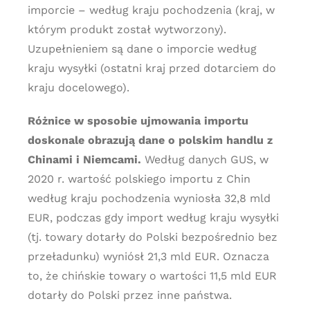
imporcie – według kraju pochodzenia (kraj, w
którym produkt został wytworzony).
Uzupełnieniem są dane o imporcie według
kraju wysyłki (ostatni kraj przed dotarciem do
kraju docelowego).
Różnice w sposobie ujmowania importu
doskonale obrazują dane o polskim handlu z
Chinami i Niemcami.
Według danych GUS, w
2020 r. wartość polskiego importu z Chin
według kraju pochodzenia wyniosła 32,8 mld
EUR, podczas gdy import według kraju wysyłki
(tj. towary dotarły do Polski bezpośrednio bez
przeładunku) wyniósł 21,3 mld EUR. Oznacza
to, że chińskie towary o wartości 11,5 mld EUR
dotarły do Polski przez inne państwa.