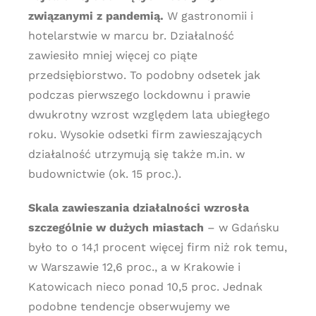
związanymi z pandemią.
W gastronomii i
hotelarstwie w marcu br. Działalność
zawiesiło mniej więcej co piąte
przedsiębiorstwo. To podobny odsetek jak
podczas pierwszego lockdownu i prawie
dwukrotny wzrost względem lata ubiegłego
roku. Wysokie odsetki firm zawieszających
działalność utrzymują się także m.in. w
budownictwie (ok. 15 proc.).
Skala zawieszania działalności wzrosła
szczególnie w dużych miastach
– w Gdańsku
było to o 14,1 procent więcej firm niż rok temu,
w Warszawie 12,6 proc., a w Krakowie i
Katowicach nieco ponad 10,5 proc. Jednak
podobne tendencje obserwujemy we