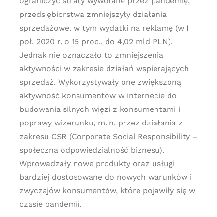
ograniczyć straty wywołane przez pandemię,
przedsiębiorstwa zmniejszyły działania
sprzedażowe, w tym wydatki na reklamę (w I
poł. 2020 r. o 15 proc., do 4,02 mld PLN).
Jednak nie oznaczało to zmniejszenia
aktywności w zakresie działań wspierających
sprzedaż. Wykorzystywały one zwiększoną
aktywność konsumentów w internecie do
budowania silnych więzi z konsumentami i
poprawy wizerunku, m.in. przez działania z
zakresu CSR (Corporate Social Responsibility –
społeczna odpowiedzialność biznesu).
Wprowadzały nowe produkty oraz usługi
bardziej dostosowane do nowych warunków i
zwyczajów konsumentów, które pojawiły się w
czasie pandemii.