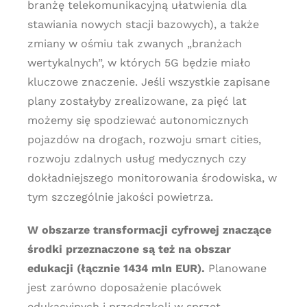
branżę telekomunikacyjną ułatwienia dla
stawiania nowych stacji bazowych), a także
zmiany w ośmiu tak zwanych „branżach
wertykalnych”, w których 5G będzie miało
kluczowe znaczenie. Jeśli wszystkie zapisane
plany zostałyby zrealizowane, za pięć lat
możemy się spodziewać autonomicznych
pojazdów na drogach, rozwoju smart cities,
rozwoju zdalnych usług medycznych czy
dokładniejszego monitorowania środowiska, w
tym szczególnie jakości powietrza.
W obszarze transformacji cyfrowej znaczące
środki przeznaczone są też na obszar
edukacji (łącznie 1434 mln EUR).
Planowane
jest zarówno doposażenie placówek
edukacyjnych i przedszkoli w sprzęt