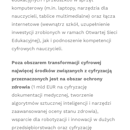
komputerowy (m.in. laptopy, narzędzia dla
nauczycieli, tablice multimedialne) oraz łącza
internetowe (wewnątrz szkół, uzupełnienie
inwestycji zrobionych w ramach Otwartej Sieci
Edukacyjnej), jak i podnoszenie kompetencji
cyfrowych nauczycieli.
Poza obszarem transformacji cyfrowej
najwięcej środków związanych z cyfryzacją
przeznaczonych jest na obszar ochrony
zdrowia
(1 mld EUR na cyfryzację
dokumentacji medycznej, tworzenie
algorytmów sztucznej inteligencji i narzędzi
zaawansowanej oceny stanu zdrowia),
wsparcie dla robotyzacji i innowacji w dużych
przedsiębiorstwach oraz cyfryzację