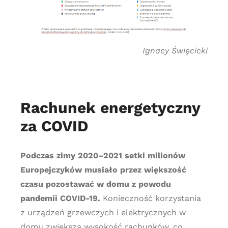
Ignacy Święcicki
Rachunek energetyczny
za COVID
Podczas zimy 2020–2021 setki milionów
Europejczyków musiało przez większość
czasu pozostawać w domu z powodu
pandemii COVID-19.
Konieczność korzystania
z urządzeń grzewczych i elektrycznych w
domu zwiększa wysokość rachunków, co