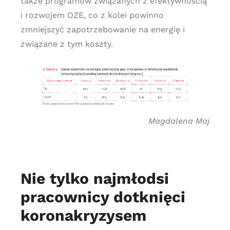
także programów związanych z efektywnością
i rozwojem OZE, co z kolei powinno
zmniejszyć zapotrzebowanie na energię i
związane z tym koszty.
Magdalena Maj
Nie tylko najmłodsi
pracownicy dotknięci
koronakryzysem