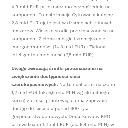
4,9 mld EUR przeznaczono bezpośrednio na
komponent Transformacja Cyfrowa, a kolejne
2,8 mld EUR ujęte jest w działaniach z innych
obszarów. Większe środki przeznaczone są na
komponent Zielona energia i zmniejszenie
energochłonności (14,3 mld EUR) i Zielona
inteligentna mobilność (7,5 mld EUR).
Uwagę zwracają środki przeznaczone na
zwiększenie dostępności sieci
szerokopasmowych.
Na ten cel przeznaczono
1,2 mld EUR (ok. 5,5 mld PLN wg aktualnego
kursu) z części grantowej, co ma zapewnić
dostęp do sieci dla ponad 900 tys.
gospodarstw domowych. Dodatkowo w KPO
przewidziano 1,4 mld EUR (ok. 6,4 mld PLN) w