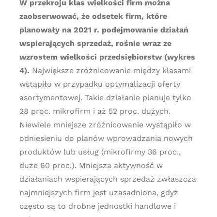
W przekroju klas wielkości firm można
zaobserwować, że odsetek firm, które
planowały na 2021 r. podejmowanie działań
wspierających sprzedaż, rośnie wraz ze
wzrostem wielkości przedsiębiorstw (wykres
4).
Największe zróżnicowanie między klasami
wstąpiło w przypadku optymalizacji oferty
asortymentowej. Takie działanie planuje tylko
28 proc. mikrofirm i aż 52 proc. dużych.
Niewiele mniejsze zróżnicowanie wystąpiło w
odniesieniu do planów wprowadzania nowych
produktów lub usług (mikrofirmy 36 proc.,
duże 60 proc.). Mniejsza aktywność w
działaniach wspierających sprzedaż zwłaszcza
najmniejszych firm jest uzasadniona, gdyż
często są to drobne jednostki handlowe i