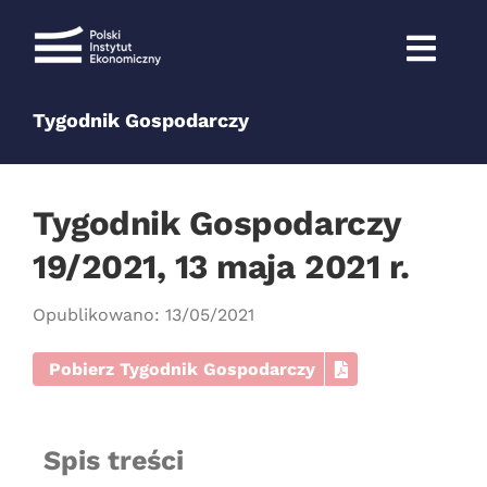
Przejdź
do
zawartości
Tygodnik Gospodarczy
Tygodnik Gospodarczy
19/2021, 13 maja 2021 r.
Opublikowano: 13/05/2021
Pobierz Tygodnik Gospodarczy
Spis treści