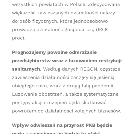
wszystkich powiatach w Polsce. Zdecydowana
większość zawieszanych działalności należy
do osób fizycznych, które jednoosobowo
prowadzą działalność gospodarczą (93,8
proc).
Prognozujemy powolne odmrażanie
przedsiębiorstw wraz z luzowaniem restrykcji
sanitarnych.
Według danych REGON, częstsze
zawieszenia działalności zaczęły się jesienią
ubiegłego roku, wraz z drugą falą pandemii.
Luzowanie obostrzeń, a także systematyczne
postępy akcji szczepień będą skutkować
powrotem do działalności kolejnych biznesów.
Wpływ odwieszeń na przyrost PKB będzie
mały – szacujemy, że będzie to efekt