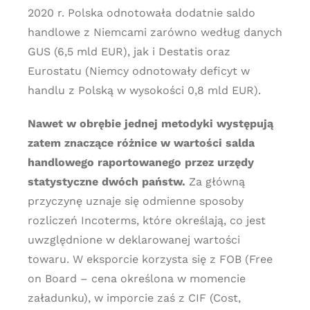
2020 r. Polska odnotowała dodatnie saldo
handlowe z Niemcami zarówno według danych
GUS (6,5 mld EUR), jak i Destatis oraz
Eurostatu (Niemcy odnotowały deficyt w
handlu z Polską w wysokości 0,8 mld EUR).
Nawet w obrębie jednej metodyki występują
zatem znaczące różnice w wartości salda
handlowego raportowanego przez urzędy
statystyczne dwóch państw.
Za główną
przyczynę uznaje się odmienne sposoby
rozliczeń Incoterms, które określają, co jest
uwzględnione w deklarowanej wartości
towaru. W eksporcie korzysta się z FOB (Free
on Board – cena określona w momencie
załadunku), w imporcie zaś z CIF (Cost,