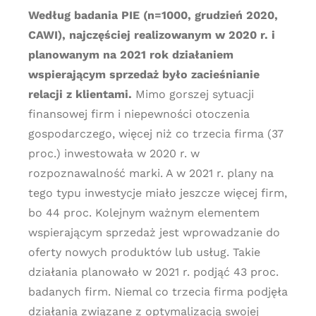
Według badania PIE (n=1000, grudzień 2020,
CAWI), najczęściej realizowanym w 2020 r. i
planowanym na 2021 rok działaniem
wspierającym sprzedaż było zacieśnianie
relacji z klientami.
Mimo gorszej sytuacji
finansowej firm i niepewności otoczenia
gospodarczego, więcej niż co trzecia firma (37
proc.) inwestowała w 2020 r. w
rozpoznawalność marki. A w 2021 r. plany na
tego typu inwestycje miało jeszcze więcej firm,
bo 44 proc. Kolejnym ważnym elementem
wspierającym sprzedaż jest wprowadzanie do
oferty nowych produktów lub usług. Takie
działania planowało w 2021 r. podjąć 43 proc.
badanych firm. Niemal co trzecia firma podjęła
działania związane z optymalizacją swojej