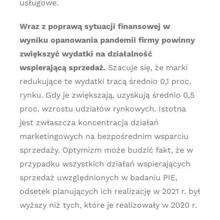
usługowe.
Wraz z poprawą sytuacji finansowej w
wyniku opanowania pandemii firmy powinny
zwiększyć wydatki na działalność
wspierającą sprzedaż.
Szacuje się, że marki
redukujące te wydatki tracą średnio 0,1 proc.
rynku. Gdy je zwiększają, uzyskują średnio 0,5
proc. wzrostu udziałów rynkowych. Istotna
jest zwłaszcza koncentracja działań
marketingowych na bezpośrednim wsparciu
sprzedaży. Optymizm może budzić fakt, że w
przypadku wszystkich działań wspierających
sprzedaż uwzględnionych w badaniu PIE,
odsetek planujących ich realizację w 2021 r. był
wyższy niż tych, które je realizowały w 2020 r.