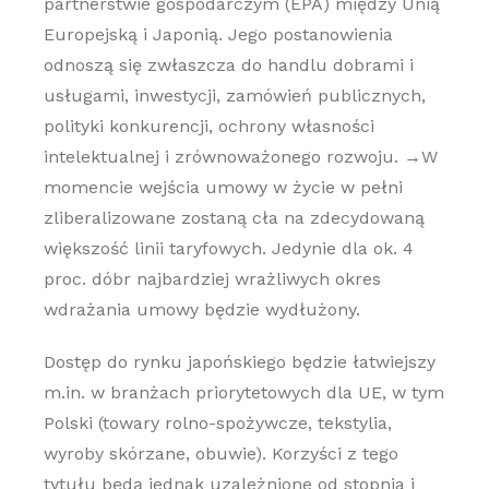
partnerstwie gospodarczym (EPA) między Unią
Europejską i Japonią. Jego postanowienia
odnoszą się zwłaszcza do handlu dobrami i
usługami, inwestycji, zamówień publicznych,
polityki konkurencji, ochrony własności
intelektualnej i zrównoważonego rozwoju. →W
momencie wejścia umowy w życie w pełni
zliberalizowane zostaną cła na zdecydowaną
większość linii taryfowych. Jedynie dla ok. 4
proc. dóbr najbardziej wrażliwych okres
wdrażania umowy będzie wydłużony.
Dostęp do rynku japońskiego będzie łatwiejszy
m.in. w branżach priorytetowych dla UE, w tym
Polski (towary rolno-spożywcze, tekstylia,
wyroby skórzane, obuwie). Korzyści z tego
tytułu będą jednak uzależnione od stopnia i