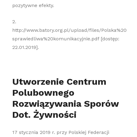
pozytywne efekty.
2.
http://www.batory.org.pl/upload/files/Polska%20
sprawiedliwa%20komunikacyjnie.pdf [dostęp:
22.01.2019].
Utworzenie Centrum
Polubownego
Rozwiązywania Sporów
Dot. Żywności
17 stycznia 2019 r. przy Polskiej Federacji