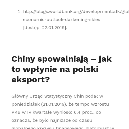
http://blogs.worldbank.org/developmenttalk/glo
economic-outlook-darkening-skies
[dostęp: 22.01.2019].
Chiny spowalniają – jak
to wpłynie na polski
eksport?
Główny Urząd Statystyczny Chin podał w
poniedziałek (21.01.2019), że tempo wzrostu
PKB w IV kwartale wyniosło 6,4 proc., co
oznacza, że było najniższe od czasu
globalnego kryzysu finansowego. Natomiast w