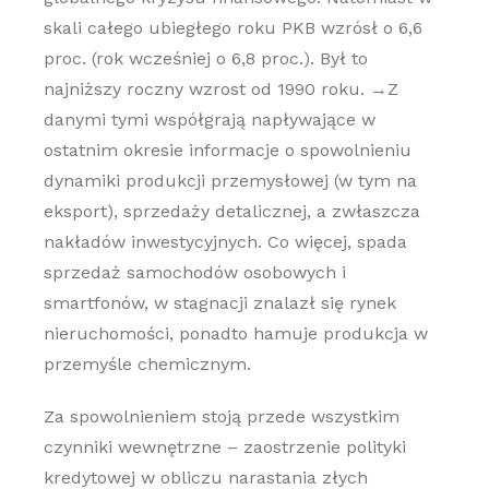
skali całego ubiegłego roku PKB wzrósł o 6,6
proc. (rok wcześniej o 6,8 proc.). Był to
najniższy roczny wzrost od 1990 roku. →Z
danymi tymi współgrają napływające w
ostatnim okresie informacje o spowolnieniu
dynamiki produkcji przemysłowej (w tym na
eksport), sprzedaży detalicznej, a zwłaszcza
nakładów inwestycyjnych. Co więcej, spada
sprzedaż samochodów osobowych i
smartfonów, w stagnacji znalazł się rynek
nieruchomości, ponadto hamuje produkcja w
przemyśle chemicznym.
Za spowolnieniem stoją przede wszystkim
czynniki wewnętrzne – zaostrzenie polityki
kredytowej w obliczu narastania złych