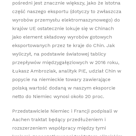
pośredni jest znacznie większy, jako że istotna
część naszego eksportu (dotyczy to zwłaszcza
wyrobów przemysłu elektromaszynowego) do
krajów UE ostatecznie lokuje się w Chinach
jako element składowy wyrobów gotowych
eksportowanych przez te kraje do Chin. Jak
wyliczył, na podstawie światowej tablicy
przepływów międzygałęziowych w 2016 roku,
Łukasz Ambroziak, analityk PIE, udział Chin w
popycie na niemieckie towary zawierające
polską wartość dodaną w naszym eksporcie
netto do Niemiec wynosi około 20 proc.
Przedstawiciele Niemiec i Francji podpisali w
Aachen traktat będący przedłużeniem i
rozszerzeniem współpracy między tymi