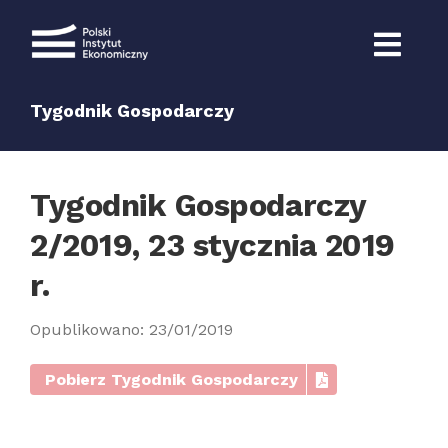
Przejdź
do
zawartości
Tygodnik Gospodarczy
Tygodnik Gospodarczy
2/2019, 23 stycznia 2019
r.
Opublikowano: 23/01/2019
Pobierz Tygodnik Gospodarczy