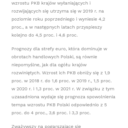
wzrostu PKB krajów wyłaniających i
rozwijających się utrzyma się w 2019 r. na
poziomie roku poprzedniego i wyniesie 4,2
proc., a w następnych latach przyspieszy
kolejno do 4,5 proc. i 4,6 proc.
Prognozy dla strefy euro, która dominuje w
obrotach handlowych Polski, są równie
niepomyślne, jak dla ogółu krajów
rozwiniętych. Wzrost ich PKB obniży się z 1,9
proc. w 2018 r. do 1,6 proc. w 2019 r., 1,5 proc.
w 2020 r. i 1,3 proc. w 2021 r. W związku z tym
uzasadniona wydaje się prognoza spowolnienia
tempa wzrostu PKB Polski odpowiednio z 5
proc. do 4 proc., 3,6 proc. i 3,3 proc.
Zważywszy na pogarszające się