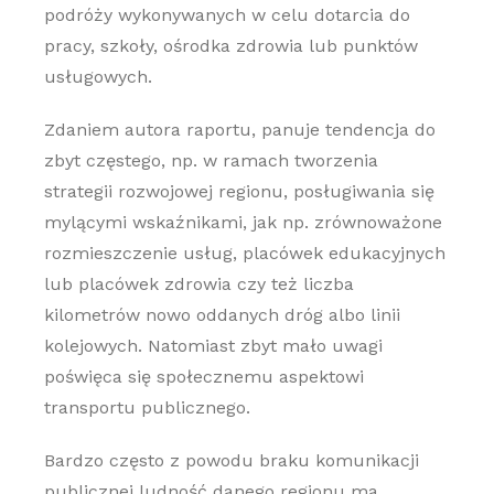
podróży wykonywanych w celu dotarcia do
pracy, szkoły, ośrodka zdrowia lub punktów
usługowych.
Zdaniem autora raportu, panuje tendencja do
zbyt częstego, np. w ramach tworzenia
strategii rozwojowej regionu, posługiwania się
mylącymi wskaźnikami, jak np. zrównoważone
rozmieszczenie usług, placówek edukacyjnych
lub placówek zdrowia czy też liczba
kilometrów nowo oddanych dróg albo linii
kolejowych. Natomiast zbyt mało uwagi
poświęca się społecznemu aspektowi
transportu publicznego.
Bardzo często z powodu braku komunikacji
publicznej ludność danego regionu ma