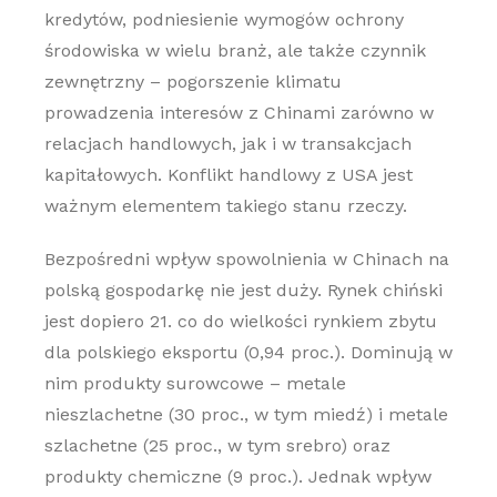
kredytów, podniesienie wymogów ochrony
środowiska w wielu branż, ale także czynnik
zewnętrzny – pogorszenie klimatu
prowadzenia interesów z Chinami zarówno w
relacjach handlowych, jak i w transakcjach
kapitałowych. Konflikt handlowy z USA jest
ważnym elementem takiego stanu rzeczy.
Bezpośredni wpływ spowolnienia w Chinach na
polską gospodarkę nie jest duży. Rynek chiński
jest dopiero 21. co do wielkości rynkiem zbytu
dla polskiego eksportu (0,94 proc.). Dominują w
nim produkty surowcowe – metale
nieszlachetne (30 proc., w tym miedź) i metale
szlachetne (25 proc., w tym srebro) oraz
produkty chemiczne (9 proc.). Jednak wpływ