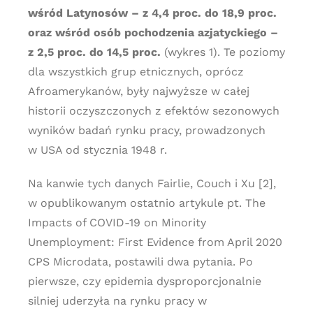
wśród Latynosów – z 4,4 proc. do 18,9 proc.
oraz wśród osób pochodzenia azjatyckiego –
z 2,5 proc. do 14,5 proc.
(wykres 1). Te poziomy
dla wszystkich grup etnicznych, oprócz
Afroamerykanów, były najwyższe w całej
historii oczyszczonych z efektów sezonowych
wyników badań rynku pracy, prowadzonych
w USA od stycznia 1948 r.
Na kanwie tych danych Fairlie, Couch i Xu [2],
w opublikowanym ostatnio artykule pt. The
Impacts of COVID-19 on Minority
Unemployment: First Evidence from April 2020
CPS Microdata, postawili dwa pytania. Po
pierwsze, czy epidemia dysproporcjonalnie
silniej uderzyła na rynku pracy w