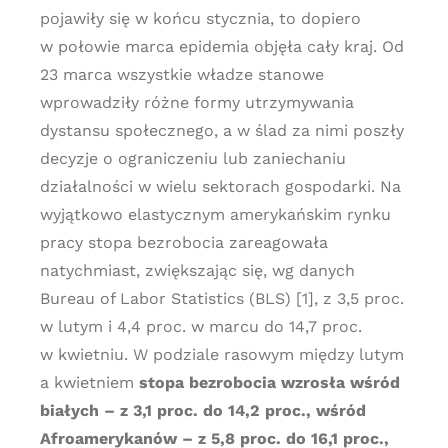
pojawiły się w końcu stycznia, to dopiero
w połowie marca epidemia objęła cały kraj. Od
23 marca wszystkie władze stanowe
wprowadziły różne formy utrzymywania
dystansu społecznego, a w ślad za nimi poszły
decyzje o ograniczeniu lub zaniechaniu
działalności w wielu sektorach gospodarki. Na
wyjątkowo elastycznym amerykańskim rynku
pracy stopa bezrobocia zareagowała
natychmiast, zwiększając się, wg danych
Bureau of Labor Statistics (BLS) [1], z 3,5 proc.
w lutym i 4,4 proc. w marcu do 14,7 proc.
w kwietniu. W podziale rasowym między lutym
a kwietniem
stopa bezrobocia wzrosła wśród
białych – z 3,1 proc. do 14,2 proc., wśród
Afroamerykanów – z 5,8 proc. do 16,1 proc.,