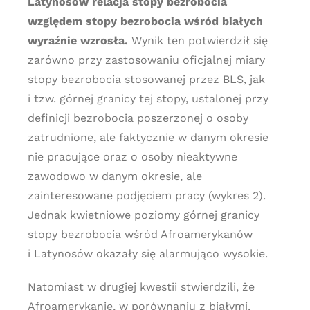
Latynosów relacja stopy bezrobocia
względem stopy bezrobocia wśród białych
wyraźnie wzrosła.
Wynik ten potwierdził się
zarówno przy zastosowaniu oficjalnej miary
stopy bezrobocia stosowanej przez BLS, jak
i tzw. górnej granicy tej stopy, ustalonej przy
definicji bezrobocia poszerzonej o osoby
zatrudnione, ale faktycznie w danym okresie
nie pracujące oraz o osoby nieaktywne
zawodowo w danym okresie, ale
zainteresowane podjęciem pracy (wykres 2).
Jednak kwietniowe poziomy górnej granicy
stopy bezrobocia wśród Afroamerykanów
i Latynosów okazały się alarmująco wysokie.
Natomiast w drugiej kwestii stwierdzili, że
Afroamerykanie, w porównaniu z białymi,