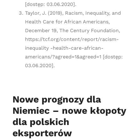
[dostęp: 03.06.2020].
Taylor, J. (2019), Racism, Inequality, and
Health Care for African Americans,
December 19, The Century Foundation,
https://tcf.org/content/report/racism-
inequality -health-care-african-
americans/?agreed=1&agreed=1 [dostęp:
03.06.2020].
Nowe prognozy dla
Niemiec – nowe kłopoty
dla polskich
eksporterów