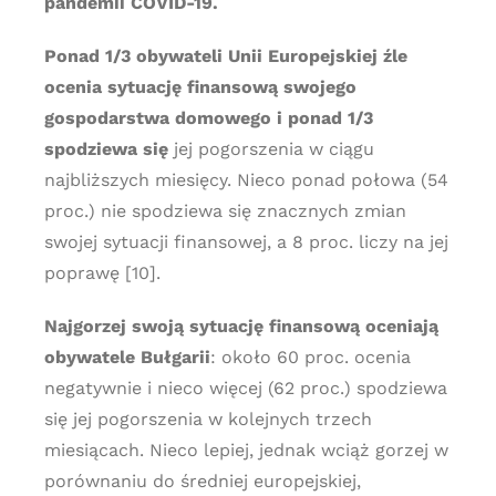
pandemii COVID-19.
Ponad 1/3 obywateli Unii Europejskiej źle
ocenia sytuację finansową swojego
gospodarstwa domowego i ponad 1/3
spodziewa się
jej pogorszenia w ciągu
najbliższych miesięcy. Nieco ponad połowa (54
proc.) nie spodziewa się znacznych zmian
swojej sytuacji finansowej, a 8 proc. liczy na jej
poprawę [10].
Najgorzej swoją sytuację finansową oceniają
obywatele Bułgarii
: około 60 proc. ocenia
negatywnie i nieco więcej (62 proc.) spodziewa
się jej pogorszenia w kolejnych trzech
miesiącach. Nieco lepiej, jednak wciąż gorzej w
porównaniu do średniej europejskiej,