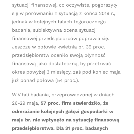
sytuacji finansowej, co oczywiste, pogorszyły
się w porównaniu z sytuacją z końca 2019 r.,
jednak w kolejnych falach tegorocznego
badania, subiektywna ocena sytuacji
finansowej przedsiębiorców poprawia się.
Jeszcze w połowie kwietnia br. 39 proc.
przedsiębiorstw oceniło swoją płynność
finansową jako dostateczną, by przetrwać
okres powyżej 3 miesięcy, zaś pod koniec maja
już ponad połowa (54 proc.).
W V fali badania, przeprowadzonej w dniach
26-29 maja,
57 proc. firm stwierdziło, że
odmrażanie kolejnych gałęzi gospodarki w
maju br. nie wpłynęło na sytuację finansową
przedsiębiorstwa. Dla 31 proc. badanych