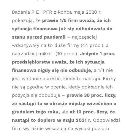
Badania PIE i PFR z końca maja 2020 r.
pokazują, że
prawie 1/5 firm uważa, że ich
sytuacja finansowa już się odbudowała do
stanu sprzed pandemii
– najczęściej
wskazywały na to duże firmy (44 proc.), a
najrzadziej mikro- (10 proc.).
Jedynie 1 proc.
przedsiębiorstw uważa, że ich sytuacja
finansowa nigdy się nie odbuduje,
a 1/4 nie
jest w stanie określić, kiedy to nastąpi. Firmy
nie są zgodne w ocenie, kiedy dokładnie ich
pozycja się odbuduje –
prawie 30 proc. liczy,
że nastąpi to w okresie między wrześniem a
grudniem tego roku,
ale
aż 10 proc. liczy, że
nastąpi to dopiero w maju 2021 r.
Odpowiedzi
firm wyraźnie wskazują na wysoki poziom