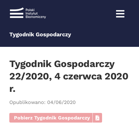
Przejdź
do
zawartości
Tygodnik Gospodarczy
Tygodnik Gospodarczy
22/2020, 4 czerwca 2020
r.
Opublikowano: 04/06/2020
Pobierz Tygodnik Gospodarczy