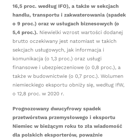
16,5 proc. według IFO), a także w sekcjach
handlu, transportu i zakwaterowania (spadek
o 9 proc.) oraz w usługach biznesowych (o
5,4 proc.).
Niewielki wzrost wartości dodanej
brutto oczekiwany jest natomiast w takich
sekcjach usługowych, jak informacja i
komunikacja (o 1,3 proc.) oraz usługi
finansowe i ubezpieczeniowe (o 0,8 proc.), a
także w budownictwie (o 0,7 proc.). Wolumen
niemieckiego eksportu obniży się, według IfW,
o 12,8 proc. w 2020 r.
Prognozowany dwucyfrowy spadek
przetwórstwa przemysłowego i eksportu
Niemiec w bieżącym roku to zła wiadomość
dla polskich eksporterów, poważnie