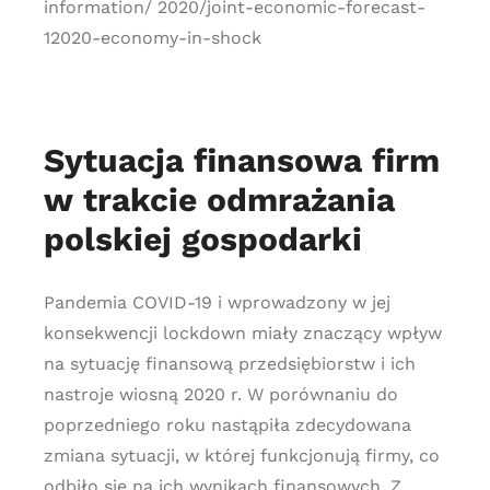
information/ 2020/joint-economic-forecast-
12020-economy-in-shock
Sytuacja finansowa firm
w trakcie odmrażania
polskiej gospodarki
Pandemia COVID-19 i wprowadzony w jej
konsekwencji lockdown miały znaczący wpływ
na sytuację finansową przedsiębiorstw i ich
nastroje wiosną 2020 r. W porównaniu do
poprzedniego roku nastąpiła zdecydowana
zmiana sytuacji, w której funkcjonują firmy, co
odbiło się na ich wynikach finansowych. Z