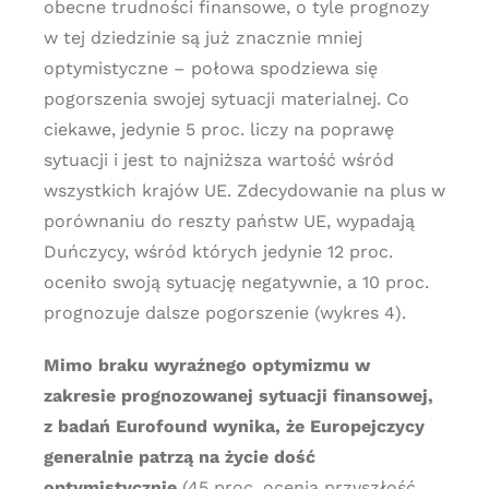
obecne trudności finansowe, o tyle prognozy
w tej dziedzinie są już znacznie mniej
optymistyczne – połowa spodziewa się
pogorszenia swojej sytuacji materialnej. Co
ciekawe, jedynie 5 proc. liczy na poprawę
sytuacji i jest to najniższa wartość wśród
wszystkich krajów UE. Zdecydowanie na plus w
porównaniu do reszty państw UE, wypadają
Duńczycy, wśród których jedynie 12 proc.
oceniło swoją sytuację negatywnie, a 10 proc.
prognozuje dalsze pogorszenie (wykres 4).
Mimo braku wyraźnego optymizmu w
zakresie prognozowanej sytuacji finansowej,
z badań Eurofound wynika, że Europejczycy
generalnie patrzą na życie dość
optymistycznie
(45 proc. ocenia przyszłość