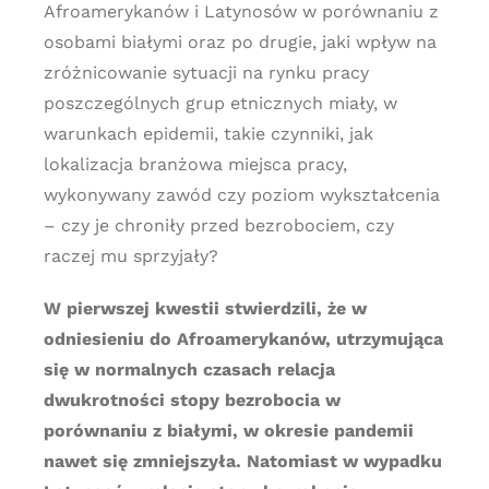
Afroamerykanów i Latynosów w porównaniu z
osobami białymi oraz po drugie, jaki wpływ na
zróżnicowanie sytuacji na rynku pracy
poszczególnych grup etnicznych miały, w
warunkach epidemii, takie czynniki, jak
lokalizacja branżowa miejsca pracy,
wykonywany zawód czy poziom wykształcenia
– czy je chroniły przed bezrobociem, czy
raczej mu sprzyjały?
W pierwszej kwestii stwierdzili, że w
odniesieniu do Afroamerykanów, utrzymująca
się w normalnych czasach relacja
dwukrotności stopy bezrobocia w
porównaniu z białymi, w okresie pandemii
nawet się zmniejszyła. Natomiast w wypadku