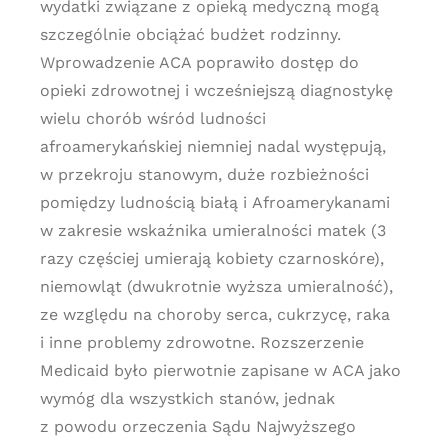
wydatki związane z opieką medyczną mogą
szczególnie obciążać budżet rodzinny.
Wprowadzenie ACA poprawiło dostęp do
opieki zdrowotnej i wcześniejszą diagnostykę
wielu chorób wśród ludności
afroamerykańskiej niemniej nadal występują,
w przekroju stanowym, duże rozbieżności
pomiędzy ludnością białą i Afroamerykanami
w zakresie wskaźnika umieralności matek (3
razy częściej umierają kobiety czarnoskóre),
niemowląt (dwukrotnie wyższa umieralność),
ze względu na choroby serca, cukrzycę, raka
i inne problemy zdrowotne. Rozszerzenie
Medicaid było pierwotnie zapisane w ACA jako
wymóg dla wszystkich stanów, jednak
z powodu orzeczenia Sądu Najwyższego