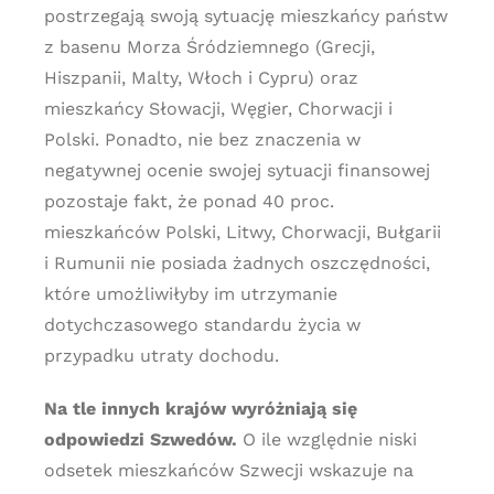
postrzegają swoją sytuację mieszkańcy państw
z basenu Morza Śródziemnego (Grecji,
Hiszpanii, Malty, Włoch i Cypru) oraz
mieszkańcy Słowacji, Węgier, Chorwacji i
Polski. Ponadto, nie bez znaczenia w
negatywnej ocenie swojej sytuacji finansowej
pozostaje fakt, że ponad 40 proc.
mieszkańców Polski, Litwy, Chorwacji, Bułgarii
i Rumunii nie posiada żadnych oszczędności,
które umożliwiłyby im utrzymanie
dotychczasowego standardu życia w
przypadku utraty dochodu.
Na tle innych krajów wyróżniają się
odpowiedzi Szwedów.
O ile względnie niski
odsetek mieszkańców Szwecji wskazuje na