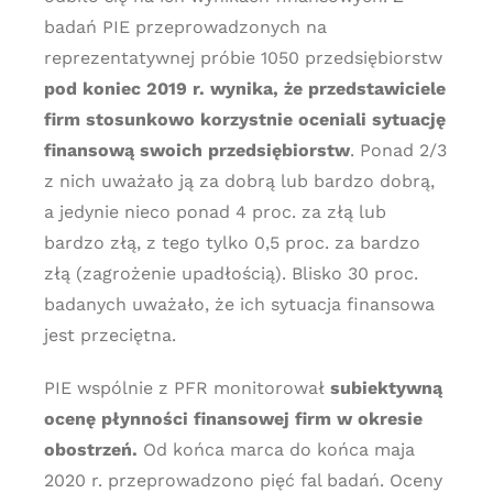
badań PIE przeprowadzonych na
reprezentatywnej próbie 1050 przedsiębiorstw
pod koniec 2019 r. wynika, że przedstawiciele
firm stosunkowo korzystnie oceniali sytuację
finansową swoich przedsiębiorstw
. Ponad 2/3
z nich uważało ją za dobrą lub bardzo dobrą,
a jedynie nieco ponad 4 proc. za złą lub
bardzo złą, z tego tylko 0,5 proc. za bardzo
złą (zagrożenie upadłością). Blisko 30 proc.
badanych uważało, że ich sytuacja finansowa
jest przeciętna.
PIE wspólnie z PFR monitorował
subiektywną
ocenę płynności finansowej firm w okresie
obostrzeń.
Od końca marca do końca maja
2020 r. przeprowadzono pięć fal badań. Oceny