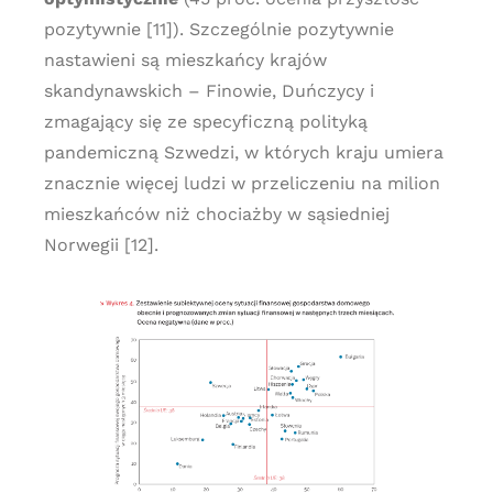
pozytywnie [11]). Szczególnie pozytywnie
nastawieni są mieszkańcy krajów
skandynawskich – Finowie, Duńczycy i
zmagający się ze specyficzną polityką
pandemiczną Szwedzi, w których kraju umiera
znacznie więcej ludzi w przeliczeniu na milion
mieszkańców niż chociażby w sąsiedniej
Norwegii [12].