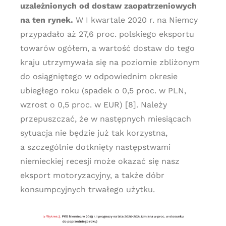
uzależnionych od dostaw zaopatrzeniowych
na ten rynek.
W I kwartale 2020 r. na Niemcy
przypadało aż 27,6 proc. polskiego eksportu
towarów ogółem, a wartość dostaw do tego
kraju utrzymywała się na poziomie zbliżonym
do osiągniętego w odpowiednim okresie
ubiegłego roku (spadek o 0,5 proc. w PLN,
wzrost o 0,5 proc. w EUR) [8]. Należy
przepuszczać, że w następnych miesiącach
sytuacja nie będzie już tak korzystna,
a szczególnie dotknięty następstwami
niemieckiej recesji może okazać się nasz
eksport motoryzacyjny, a także dóbr
konsumpcyjnych trwałego użytku.