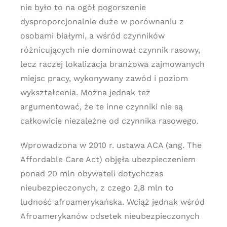
nie było to na ogół pogorszenie
dysproporcjonalnie duże w porównaniu z
osobami białymi, a wśród czynników
różnicujących nie dominował czynnik rasowy,
lecz raczej lokalizacja branżowa zajmowanych
miejsc pracy, wykonywany zawód i poziom
wykształcenia. Można jednak też
argumentować, że te inne czynniki nie są
całkowicie niezależne od czynnika rasowego.
Wprowadzona w 2010 r. ustawa ACA (ang. The
Affordable Care Act) objęła ubezpieczeniem
ponad 20 mln obywateli dotychczas
nieubezpieczonych, z czego 2,8 mln to
ludność afroamerykańska. Wciąż jednak wśród
Afroamerykanów odsetek nieubezpieczonych