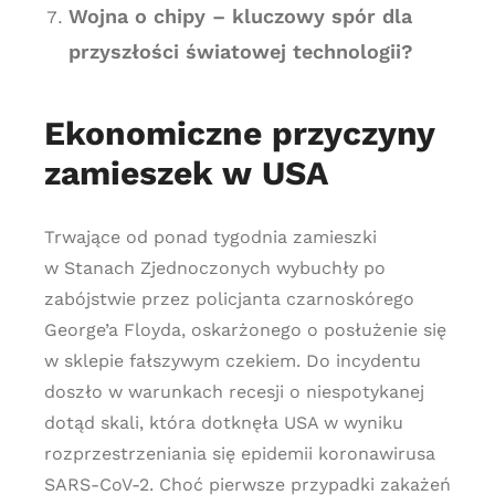
Wojna o chipy – kluczowy spór dla
przyszłości światowej technologii?
Ekonomiczne przyczyny
zamieszek w USA
Trwające od ponad tygodnia zamieszki
w Stanach Zjednoczonych wybuchły po
zabójstwie przez policjanta czarnoskórego
George’a Floyda, oskarżonego o posłużenie się
w sklepie fałszywym czekiem. Do incydentu
doszło w warunkach recesji o niespotykanej
dotąd skali, która dotknęła USA w wyniku
rozprzestrzeniania się epidemii koronawirusa
SARS-CoV-2. Choć pierwsze przypadki zakażeń