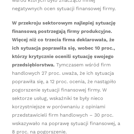
wśród których było znacząco mniej
negatywnych ocen sytuacji finansowej firmy.
W przekroju sektorowym najlepiej sytuację
finansową postrzegają firmy produkcyjne.
Więcej niż co trzecia firma deklarowała, że
ich sytuacja poprawiła się, wobec 10 proc.,
którzy krytycznie ocenili sytuację swojego
przedsiębiorstwa.
Tymczasem wśród firm
handlowych 27 proc. uważa, że ich sytuacja
poprawiła się, a 12 proc. ocenia, że nastąpiło
pogorszenie sytuacji finansowej firmy. W
sektorze usług, wskaźniki te były nieco
korzystniejsze w porównaniu z opiniami
przedstawicieli firm handlowych – 30 proc.
wskazywało na poprawę sytuacji finansowej, a
8 proc. na pogorszenie.