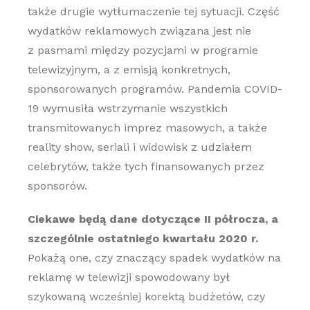
także drugie wytłumaczenie tej sytuacji. Część
wydatków reklamowych związana jest nie
z pasmami między pozycjami w programie
telewizyjnym, a z emisją konkretnych,
sponsorowanych programów. Pandemia COVID-
19 wymusiła wstrzymanie wszystkich
transmitowanych imprez masowych, a także
reality show, seriali i widowisk z udziałem
celebrytów, także tych finansowanych przez
sponsorów.
Ciekawe będą dane dotyczące II półrocza, a
szczególnie ostatniego kwartału 2020 r.
Pokażą one, czy znaczący spadek wydatków na
reklamę w telewizji spowodowany był
szykowaną wcześniej korektą budżetów, czy