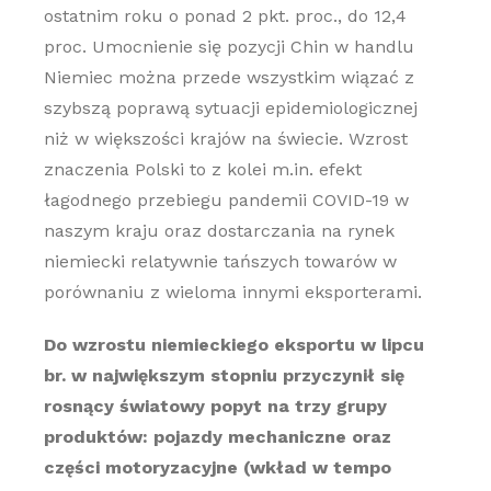
ostatnim roku o ponad 2 pkt. proc., do 12,4
proc. Umocnienie się pozycji Chin w handlu
Niemiec można przede wszystkim wiązać z
szybszą poprawą sytuacji epidemiologicznej
niż w większości krajów na świecie. Wzrost
znaczenia Polski to z kolei m.in. efekt
łagodnego przebiegu pandemii COVID-19 w
naszym kraju oraz dostarczania na rynek
niemiecki relatywnie tańszych towarów w
porównaniu z wieloma innymi eksporterami.
Do wzrostu niemieckiego eksportu w lipcu
br. w największym stopniu przyczynił się
rosnący światowy popyt na trzy grupy
produktów: pojazdy mechaniczne oraz
części motoryzacyjne (wkład w tempo