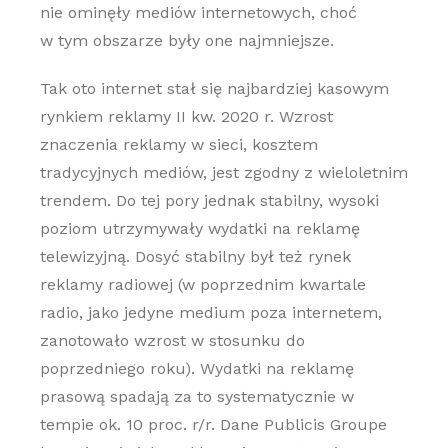
nie ominęły mediów internetowych, choć
w tym obszarze były one najmniejsze.
Tak oto internet stał się najbardziej kasowym
rynkiem reklamy II kw. 2020 r. Wzrost
znaczenia reklamy w sieci, kosztem
tradycyjnych mediów, jest zgodny z wieloletnim
trendem. Do tej pory jednak stabilny, wysoki
poziom utrzymywały wydatki na reklamę
telewizyjną. Dosyć stabilny był też rynek
reklamy radiowej (w poprzednim kwartale
radio, jako jedyne medium poza internetem,
zanotowało wzrost w stosunku do
poprzedniego roku). Wydatki na reklamę
prasową spadają za to systematycznie w
tempie ok. 10 proc. r/r. Dane Publicis Groupe