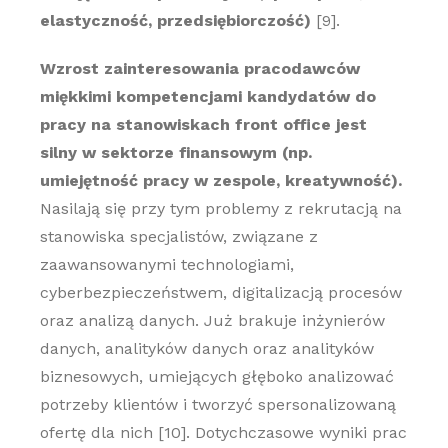
elastyczność, przedsiębiorczość)
[9].
Wzrost zainteresowania pracodawców
miękkimi kompetencjami kandydatów do
pracy na stanowiskach front office jest
silny w sektorze finansowym (np.
umiejętność pracy w zespole, kreatywność).
Nasilają się przy tym problemy z rekrutacją na
stanowiska specjalistów, związane z
zaawansowanymi technologiami,
cyberbezpieczeństwem, digitalizacją procesów
oraz analizą danych. Już brakuje inżynierów
danych, analityków danych oraz analityków
biznesowych, umiejących głęboko analizować
potrzeby klientów i tworzyć spersonalizowaną
ofertę dla nich [10]. Dotychczasowe wyniki prac