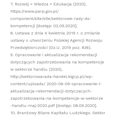
7. Rozwój = Wiedza + Edukacja (2020),
https://www.parp.gov.pl/
component/site/site/sektorowe-rady-ds-
kompetencji [dostęp: 02.09.2020].
8. Ustawa z dnia 4 kwietnia 2019 r. o zmianie
ustawy o utworzeniu Polskiej Agencji Rozwoju
Przedsiębiorczości (Dz.U. 2019 poz. 836).
9. Opracowanie i aktualizacja rekomendacji
dotyczących zapotrzebowania na kompetencje
w sektorze handlu (2020),
http://sektorowarada-handel.kigcp.pl/wp-
content/uploads/ 2020-06-09-opracowanie-i-
aktualizacja-rekomendacji-dotyczacych-
zapotrzebowania-na-kompetencje-w-sektorze
-handlu-maj-2020.pdf [dostęp: 08.09.2020].
10. Branżowy Bilans Kapitału Ludzkiego. Sektor