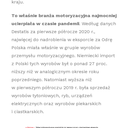
kraju.
To właśnie branża motoryzacyjna najmocniej
ucierpiała w czasie pandemii
. Według danych
Destatis za pierwsze półrocze 2020 r.,
najwięcej do nadrobienia w eksporcie za Odrę
Polska miała właśnie w grupie wyrobów
przemysłu motoryzacyjnego. Niemiecki import
z Polski tych wyrobów był o ponad 27 proc.
niższy niż w analogicznym okresie roku
poprzedniego. Natomiast wyższa niż
w pierwszym półroczu 2019 r. była sprzedaż
wyrobów tytoniowych, ryb, urządzeń
elektrycznych oraz wyrobów piekarskich
i ciastkarskich.