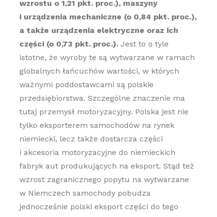
wzrostu o 1,21 pkt. proc.), maszyny
i urządzenia mechaniczne (o 0,84 pkt. proc.),
a także urządzenia elektryczne oraz ich
części (o 0,73 pkt. proc.).
Jest to o tyle
istotne, że wyroby te są wytwarzane w ramach
globalnych łańcuchów wartości, w których
ważnymi poddostawcami są polskie
przedsiębiorstwa. Szczególne znaczenie ma
tutaj przemysł motoryzacyjny. Polska jest nie
tylko eksporterem samochodów na rynek
niemiecki, lecz także dostarcza części
i akcesoria motoryzacyjne do niemieckich
fabryk aut produkujących na eksport. Stąd też
wzrost zagranicznego popytu na wytwarzane
w Niemczech samochody pobudza
jednocześnie polski eksport części do tego