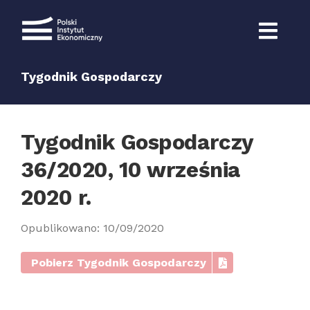
Przejdź
do
zawartości
Tygodnik Gospodarczy
Tygodnik Gospodarczy
36/2020, 10 września
2020 r.
Opublikowano: 10/09/2020
Pobierz Tygodnik Gospodarczy