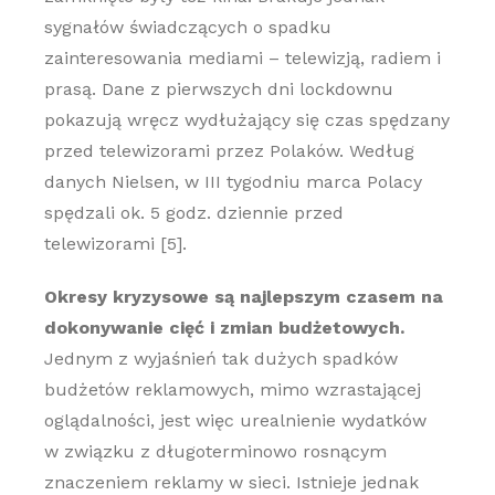
sygnałów świadczących o spadku
zainteresowania mediami – telewizją, radiem i
prasą. Dane z pierwszych dni lockdownu
pokazują wręcz wydłużający się czas spędzany
przed telewizorami przez Polaków. Według
danych Nielsen, w III tygodniu marca Polacy
spędzali ok. 5 godz. dziennie przed
telewizorami [5].
Okresy kryzysowe są najlepszym czasem na
dokonywanie cięć i zmian budżetowych.
Jednym z wyjaśnień tak dużych spadków
budżetów reklamowych, mimo wzrastającej
oglądalności, jest więc urealnienie wydatków
w związku z długoterminowo rosnącym
znaczeniem reklamy w sieci. Istnieje jednak