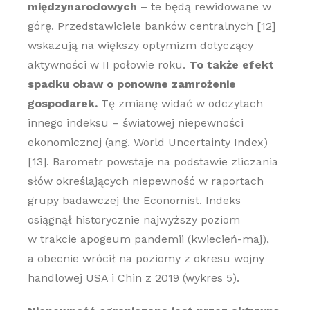
międzynarodowych
– te będą rewidowane w
górę. Przedstawiciele banków centralnych [12]
wskazują na większy optymizm dotyczący
aktywności w II połowie roku.
To także efekt
spadku obaw o ponowne zamrożenie
gospodarek.
Tę zmianę widać w odczytach
innego indeksu – światowej niepewności
ekonomicznej (ang. World Uncertainty Index)
[13]. Barometr powstaje na podstawie zliczania
słów określających niepewność w raportach
grupy badawczej the Economist. Indeks
osiągnął historycznie najwyższy poziom
w trakcie apogeum pandemii (kwiecień-maj),
a obecnie wrócił na poziomy z okresu wojny
handlowej USA i Chin z 2019 (wykres 5).