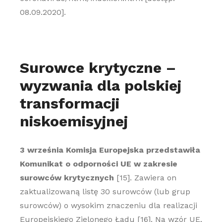
08.09.2020].
Surowce krytyczne –
wyzwania dla polskiej
transformacji
niskoemisyjnej
3 września Komisja Europejska przedstawiła
Komunikat o odporności UE w zakresie
surowców krytycznych
[15]. Zawiera on
zaktualizowaną listę 30 surowców (lub grup
surowców) o wysokim znaczeniu dla realizacji
Europejskiego Zielonego Ładu [16]. Na wzór UE,