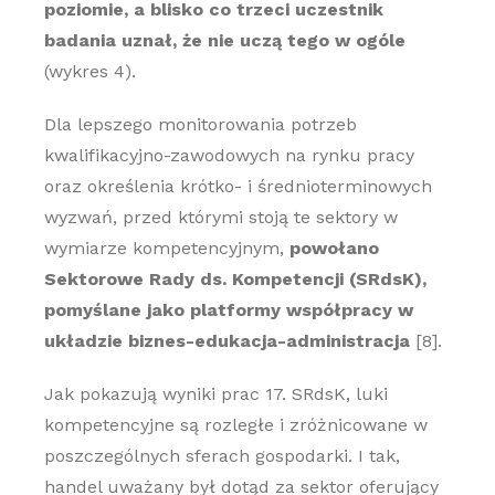
poziomie, a blisko co trzeci uczestnik
badania uznał, że nie uczą tego w ogóle
(wykres 4).
Dla lepszego monitorowania potrzeb
kwalifikacyjno-zawodowych na rynku pracy
oraz określenia krótko- i średnioterminowych
wyzwań, przed którymi stoją te sektory w
wymiarze kompetencyjnym,
powołano
Sektorowe Rady ds. Kompetencji (SRdsK),
pomyślane jako platformy współpracy w
układzie biznes-edukacja-administracja
[8].
Jak pokazują wyniki prac 17. SRdsK, luki
kompetencyjne są rozległe i zróżnicowane w
poszczególnych sferach gospodarki. I tak,
handel uważany był dotąd za sektor oferujący