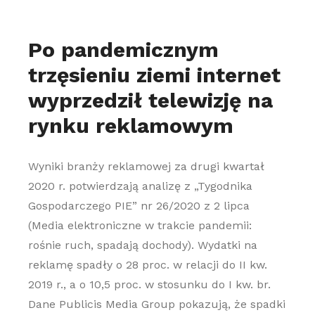
Po pandemicznym
trzęsieniu ziemi internet
wyprzedził telewizję na
rynku reklamowym
Wyniki branży reklamowej za drugi kwartał
2020 r. potwierdzają analizę z „Tygodnika
Gospodarczego PIE” nr 26/2020 z 2 lipca
(Media elektroniczne w trakcie pandemii:
rośnie ruch, spadają dochody). Wydatki na
reklamę spadły o 28 proc. w relacji do II kw.
2019 r., a o 10,5 proc. w stosunku do I kw. br.
Dane Publicis Media Group pokazują, że spadki