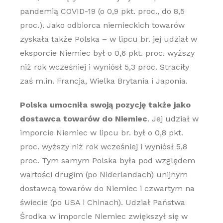
pandemią COVID-19 (o 0,9 pkt. proc., do 8,5
proc.). Jako odbiorca niemieckich towarów
zyskała także Polska – w lipcu br. jej udział w
eksporcie Niemiec był o 0,6 pkt. proc. wyższy
niż rok wcześniej i wyniósł 5,3 proc. Straciły
zaś m.in. Francja, Wielka Brytania i Japonia.
Polska umocniła swoją pozycję także jako
dostawca towarów do Niemiec
. Jej udział w
imporcie Niemiec w lipcu br. był o 0,8 pkt.
proc. wyższy niż rok wcześniej i wyniósł 5,8
proc. Tym samym Polska była pod względem
wartości drugim (po Niderlandach) unijnym
dostawcą towarów do Niemiec i czwartym na
świecie (po USA i Chinach). Udział Państwa
Środka w imporcie Niemiec zwiększył się w