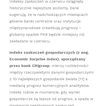
Indeksy zaskoczeń w czerwcu osiągnęły
historycznie najwyższe poziomy. Dane
sugerują, że w nadchodzących miesiącach
główne banki centralne oraz instytucje
międzynarodowe zrewidują prognozy –
globalny spadek PKB będzie mniejszy niż
zakładano w czerwcu.
Indeks zaskoczeń gospodarczych (z ang.
Economic Surprise Index), sporządzany
przez bank Citigroup
, mierzy rozbieżności
między rzeczywistymi danymi gospodarczymi
z 10 największych gospodarek świata [11] a
medianą prognoz komercyjnych analityków.
Indeks rośnie w momencie, gdy wyniki
gospodarcze są lepsze od prognoz, a spada w
momencie negatywnych zaskoczeń.