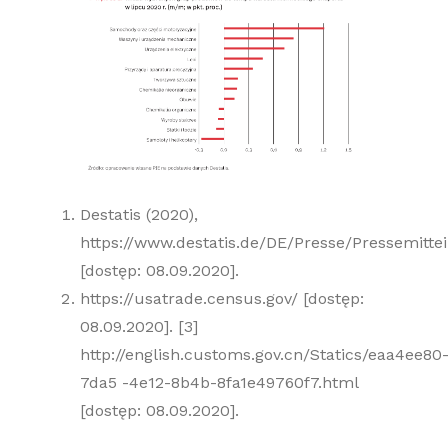
Destatis (2020),
https://www.destatis.de/DE/Presse/Pressemitt
[dostęp: 08.09.2020].
https://usatrade.census.gov/ [dostęp:
08.09.2020]. [3]
http://english.customs.gov.cn/Statics/eaa4ee80
7da5 -4e12-8b4b-8fa1e49760f7.html
[dostęp: 08.09.2020].