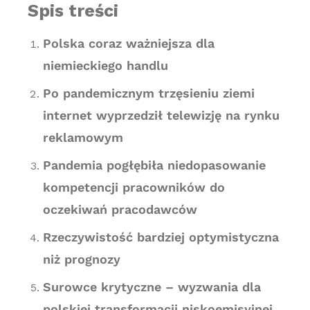
Spis treści
Polska coraz ważniejsza dla
niemieckiego handlu
Po pandemicznym trzęsieniu ziemi
internet wyprzedził telewizję na rynku
reklamowym
Pandemia pogłębiła niedopasowanie
kompetencji pracowników do
oczekiwań pracodawców
Rzeczywistość bardziej optymistyczna
niż prognozy
Surowce krytyczne – wyzwania dla
polskiej transformacji niskoemisyjnej