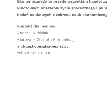
Ekonomicznego to przede wszystkim handel zag
kluczowych obszarów życia społecznego i public
badań naukowych z zakresu nauk ekonomicznych
Kontakt dla mediów:
Andrzej Kubisiak
Kierownik Zespołu Komunikacji
andrzej.kubisiak@pie.net.pl
tel. 48 512 176 030