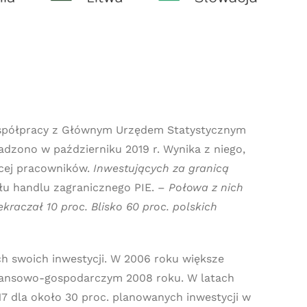
współpracy z Głównym Urzędem Statystycznym
dzono w październiku 2019 r. Wynika z niego,
ęcej pracowników.
Inwestujących za granicą
łu handlu zagranicznego PIE. –
Połowa z nich
kraczał 10 proc. Blisko 60 proc. polskich
ch swoich inwestycji. W 2006 roku większe
 finansowo-gospodarczym 2008 roku. W latach
7 dla około 30 proc. planowanych inwestycji w