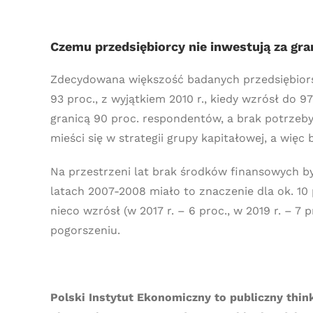
Czemu przedsiębiorcy nie inwestują za gra
Zdecydowana większość badanych przedsiębiorst
93 proc., z wyjątkiem 2010 r., kiedy wzrósł do 
granicą 90 proc. respondentów, a brak potrzeby
mieści się w strategii grupy kapitałowej, a więc 
Na przestrzeni lat brak środków finansowych b
latach 2007-2008 miało to znaczenie dla ok. 10
nieco wzrósł (w 2017 r. – 6 proc., w 2019 r. – 7
pogorszeniu.
Polski Instytut Ekonomiczny to publiczny thin