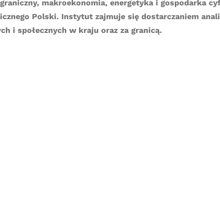
raniczny, makroekonomia, energetyka i gospodarka cyfr
znego Polski. Instytut zajmuje się dostarczaniem analiz
 i społecznych w kraju oraz za granicą.