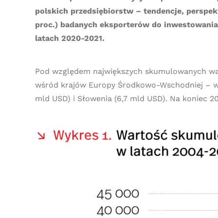
polskich przedsiębiorstw – tendencje, perspe
proc.) badanych eksporterów do inwestowania z
latach 2020-2021.
Pod względem największych skumulowanych wartoś
wśród krajów Europy Środkowo-Wschodniej – wypr
mld USD) i Słowenia (6,7 mld USD). Na koniec 20