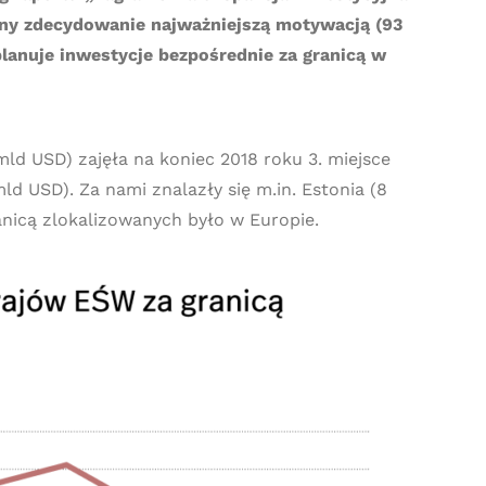
zny zdecydowanie najważniejszą motywacją (93
planuje inwestycje bezpośrednie za granicą w
ld USD) zajęła na koniec 2018 roku 3. miejsce
 USD). Za nami znalazły się m.in. Estonia (8
ranicą zlokalizowanych było w Europie.