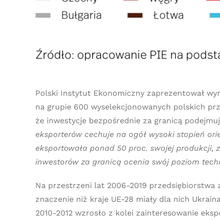
Polski Instytut Ekonomiczny zaprezentował w
na grupie 600 wyselekcjonowanych polskich prz
że inwestycje bezpośrednie za granicą podejmuj
eksporterów cechuje na ogół wysoki stopień orie
eksportowała ponad 50 proc. swojej produkcji, z
inwestorów za granicą ocenia swój poziom techn
Na przestrzeni lat 2006-2019 przedsiębiorstwa 
znaczenie niż kraje UE-28 miały dla nich Ukrai
2010-2012 wzrosło z kolei zainteresowanie eks