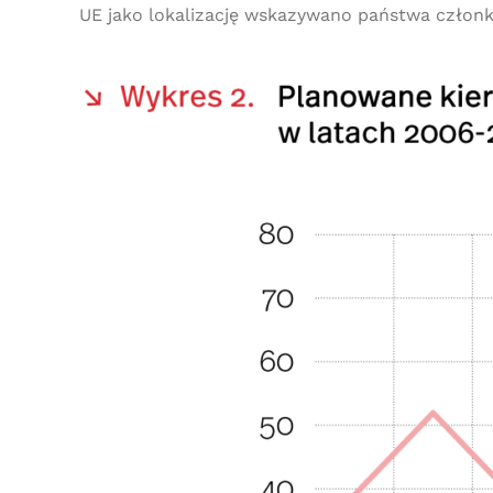
UE jako lokalizację wskazywano państwa członko