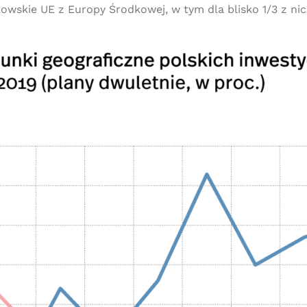
wskie UE z Europy Środkowej, w tym dla blisko 1/3 z nic