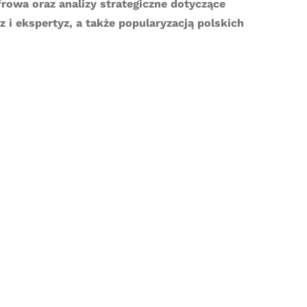
owa oraz analizy strategiczne dotyczące
 i ekspertyz, a także popularyzacją polskich