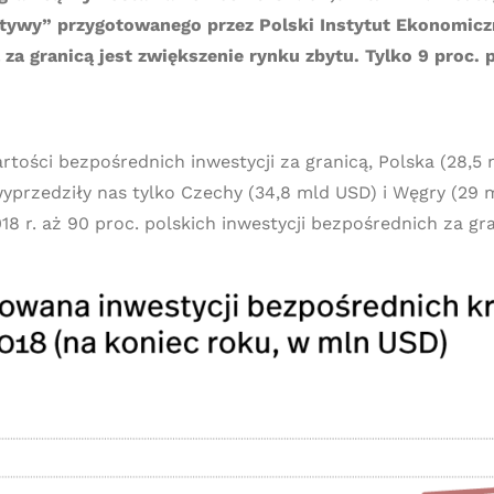
ktywy” przygotowanego przez Polski Instytut Ekonomic
a granicą jest zwiększenie rynku zbytu. Tylko 9 proc. 
ci bezpośrednich inwestycji za granicą, Polska (28,5 m
zedziły nas tylko Czechy (34,8 mld USD) i Węgry (29 mld
18 r. aż 90 proc. polskich inwestycji bezpośrednich za g