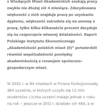
z Wiodących Miast Akademickich szukają pracy
zwykle nie dłużej niż 4 miesiące. Zdecydowana
większość z nich znajduje pracę po uzyskaniu
dyplomu, większość zatrudnia się na umowę o
pracę, tylko kilka-kilkanaście procent decyduje
się na rozpoczęcie własnej działalności. Raport
Polskiego Instytutu Ekonomicznego
„Akademickość polskich miast (II)” potwierdził
również współzależność pomiędzy
akademickością a rozwojem społeczno-
gospodarczym miast.
W 2022 r. w 94 miastach w Polsce funkcjonowały
364 uczelnie, w których uczyło się 1,2 mln
studentów. Liczba uczelni maleje jednak z roku
na rok – jeszcze w 2012 r. działało ich 465, a w