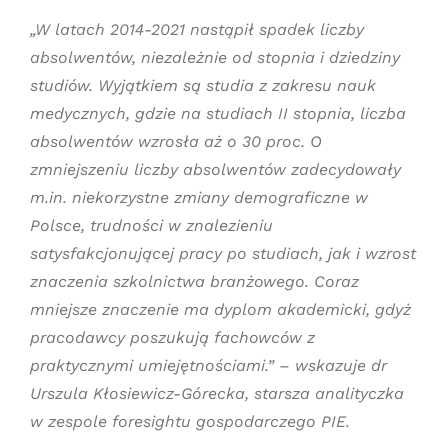
„W latach 2014-2021 nastąpił spadek liczby
absolwentów, niezależnie od stopnia i dziedziny
studiów. Wyjątkiem są studia z zakresu nauk
medycznych, gdzie na studiach II stopnia, liczba
absolwentów wzrosła aż o 30 proc. O
zmniejszeniu liczby absolwentów zadecydowały
m.in. niekorzystne zmiany demograficzne w
Polsce, trudności w znalezieniu
satysfakcjonującej pracy po studiach, jak i wzrost
znaczenia szkolnictwa branżowego. Coraz
mniejsze znaczenie ma dyplom akademicki, gdyż
pracodawcy poszukują fachowców z
praktycznymi umiejętnościami.” – wskazuje dr
Urszula Kłosiewicz-Górecka, starsza analityczka
w zespole foresightu gospodarczego PIE.