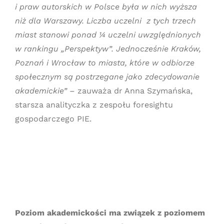
i praw autorskich w Polsce była w nich wyższa
niż dla Warszawy. Liczba uczelni z tych trzech
miast stanowi ponad ¼ uczelni uwzględnionych
w rankingu „Perspektyw”. Jednocześnie Kraków,
Poznań i Wrocław to miasta, które w odbiorze
społecznym są postrzegane jako zdecydowanie
akademickie” –
zauważa dr Anna Szymańska,
starsza analityczka z zespołu foresightu
gospodarczego PIE.
Poziom akademickości ma związek z poziomem