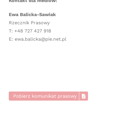
Kontakt dla mediów:
Ewa Balicka-Sawiak
Rzecznik Prasowy
T: +48 727 427 918
E: ewa.balicka@pie.net.pl
Pobierz komunikat prasowy