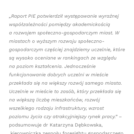
„Raport PIE potwierdził występowanie wyraźnej
współzależności pomiędzy akademickością
a rozwojem społeczno-gospodarczym miast. W
miastach o wyższym rozwoju społeczno-
gospodarczym częściej znajdziemy uczelnie, które
są wysoko oceniane w rankingach ze względu
na poziom kształcenia. Jednocześnie
funkcjonowanie dobrych uczelni w mieście
przekłada się na większy rozwój samego miasta.
Uczelnie w mieście to zasób, który przekłada się
na większą liczbę mieszkańców, rozwój
wszelkiego rodzaju infrastruktury, wzrost
poziomu życia czy atrakcyjniejszy rynek pracy.” –
podsumowuje dr Katarzyna Dębkowska,
kierowniczka zespołu foresightu gospodarczego