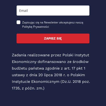
Zapisując się na Newsletter akceptujesz naszą
Politykę Prywatności
ZAPISZ SIĘ
Zadania realizowane przez Polski Instytut
Ekonomiczny dofinansowano ze środków
budżetu państwa zgodnie z art. 17 pkt 1
ustawy z dnia 20 lipca 2018 r. o Polskim
Instytucie Ekonomicznym (Dz.U. 2018 poz.
1735, z późn. zm.)