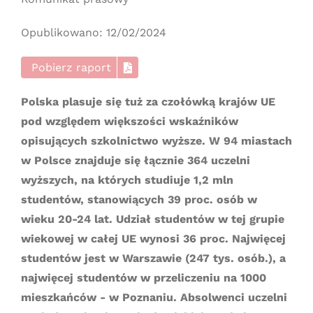
Opublikowano: 12/02/2024
Pobierz raport
Polska plasuje się tuż za czołówką krajów UE
pod względem większości wskaźników
opisujących szkolnictwo wyższe. W 94 miastach
w Polsce znajduje się łącznie 364 uczelni
wyższych, na których studiuje 1,2 mln
studentów, stanowiących 39 proc. osób w
wieku 20-24 lat. Udział studentów w tej grupie
wiekowej w całej UE wynosi 36 proc. Najwięcej
studentów jest w Warszawie (247 tys. osób.), a
najwięcej studentów w przeliczeniu na 1000
mieszkańców - w Poznaniu. Absolwenci uczelni