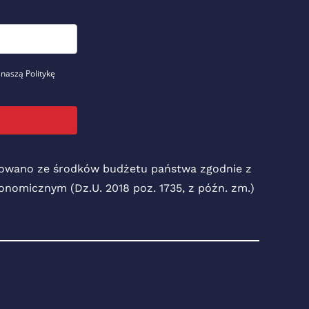
 naszą Politykę
nsowano ze środków budżetu państwa zgodnie z
Ekonomicznym (Dz.U. 2018 poz. 1735, z późn. zm.)