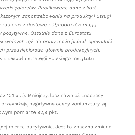
zedsiębiorców. Publikowane dane z kart
iększonym zapotrzebowaniu na produkty i usługi
o problemy z dostawą półproduktów mogą
y pozytywne. Ostatnie dane z Eurostatu
brak wolnych rąk do pracy może jednak spowolnić
ich przedsiębiorstw, głównie produkcyjnych.
 z zespołu strategii Polskiego Instytutu
12,1 pkt). Mniejszy, lecz również znaczący
ia przeważają negatywne oceny koniunktury są
cowym pomiarze 92,9 pkt.
cej mierze pozytywnie. Jest to znaczna zmiana