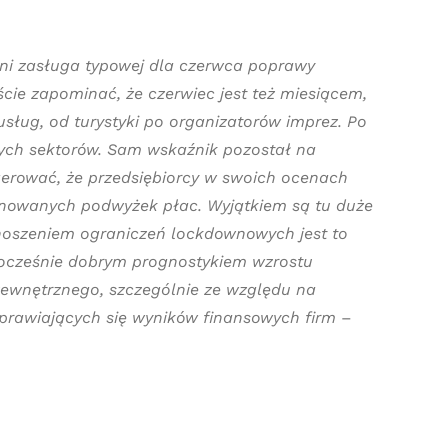
ni zasługa typowej dla czerwca poprawy
cie zapominać, że czerwiec jest też miesiącem,
ług, od turystyki po organizatorów imprez. Po
ch sektorów. Sam wskaźnik pozostał na
sugerować, że przedsiębiorcy w swoich ocenach
nowanych podwyżek płac. Wyjątkiem są tu duże
znoszeniem ograniczeń lockdownowych jest to
nocześnie dobrym prognostykiem wzrostu
ewnętrznego, szczególnie ze względu na
prawiających się wyników finansowych firm
–