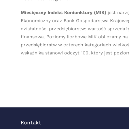
Miesięczny Indeks Koniunktury (MIK)
jest nar
Ekonomiczny oraz Bank Gospodarstwa Krajoweg
działalności przedsiębiorstw: wartość sprzedaż
finansowa. Poziomy liczbowe MIK obliczamy n
przedsiębiorstw w czterech kategoriach wielkoś
wskaźnika stanowi odczyt 100, który jest pozi
Kontakt