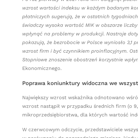
wzrost wartości indeksu w każdym badanym kom
płatniczych sugerują, że w ostatnich tygodniac
świadczy wysoka wartość MIK w obszarze liczb
wpłynąć na problemy w produkcji. Nastroje doty
pokazują, że bezrobocie w Polsce wyniosło 3,1 p
wzrost firm i być czynnikiem proinflacyjnym. Ost
Stopniowe znoszenie obostrzeń korzystnie wpłyn
Ekonomicznego.
Poprawa koniunktury widoczna we wszystk
Największy wzrost wskaźnika odnotowano wśród 
wzrost nastąpił w przypadku średnich firm (o 9
mikroprzedsiębiorstwa, dla których wartość ind
W czerwcowym odczycie, przedstawiciele wszyst