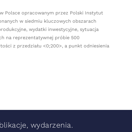
 w Polsce opracowanym przez Polski Instytut
onanych w siedmiu kluczowych obszarach
rodukcyjne, wydatki inwestycyjne, sytuacja
h na reprezentatywnej próbie 500
ości z przedziału <0;200>, a punkt odniesienia
likacje, wydarzenia.