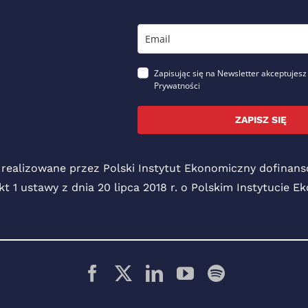
Zapisując się na Newsletter akceptujesz
Prywatności
ZAPISZ SIĘ
 realizowane przez Polski Instytut Ekonomiczny dofina
pkt 1 ustawy z dnia 20 lipca 2018 r. o Polskim Instytucie 