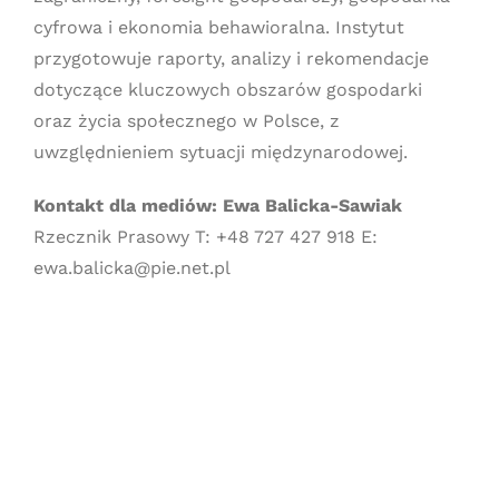
cyfrowa i ekonomia behawioralna. Instytut
przygotowuje raporty, analizy i rekomendacje
dotyczące kluczowych obszarów gospodarki
oraz życia społecznego w Polsce, z
uwzględnieniem sytuacji międzynarodowej.
Kontakt dla mediów:
Ewa Balicka-Sawiak
Rzecznik Prasowy T: +48 727 427 918 E:
ewa.balicka@pie.net.pl