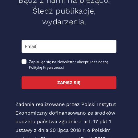
Bądź z nami na bieżąco.
Śledź publikacje,
wydarzenia.
Zapisując się na Newsletter akceptujesz naszą
Politykę Prywatności
ZAPISZ SIĘ
Zadania realizowane przez Polski Instytut
Ekonomiczny dofinansowano ze środków
budżetu państwa zgodnie z art. 17 pkt 1
ustawy z dnia 20 lipca 2018 r. o Polskim