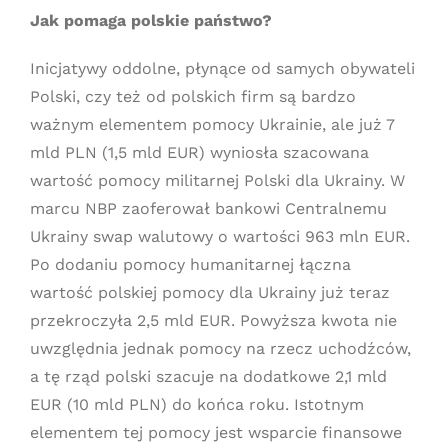
Jak pomaga polskie państwo?
Inicjatywy oddolne, płynące od samych obywateli
Polski, czy też od polskich firm są bardzo
ważnym elementem pomocy Ukrainie, ale już 7
mld PLN (1,5 mld EUR) wyniosła szacowana
wartość pomocy militarnej Polski dla Ukrainy. W
marcu NBP zaoferował bankowi Centralnemu
Ukrainy swap walutowy o wartości 963 mln EUR.
Po dodaniu pomocy humanitarnej łączna
wartość polskiej pomocy dla Ukrainy już teraz
przekroczyła 2,5 mld EUR. Powyższa kwota nie
uwzględnia jednak pomocy na rzecz uchodźców,
a tę rząd polski szacuje na dodatkowe 2,1 mld
EUR (10 mld PLN) do końca roku. Istotnym
elementem tej pomocy jest wsparcie finansowe