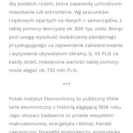
dla polskich rodzin, które zapewniły uchodźcom
mieszkanie lub schronienie. Wg szacunków
rządowych opartych na danych z samorządów, z
takiej pomocy skorzysta ok. 600 tys. osób. Biorąc
pod uwagę wysokość świadczenia pieniężnego
przysługującego za zapewnienie zakwaterowania
i wyżywienia obywatelom Ukrainy, tj. 40 PLN za
każdy dzień, miesięczna wartość takiej pomocy
może sięgać ok. 720 mln PLN.
***
Polski Instytut Ekonomiczny to publiczny think
tank ekonomiczny z historią sięgającą 1928 roku.
Jego obszary badawcze to przede wszystkim
makroekonomia, energetyka i klimat, handel
zagraniczny, foresight gospodarczy, gospodarka