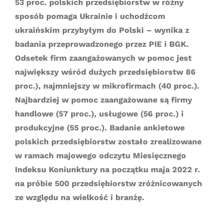
53 proc. polskich przedsiębiorstw w różny
sposób pomaga Ukrainie i uchodźcom
ukraińskim przybyłym do Polski – wynika z
badania przeprowadzonego przez PIE i BGK.
Odsetek firm zaangażowanych w pomoc jest
największy wśród dużych przedsiębiorstw 86
proc.), najmniejszy w mikrofirmach (40 proc.).
Najbardziej w pomoc zaangażowane są firmy
handlowe (57 proc.), usługowe (56 proc.) i
produkcyjne (55 proc.). Badanie ankietowe
polskich przedsiębiorstw zostało zrealizowane
w ramach majowego odczytu Miesięcznego
Indeksu Koniunktury na początku maja 2022 r.
na próbie 500 przedsiębiorstw zróżnicowanych
ze względu na wielkość i branżę.