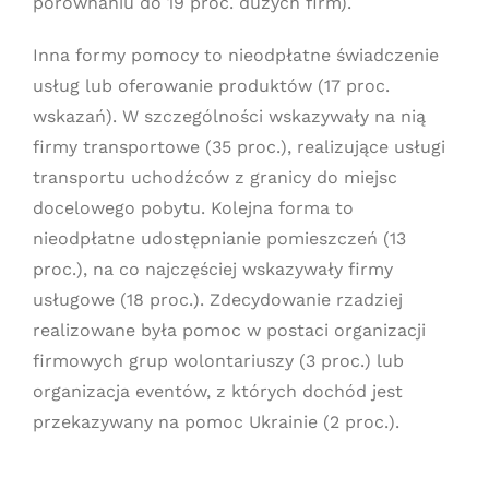
porównaniu do 19 proc. dużych firm).
Inna formy pomocy to nieodpłatne świadczenie
usług lub oferowanie produktów (17 proc.
wskazań). W szczególności wskazywały na nią
firmy transportowe (35 proc.), realizujące usługi
transportu uchodźców z granicy do miejsc
docelowego pobytu. Kolejna forma to
nieodpłatne udostępnianie pomieszczeń (13
proc.), na co najczęściej wskazywały firmy
usługowe (18 proc.). Zdecydowanie rzadziej
realizowane była pomoc w postaci organizacji
firmowych grup wolontariuszy (3 proc.) lub
organizacja eventów, z których dochód jest
przekazywany na pomoc Ukrainie (2 proc.).