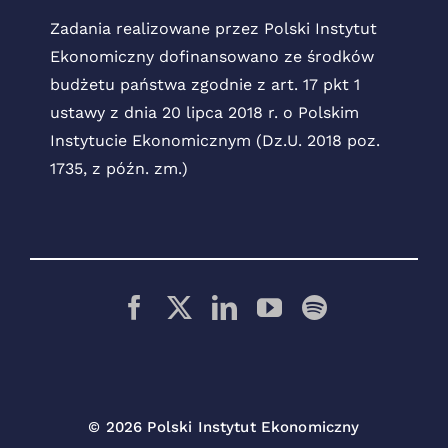
Zadania realizowane przez Polski Instytut
Ekonomiczny dofinansowano ze środków
budżetu państwa zgodnie z art. 17 pkt 1
ustawy z dnia 20 lipca 2018 r. o Polskim
Instytucie Ekonomicznym (Dz.U. 2018 poz.
1735, z późn. zm.)
© 2026 Polski Instytut Ekonomiczny