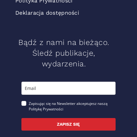
Polityka Prywatności
Deklaracja dostępności
Bądź z nami na bieżąco.
Śledź publikacje,
wydarzenia.
Zapisując się na Newsletter akceptujesz naszą
Politykę Prywatności
ZAPISZ SIĘ