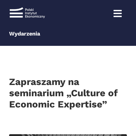
Przejdź
do
zawartości
Wydarzenia
Zapraszamy na
seminarium „Culture of
Economic Expertise”