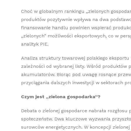
Choć w globalnym rankingu „zielonych gospodare
produktów pozytywnie wpływa na dwa podstawowe
finansowanie handlu powinien wspierać produkc
„zielonych” możliwości eksportowych, co w pers
analityk PIE.
Analiza struktury towarowej polskiego eksport
zależności od wybranej listy. Wśród produktów 
akumulatorów. Biorąc pod uwagę rosnące przewag
przyciągania dalszych inwestycji w sektorach p
Czym jest „zielona gospodarka”?
Debata o zielonej gospodarce nabrała rozgłosu 
społeczeństw. Dwa kluczowe wyzwania przyszłoś
surowców energetycznych. W koncepcji zielonej