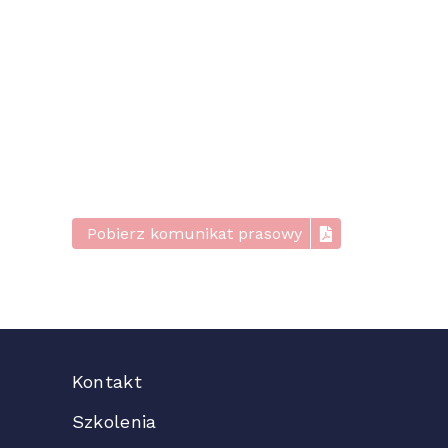
Pobierz komunikat prasowy
Kontakt
Szkolenia