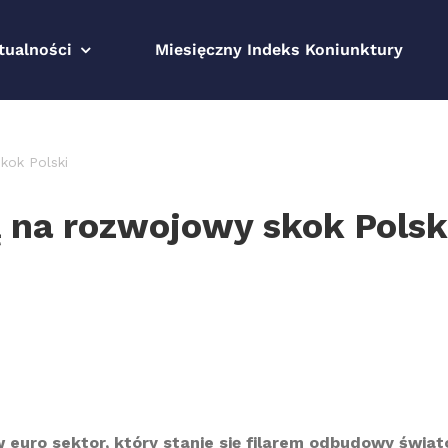
tualności
Miesięczny Indeks Koniunktury
kok Polski
ą na rozwojowy skok Polsk
w euro sektor, który stanie się filarem odbudowy świat