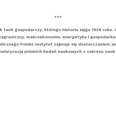
***
nk tank gospodarczy, którego historia sięga 1928 roku
agraniczny, makroekonomia, energetyka i gospodarka 
cznego Polski. Instytut zajmuje się dostarczaniem anal
pularyzacją polskich badań naukowych z zakresu nauk