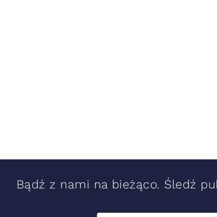
Bądź z nami na bieżąco. Śledź pub