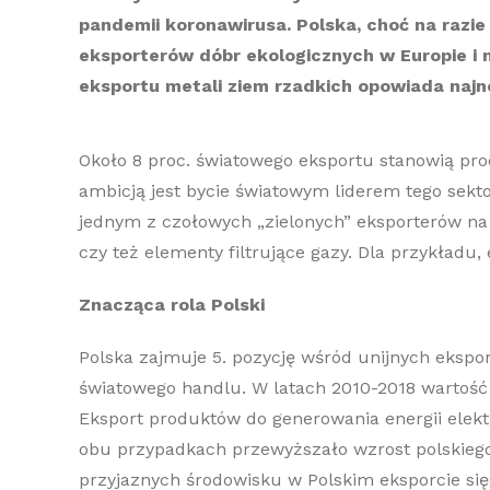
pandemii koronawirusa. Polska, choć na razie 
eksporterów dóbr ekologicznych w Europie i n
eksportu metali ziem rzadkich opowiada najn
Około 8 proc. światowego eksportu stanowią produ
ambicją jest bycie światowym liderem tego sekt
jednym z czołowych „zielonych” eksporterów na 
czy też elementy filtrujące gazy. Dla przykładu
Znacząca rola Polski
Polska zajmuje 5. pozycję wśród unijnych ekspo
światowego handlu. W latach 2010-2018 wartość 
Eksport produktów do generowania energii elekt
obu przypadkach przewyższało wzrost polskiego
przyjaznych środowisku w Polskim eksporcie sięg