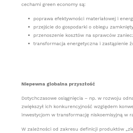
cechami green economy są:
poprawa efektywności materiałowej i energ
przejście do gospodarki o obiegu zamknięt
przenoszenie kosztów na sprawców zanieczy
transformacja energetyczna i zastąpienie 
Niepewna globalna przyszłość
Dotychczasowe osiągnięcia – np. w rozwoju odna
zwiększył ich konkurencyjność względem konwenc
inwestycjom w transformację niskoemisyjną w 
W zależności od zakresu definicji produktów „zie