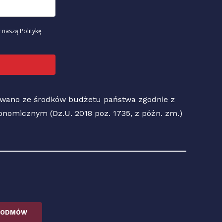
 naszą Politykę
sowano ze środków budżetu państwa zgodnie z
Ekonomicznym (Dz.U. 2018 poz. 1735, z późn. zm.)
ODMÓW