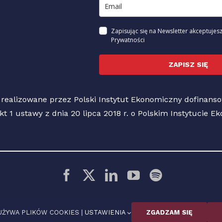
Zapisując się na Newsletter akceptujesz
Prywatności
ZAPISZ SIĘ
 realizowane przez Polski Instytut Ekonomiczny dofinan
pkt 1 ustawy z dnia 20 lipca 2018 r. o Polskim Instytucie 
© 2026 Polski Instytut Ekonomiczny
UŻYWA PLIKÓW COOKIES |
USTAWIENIA
ZGADZAM SIĘ