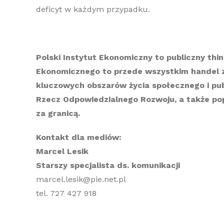
deficyt w każdym przypadku.
Polski Instytut Ekonomiczny to publiczny thi
Ekonomicznego to przede wszystkim handel z
kluczowych obszarów życia społecznego i publi
Rzecz Odpowiedzialnego Rozwoju, a także po
za granicą.
Kontakt dla mediów:
Marcel Lesik
Starszy specjalista ds. komunikacji
marcel.lesik@pie.net.pl
tel. 727 427 918