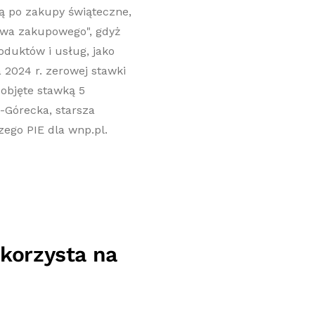
ą po zakupy świąteczne,
stwa zakupowego", gdyż
oduktów i usług, jako
 2024 r. zerowej stawki
objęte stawką 5
-Górecka, starsza
zego PIE dla wnp.pl.
korzysta na