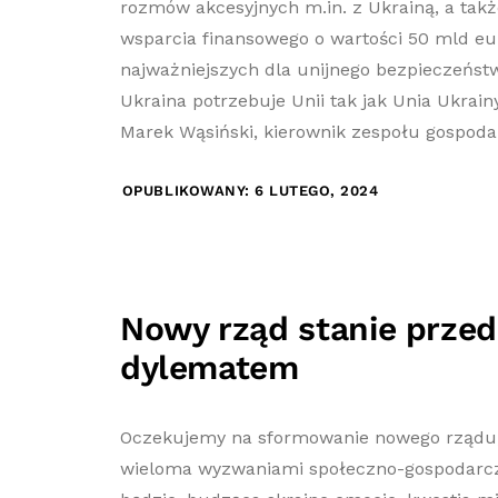
rozmów akcesyjnych m.in. z Ukrainą, a tak
wsparcia finansowego o wartości 50 mld eur
najważniejszych dla unijnego bezpieczeńst
Ukraina potrzebuje Unii tak jak Unia Ukrain
Marek Wąsiński, kierownik zespołu gospodar
OPUBLIKOWANY: 6 LUTEGO, 2024
Nowy rząd stanie prze
dylematem
Oczekujemy na sformowanie nowego rządu, 
wieloma wyzwaniami społeczno-gospodarcz