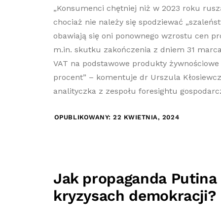
„Konsumenci chętniej niż w 2023 roku rusz
chociaż nie należy się spodziewać „szaleń
obawiają się oni ponownego wzrostu cen pr
m.in. skutku zakończenia z dniem 31 marca
VAT na podstawowe produkty żywnościowe 
procent” – komentuje dr Urszula Kłosiewcz
analityczka z zespołu foresightu gospodarc
OPUBLIKOWANY: 22 KWIETNIA, 2024
Jak propaganda Putina 
kryzysach demokracji?