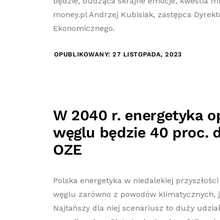
będzie, budząca skrajne emocje, kwestia mi
money.pl Andrzej Kubisiak, zastępca Dyrekt
Ekonomicznego.
OPUBLIKOWANY: 27 LISTOPADA, 2023
W 2040 r. energetyka o
węglu będzie 40 proc. 
OZE
Polska energetyka w niedalekiej przyszłości
węglu zarówno z powodów klimatycznych, j
Najtańszy dla niej scenariusz to duży udzi