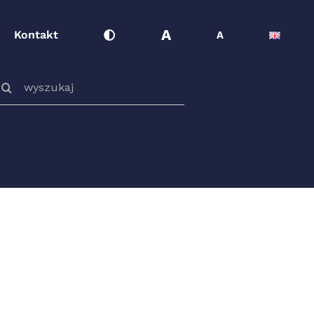
A
Kontakt
A
zukaj