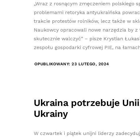
„Wraz z rosnącym zmęczeniem polskiego s
problemami retoryka antyukraińska powraca
trakcie protestów rolników, lecz także w skl
Naukowcy opracowali nowe narzędzia by z 
skutecznie walczyć” – pisze Krystian Łukasik
zespołu gospodarki cyfrowej PIE, na łamach
OPUBLIKOWANY: 23 LUTEGO, 2024
Ukraina potrzebuje Unii,
Ukrainy
W czwartek i piątek unijni liderzy zadecydu