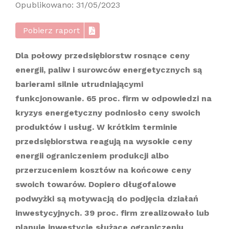
Opublikowano: 31/05/2023
Pobierz raport
Dla połowy przedsiębiorstw rosnące ceny
energii, paliw i surowców energetycznych są
barierami silnie utrudniającymi
funkcjonowanie. 65 proc. firm w odpowiedzi na
kryzys energetyczny podniosło ceny swoich
produktów i usług. W krótkim terminie
przedsiębiorstwa reagują na wysokie ceny
energii ograniczeniem produkcji albo
przerzuceniem kosztów na końcowe ceny
swoich towarów. Dopiero długofalowe
podwyżki są motywacją do podjęcia działań
inwestycyjnych. 39 proc. firm zrealizowało lub
planuje inwestycje służące ograniczeniu