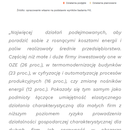
„Najwięcej działań podejmowanych, aby
poradzić sobie z rosnącymi kosztami energii i
paliw realizowały średnie przedsiębiorstwa.
Częściej niż małe i duże firmy inwestowały one w
OZE (26 proc.), w termomodernizację budynków
(23 proc.), w cyfryzację i automatyzację procesów
produkcyjnych (16 proc.), czy zmianę nośników
energii (12 proc.). Pokazały się tym samym jako
podmioty łączące umiejętność elastycznego
działania charakterystyczną dla małych firm z
niższym poziomem ryzyka prowadzenia
działalności gospodarczej charakterystycznej dla
dużych firm. Ich sprawność w obszarze