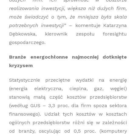
realizowania inwestycji, większa niż dużych firm,
może świadczyć o tym, że mniejsza była skala
potrzebnych inwestycji” –
komentuje Katarzyna
Dębkowska, kierownik zespołu foresightu
gospodarczego.
Branże energochłonne najmocniej dotknięte
kryzysem
Statystycznie przeciętne wydatki na energię
(energia elektryczna, cieplna, gaz, węgiel)
stanowią małą część kosztów przedsiębiorstw
(według GUS – 3,3 proc. dla firm spoza sektora
finansowego). Udział tych kosztów w kosztach
ogólnych przedsiębiorstw różni się w zależności
od branży, oscylując od 0,5 proc. (komputery