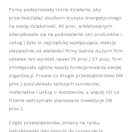
Firmy podejmowały różne działania, aby
przeciwdziałać skutkom kryzysu energetycznego
na swoją działalność. 65 proc. ankietowanych
zdecydowało się na podniesienie cen produktów i
usług i była to najczęściej występująca reakcja
niezależnie od wielkości firmy (wśród dużych firm
odsetek ten wyniósł nawet 75 proc.) 57 proc. firm
zmniejszało ogólne koszty funkcjonowania swojej
organizacji. Prawie co drugie przedsiębiorstwo (46
proc.) poszukiwało tańszych surowców,
materiałów i usług u dostawców, a więcej niż co
trzecie wstrzymało planowane inwestycje (36
proc.).
Część przedsiębiorstw zmiany na rynku
potraktowała jako impuls do rozpoczęcia