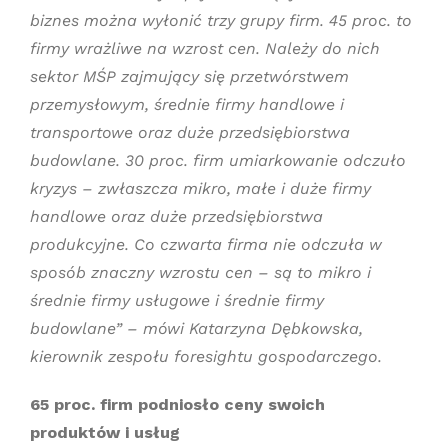
biznes można wyłonić trzy grupy firm. 45 proc. to
firmy wrażliwe na wzrost cen. Należy do nich
sektor MŚP zajmujący się przetwórstwem
przemysłowym, średnie firmy handlowe i
transportowe oraz duże przedsiębiorstwa
budowlane. 30 proc. firm umiarkowanie odczuło
kryzys – zwłaszcza mikro, małe i duże firmy
handlowe oraz duże przedsiębiorstwa
produkcyjne. Co czwarta firma nie odczuła w
sposób znaczny wzrostu cen – są to mikro i
średnie firmy usługowe i średnie firmy
budowlane” – mówi Katarzyna Dębkowska,
kierownik zespołu foresightu gospodarczego.
65 proc. firm podniosło ceny swoich
produktów i usług