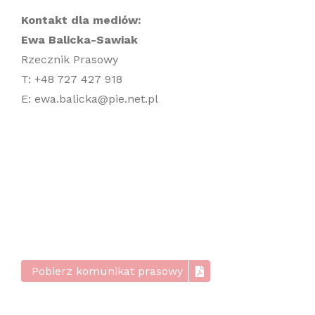
Kontakt dla mediów:
Ewa Balicka-Sawiak
Rzecznik Prasowy
T: +48 727 427 918
E: ewa.balicka@pie.net.pl
Pobierz komunikat prasowy