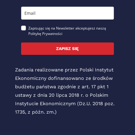
Zapisując się na Newsletter akceptujesz naszą
Politykę Prywatności
ZAPISZ SIĘ
Zadania realizowane przez Polski Instytut
Ekonomiczny dofinansowano ze środków
budżetu państwa zgodnie z art. 17 pkt 1
ustawy z dnia 20 lipca 2018 r. o Polskim
Instytucie Ekonomicznym (Dz.U. 2018 poz.
1735, z późn. zm.)