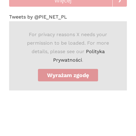
Więcej
Tweets by @PIE_NET_PL
For privacy reasons X needs your
permission to be loaded. For more
details, please see our
Polityka
Prywatności
.
Wyrażam zgodę