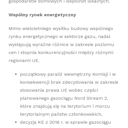
gospodarstw domowych i wspólnot lokalnych.
Wspólny rynek energetyczny
Mimo wieloletniego wysiłku budowy wspólnego
rynku energetycznego w sektorze gazu, nadal
występują wyraźne różnice w zakresie poziomu
cen i stopnia konkurencyjności między różnymi
regionami UE.
początkowy paraliż wewnętrzny Komisji i w
konsekwencji brak zdecydowania w zakresie
stosowania prawa UE wobec części
planowanego gazociągu Nord Stream 2,
które znajdują się na terytorium i morzu
terytorialnym państw członkowskich,
decyzja KE z 2016 r. w sprawie gazociągu