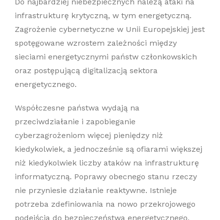
Do najbardziej niebezpiecznych należą ataki na
infrastrukturę krytyczną, w tym energetyczną.
Zagrożenie cybernetyczne w Unii Europejskiej jest
spotęgowane wzrostem zależności między
sieciami energetycznymi państw członkowskich
oraz postępującą digitalizacją sektora
energetycznego.
Współczesne państwa wydają na
przeciwdziałanie i zapobieganie
cyberzagrożeniom więcej pieniędzy niż
kiedykolwiek, a jednocześnie są ofiarami większej
niż kiedykolwiek liczby ataków na infrastrukturę
informatyczną. Poprawy obecnego stanu rzeczy
nie przyniesie działanie reaktywne. Istnieje
potrzeba zdefiniowania na nowo przekrojowego
podejścia do bezpieczeństwa energetycznego,