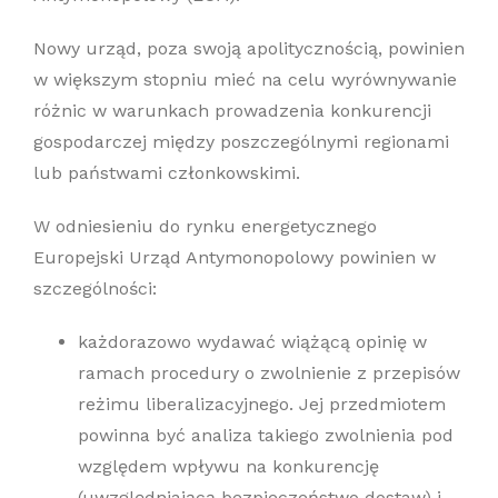
Nowy urząd, poza swoją apolitycznością, powinien
w większym stopniu mieć na celu wyrównywanie
różnic w warunkach prowadzenia konkurencji
gospodarczej między poszczególnymi regionami
lub państwami członkowskimi.
W odniesieniu do rynku energetycznego
Europejski Urząd Antymonopolowy powinien w
szczególności:
każdorazowo wydawać wiążącą opinię w
ramach procedury o zwolnienie z przepisów
reżimu liberalizacyjnego. Jej przedmiotem
powinna być analiza takiego zwolnienia pod
względem wpływu na konkurencję
(uwzględniającą bezpieczeństwo dostaw) i