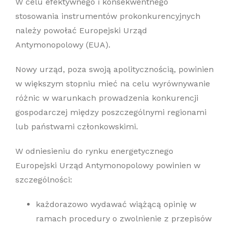
W celu efektywnego i konsekwentnego
stosowania instrumentów prokonkurencyjnych
należy powołać Europejski Urząd
Antymonopolowy (EUA).
Nowy urząd, poza swoją apolitycznością, powinien
w większym stopniu mieć na celu wyrównywanie
różnic w warunkach prowadzenia konkurencji
gospodarczej między poszczególnymi regionami
lub państwami członkowskimi.
W odniesieniu do rynku energetycznego
Europejski Urząd Antymonopolowy powinien w
szczególności:
każdorazowo wydawać wiążącą opinię w
ramach procedury o zwolnienie z przepisów