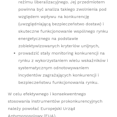
reżimu liberalizacyjnego. Jej przedmiotem
powinna być analiza takiego zwolnienia pod
względem wpływu na konkurencję
(uwzględniającą bezpieczeństwo dostaw) i
skuteczne funkcjonowanie wspólnego rynku
energetycznego na podstawie
zobiektywizowanych kryteriów unijnych,
prowadzić stały monitoring konkurencji na
rynku z wykorzystaniem wielu wskaźników i
systematycznym odnotowywaniem
incydentów zagrażających konkurencji i
bezpieczeństwu funkcjonowania rynku.
W celu efektywnego i konsekwentnego
stosowania instrumentów prokonkurencyjnych
należy powołać Europejski Urząd
Antymonopolowy (EUA).