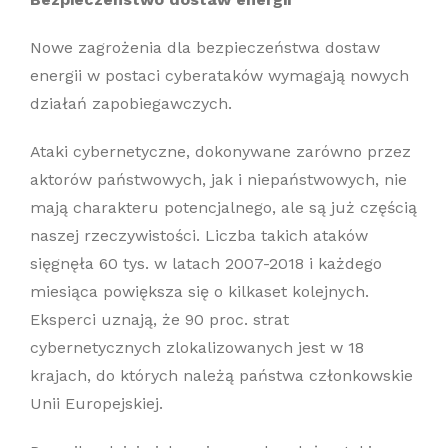
Nowe zagrożenia dla bezpieczeństwa dostaw
energii w postaci cyberataków wymagają nowych
działań zapobiegawczych.
Ataki cybernetyczne, dokonywane zarówno przez
aktorów państwowych, jak i niepaństwowych, nie
mają charakteru potencjalnego, ale są już częścią
naszej rzeczywistości. Liczba takich ataków
sięgnęła 60 tys. w latach 2007-2018 i każdego
miesiąca powiększa się o kilkaset kolejnych.
Eksperci uznają, że 90 proc. strat
cybernetycznych zlokalizowanych jest w 18
krajach, do których należą państwa członkowskie
Unii Europejskiej.